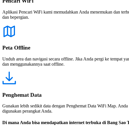
Pencari WiFi
Aplikasi Pencari WiFi kami memudahkan Anda menemukan dan terhubun
dan bepergian.
Peta Offline
Unduh area dan navigasi secara offline. Jika Anda pergi ke tempat ya
dan menggunakannya saat offline.
Penghemat Data
Gunakan lebih sedikit data dengan Penghemat Data WiFi Map. Anda 
digunakan perangkat Anda.
Di mana Anda bisa mendapatkan internet terbuka di Bang Sao