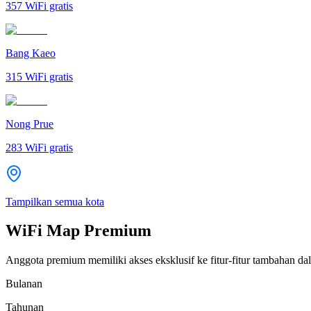
357
WiFi gratis
Bang Kaeo
315
WiFi gratis
Nong Prue
283
WiFi gratis
Tampilkan semua kota
WiFi Map Premium
Anggota premium memiliki akses eksklusif ke fitur-fitur tambahan dal
Bulanan
Tahunan