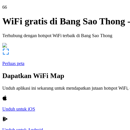
66
WiFi gratis di
Bang Sao Thong
Terhubung dengan hotspot WiFi terbaik di
Bang Sao Thong
Perluas peta
Dapatkan WiFi Map
Unduh aplikasi ini sekarang untuk mendapatkan jutaan hotspot WiF
Unduh untuk iOS
Unduh untuk Android