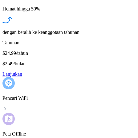
Hemat hingga
50%
dengan beralih ke keanggotaan tahunan
Tahunan
$24.99/tahun
$2.49
/
bulan
Lanjutkan
Pencari WiFi
Peta Offline