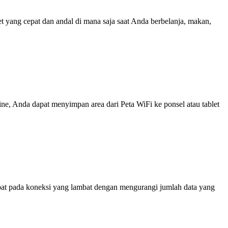
yang cepat dan andal di mana saja saat Anda berbelanja, makan,
line, Anda dapat menyimpan area dari Peta WiFi ke ponsel atau tablet
at pada koneksi yang lambat dengan mengurangi jumlah data yang