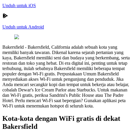
Unduh untuk iOS
Unduh untuk Android
Bakersfield
-
Bakersfield, California adalah sebuah kota yang
memiliki banyak tawaran. Dikenal karena sejarah pertanian yang
kaya, Bakersfield memiliki seni dan budaya yang berkembang, serta
restoran dan toko yang hebat. Di era digital ini, penting untuk tetap
terhubung, itulah sebabnya Bakersfield memiliki beberapa tempat
populer dengan Wi-Fi gratis. Perpustakaan Umum Bakersfield
menyediakan akses Wi-Fi untuk pengunjung dan penduduk. Jika
Anda mencari secangkir kopi dan tempat untuk bekerja atau belajar,
cobalah Dewar's Ice Cream Parlor atau Starbucks. Untuk makanan
dan Wi-Fi gratis, periksa Sandrini's Public House atau The Padre
Hotel. Perlu mencari Wi-Fi saat bepergian? Gunakan aplikasi peta
Wi-Fi untuk menemukan hotspot di seluruh kota.
Kota-kota dengan WiFi gratis di dekat
Bakersfield