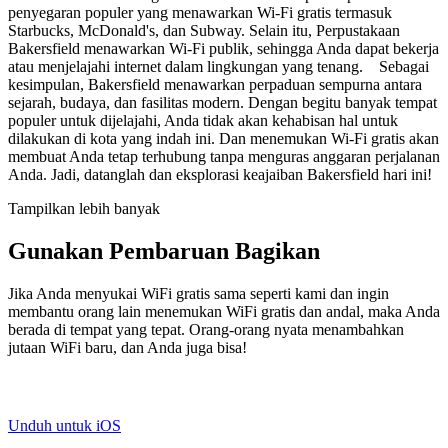
penyegaran populer yang menawarkan Wi-Fi gratis termasuk
Starbucks, McDonald's, dan Subway. Selain itu, Perpustakaan
Bakersfield menawarkan Wi-Fi publik, sehingga Anda dapat bekerja
atau menjelajahi internet dalam lingkungan yang tenang. Sebagai
kesimpulan, Bakersfield menawarkan perpaduan sempurna antara
sejarah, budaya, dan fasilitas modern. Dengan begitu banyak tempat
populer untuk dijelajahi, Anda tidak akan kehabisan hal untuk
dilakukan di kota yang indah ini. Dan menemukan Wi-Fi gratis akan
membuat Anda tetap terhubung tanpa menguras anggaran perjalanan
Anda. Jadi, datanglah dan eksplorasi keajaiban Bakersfield hari ini!
Tampilkan lebih banyak
Gunakan Pembaruan Bagikan
Jika Anda menyukai WiFi gratis sama seperti kami dan ingin
membantu orang lain menemukan WiFi gratis dan andal, maka Anda
berada di tempat yang tepat. Orang-orang nyata menambahkan
jutaan WiFi baru, dan Anda juga bisa!
Unduh untuk iOS