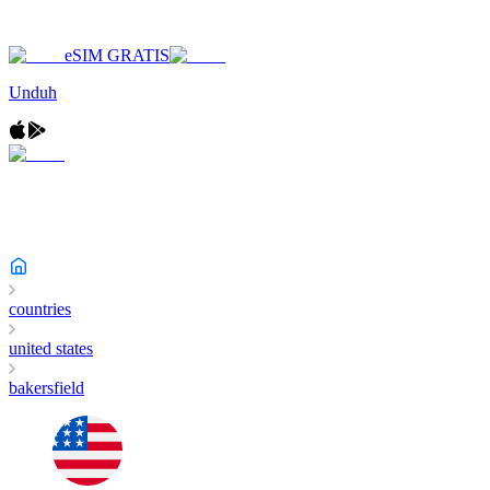
eSIM GRATIS
Unduh
countries
united states
bakersfield