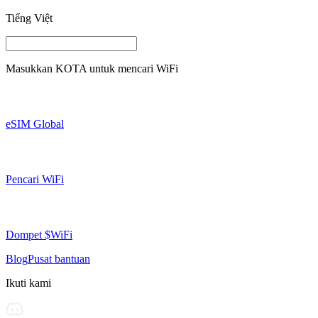
Tiếng Việt
Masukkan
KOTA
untuk mencari WiFi
eSIM Global
Pencari WiFi
Dompet $WiFi
Blog
Pusat bantuan
Ikuti kami