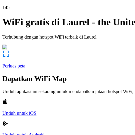
145
WiFi gratis di
Laurel
-
the Unite
Terhubung dengan hotspot WiFi terbaik di
Laurel
Perluas peta
Dapatkan WiFi Map
Unduh aplikasi ini sekarang untuk mendapatkan jutaan hotspot WiF
Unduh untuk iOS
Unduh untuk Android