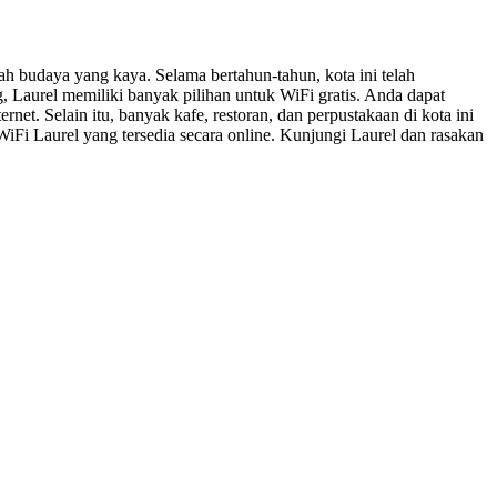
ah budaya yang kaya. Selama bertahun-tahun, kota ini telah
 Laurel memiliki banyak pilihan untuk WiFi gratis. Anda dapat
net. Selain itu, banyak kafe, restoran, dan perpustakaan di kota ini
Fi Laurel yang tersedia secara online. Kunjungi Laurel dan rasakan