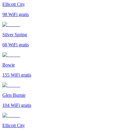
Ellicott City
98
WiFi gratis
Silver Spring
68
WiFi gratis
Bowie
155
WiFi gratis
Glen Burnie
104
WiFi gratis
Ellicott City