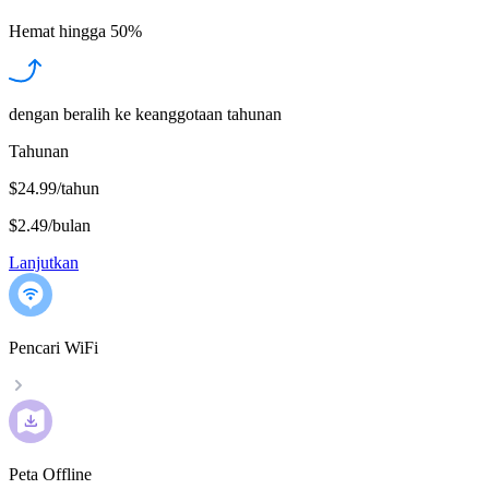
Hemat hingga
50%
dengan beralih ke keanggotaan tahunan
Tahunan
$24.99/tahun
$2.49
/
bulan
Lanjutkan
Pencari WiFi
Peta Offline