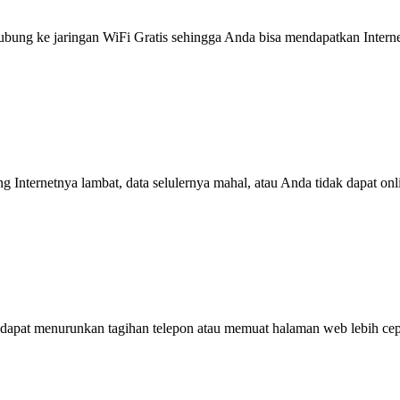
g ke jaringan WiFi Gratis sehingga Anda bisa mendapatkan Internet 
ng Internetnya lambat, data selulernya mahal, atau Anda tidak dapat on
dapat menurunkan tagihan telepon atau memuat halaman web lebih cep