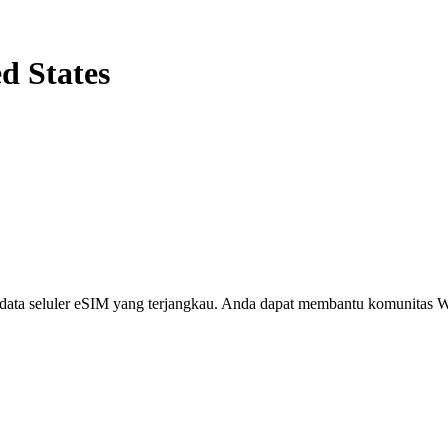
d States
i, data seluler eSIM yang terjangkau. Anda dapat membantu komunita