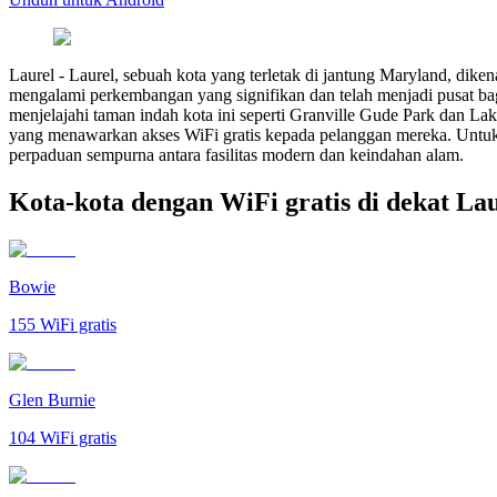
Laurel
-
Laurel, sebuah kota yang terletak di jantung Maryland, dike
mengalami perkembangan yang signifikan dan telah menjadi pusat bag
menjelajahi taman indah kota ini seperti Granville Gude Park dan Lake
yang menawarkan akses WiFi gratis kepada pelanggan mereka. Untuk m
perpaduan sempurna antara fasilitas modern dan keindahan alam.
Kota-kota dengan WiFi gratis di dekat La
Bowie
155
WiFi gratis
Glen Burnie
104
WiFi gratis