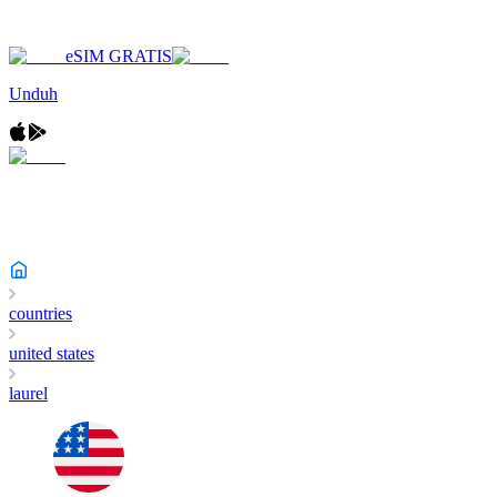
eSIM GRATIS
Unduh
countries
united states
laurel