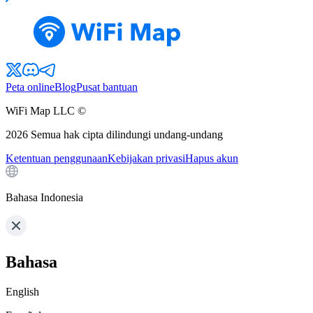
Peta online
Blog
Pusat bantuan
WiFi Map LLC ©
2026
Semua hak cipta dilindungi undang-undang
Ketentuan penggunaan
Kebijakan privasi
Hapus akun
Bahasa Indonesia
Bahasa
English