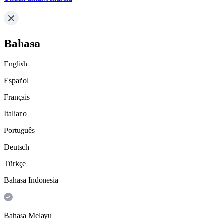
Bahasa
English
Español
Français
Italiano
Português
Deutsch
Türkçe
Bahasa Indonesia
Bahasa Melayu