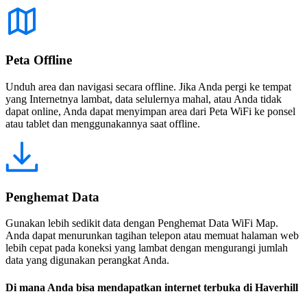
Peta Offline
Unduh area dan navigasi secara offline. Jika Anda pergi ke tempat
yang Internetnya lambat, data selulernya mahal, atau Anda tidak
dapat online, Anda dapat menyimpan area dari Peta WiFi ke ponsel
atau tablet dan menggunakannya saat offline.
Penghemat Data
Gunakan lebih sedikit data dengan Penghemat Data WiFi Map.
Anda dapat menurunkan tagihan telepon atau memuat halaman web
lebih cepat pada koneksi yang lambat dengan mengurangi jumlah
data yang digunakan perangkat Anda.
Di mana Anda bisa mendapatkan internet terbuka di Haverhill