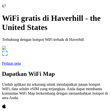
67
WiFi gratis di
Haverhill
-
the
United States
Terhubung dengan hotspot WiFi terbaik di
Haverhill
Perluas peta
Dapatkan WiFi Map
Unduh aplikasi ini sekarang untuk mendapatkan jutaan hotspot
WiFi, data seluler eSIM yang terjangkau. Anda dapat membantu
komunitas WiFi Map berkembang dengan menambahkan hotspot di
area Anda.