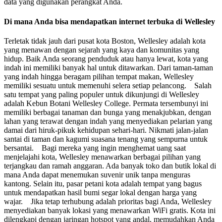
data yang digunakan perangkat Anda.
Di mana Anda bisa mendapatkan internet terbuka di Wellesley
Terletak tidak jauh dari pusat kota Boston, Wellesley adalah kota
yang menawan dengan sejarah yang kaya dan komunitas yang
hidup. Baik Anda seorang penduduk atau hanya lewat, kota yang
indah ini memiliki banyak hal untuk ditawarkan. Dari taman-taman
yang indah hingga beragam pilihan tempat makan, Wellesley
memiliki sesuatu untuk memenuhi selera setiap pelancong. Salah
satu tempat yang paling populer untuk dikunjungi di Wellesley
adalah Kebun Botani Wellesley College. Permata tersembunyi ini
memiliki berbagai tanaman dan bunga yang menakjubkan, dengan
lahan yang terawat dengan indah yang menyediakan pelarian yang
damai dari hiruk-pikuk kehidupan sehari-hari. Nikmati jalan-jalan
santai di taman dan kagumi suasana tenang yang sempurna untuk
bersantai. Bagi mereka yang ingin menghemat uang saat
menjelajahi kota, Wellesley menawarkan berbagai pilihan yang
terjangkau dan ramah anggaran. Ada banyak toko dan butik lokal di
mana Anda dapat menemukan suvenir unik tanpa menguras
kantong. Selain itu, pasar petani kota adalah tempat yang bagus
untuk mendapatkan hasil bumi segar lokal dengan harga yang
wajar. Jika tetap terhubung adalah prioritas bagi Anda, Wellesley
menyediakan banyak lokasi yang menawarkan WiFi gratis. Kota ini
dilengkapi dengan jaringan hotspot yang andal, memudahkan Anda