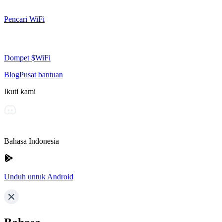
Pencari WiFi
Dompet $WiFi
Blog
Pusat bantuan
Ikuti kami
Bahasa Indonesia
Unduh untuk Android