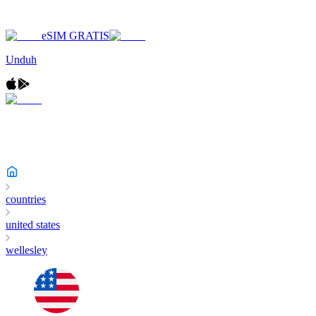
eSIM GRATIS
Unduh
countries
united states
wellesley