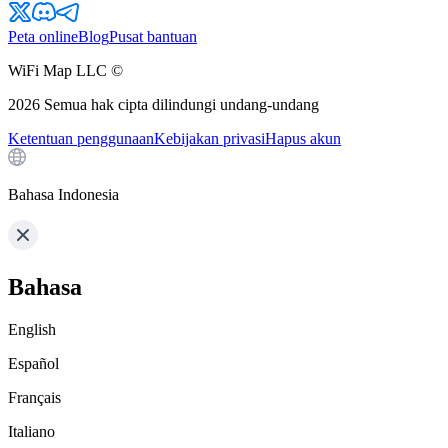
Peta online
Blog
Pusat bantuan
WiFi Map LLC ©
2026
Semua hak cipta dilindungi undang-undang
Ketentuan penggunaan
Kebijakan privasi
Hapus akun
Bahasa Indonesia
Bahasa
English
Español
Français
Italiano