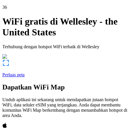
36
WiFi gratis di
Wellesley
-
the
United States
Terhubung dengan hotspot WiFi terbaik di
Wellesley
Perluas peta
Dapatkan WiFi Map
Unduh aplikasi ini sekarang untuk mendapatkan jutaan hotspot
WiFi, data seluler eSIM yang terjangkau. Anda dapat membantu
komunitas WiFi Map berkembang dengan menambahkan hotspot di
area Anda.