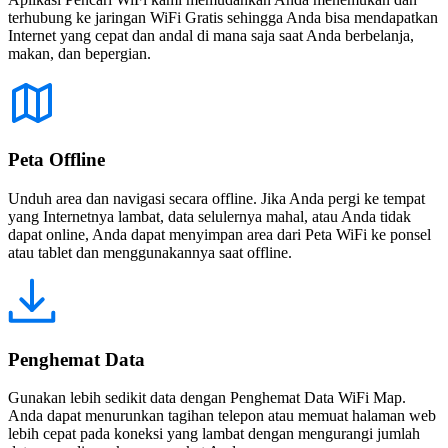
terhubung ke jaringan WiFi Gratis sehingga Anda bisa mendapatkan
Internet yang cepat dan andal di mana saja saat Anda berbelanja,
makan, dan bepergian.
Peta Offline
Unduh area dan navigasi secara offline. Jika Anda pergi ke tempat
yang Internetnya lambat, data selulernya mahal, atau Anda tidak
dapat online, Anda dapat menyimpan area dari Peta WiFi ke ponsel
atau tablet dan menggunakannya saat offline.
Penghemat Data
Gunakan lebih sedikit data dengan Penghemat Data WiFi Map.
Anda dapat menurunkan tagihan telepon atau memuat halaman web
lebih cepat pada koneksi yang lambat dengan mengurangi jumlah