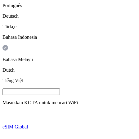
Português
Deutsch
Türkçe
Bahasa Indonesia
Bahasa Melayu
Dutch
Tiếng Việt
Masukkan
KOTA
untuk mencari WiFi
eSIM Global