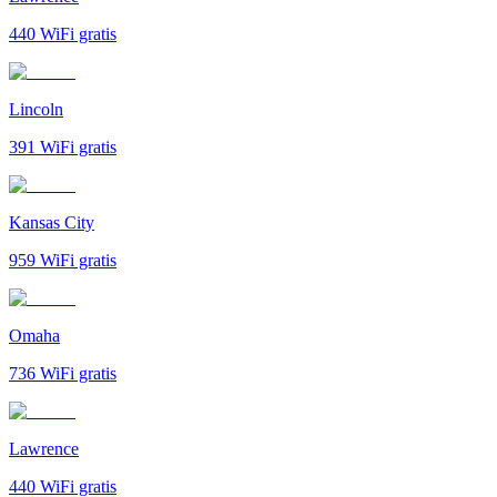
440
WiFi gratis
Lincoln
391
WiFi gratis
Kansas City
959
WiFi gratis
Omaha
736
WiFi gratis
Lawrence
440
WiFi gratis