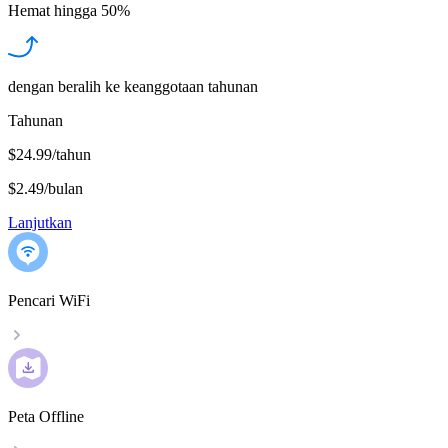
Hemat hingga
50%
dengan beralih ke keanggotaan tahunan
Tahunan
$24.99/tahun
$2.49
/
bulan
Lanjutkan
Pencari WiFi
Peta Offline