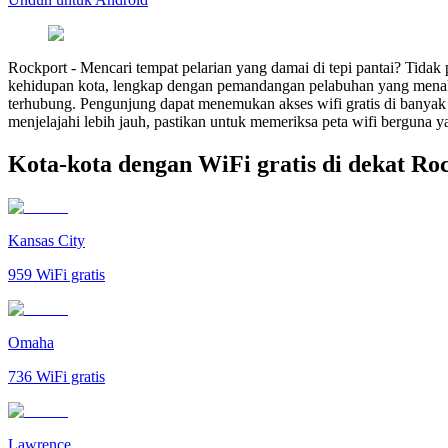
Rockport
-
Mencari tempat pelarian yang damai di tepi pantai? Tidak
kehidupan kota, lengkap dengan pemandangan pelabuhan yang menakj
terhubung. Pengunjung dapat menemukan akses wifi gratis di banyak k
menjelajahi lebih jauh, pastikan untuk memeriksa peta wifi berguna y
Kota-kota dengan WiFi gratis di dekat Ro
Kansas City
959
WiFi gratis
Omaha
736
WiFi gratis
Lawrence