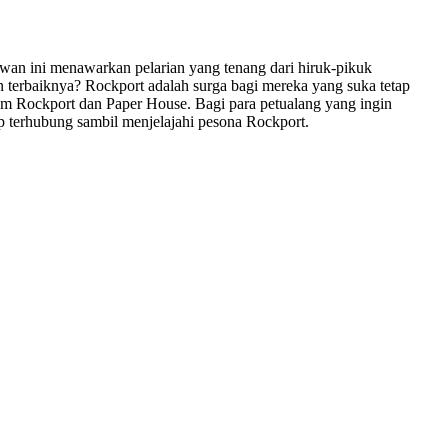
awan ini menawarkan pelarian yang tenang dari hiruk-pikuk
terbaiknya? Rockport adalah surga bagi mereka yang suka tetap
mum Rockport dan Paper House. Bagi para petualang yang ingin
ap terhubung sambil menjelajahi pesona Rockport.