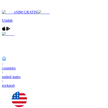
eSIM GRATIS
Unduh
countries
united states
rockport