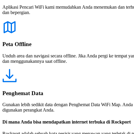
Aplikasi Pencari WiFi kami memudahkan Anda menemukan dan terhubun
dan bepergian.
Peta Offline
Unduh area dan navigasi secara offline. Jika Anda pergi ke tempat ya
dan menggunakannya saat offline.
Penghemat Data
Gunakan lebih sedikit data dengan Penghemat Data WiFi Map. Anda 
digunakan perangkat Anda.
Di mana Anda bisa mendapatkan internet terbuka di Rockport
Rockport adalah sebuah kota pesisir yang menawan yang terletak di p