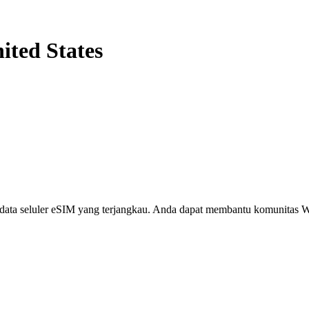
ited States
i, data seluler eSIM yang terjangkau. Anda dapat membantu komunita