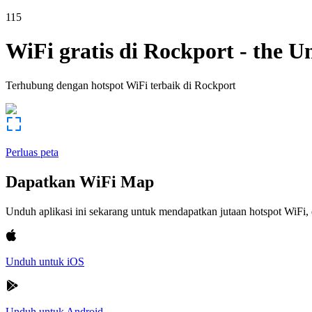
115
WiFi gratis di
Rockport
-
the Un
Terhubung dengan hotspot WiFi terbaik di
Rockport
Perluas peta
Dapatkan WiFi Map
Unduh aplikasi ini sekarang untuk mendapatkan jutaan hotspot WiF
Unduh untuk iOS
Unduh untuk Android