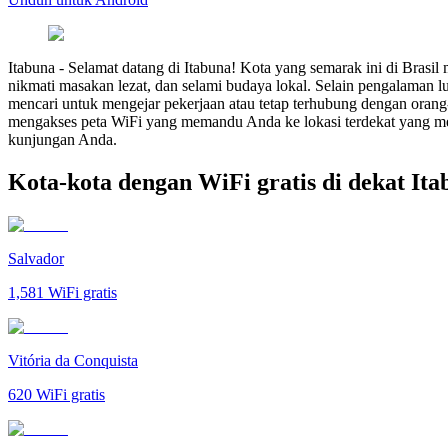
Itabuna
-
Selamat datang di Itabuna! Kota yang semarak ini di Bras
nikmati masakan lezat, dan selami budaya lokal. Selain pengalaman l
mencari untuk mengejar pekerjaan atau tetap terhubung dengan orang
mengakses peta WiFi yang memandu Anda ke lokasi terdekat yang mena
kunjungan Anda.
Kota-kota dengan WiFi gratis di dekat It
Salvador
1,581
WiFi gratis
Vitória da Conquista
620
WiFi gratis