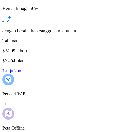
Hemat hingga
50%
dengan beralih ke keanggotaan tahunan
Tahunan
$24.99/tahun
$2.49
/
bulan
Lanjutkan
Pencari WiFi
Peta Offline