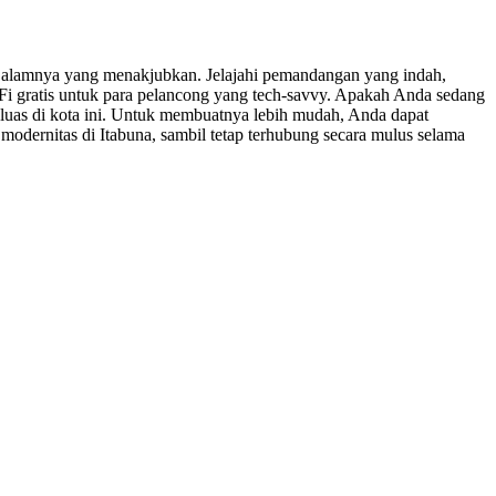
an alamnya yang menakjubkan. Jelajahi pemandangan yang indah,
WiFi gratis untuk para pelancong yang tech-savvy. Apakah Anda sedang
 luas di kota ini. Untuk membuatnya lebih mudah, Anda dapat
odernitas di Itabuna, sambil tetap terhubung secara mulus selama