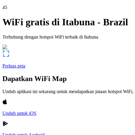
45
WiFi gratis di
Itabuna
-
Brazil
Terhubung dengan hotspot WiFi terbaik di
Itabuna
Perluas peta
Dapatkan WiFi Map
Unduh aplikasi ini sekarang untuk mendapatkan jutaan hotspot WiF
Unduh untuk iOS
Unduh untuk Android