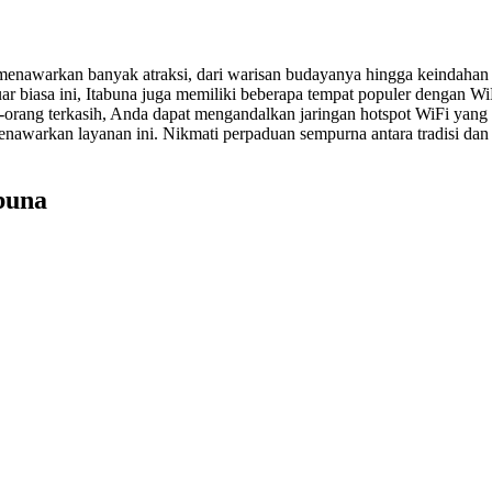
il menawarkan banyak atraksi, dari warisan budayanya hingga keindah
uar biasa ini, Itabuna juga memiliki beberapa tempat populer dengan 
-orang terkasih, Anda dapat mengandalkan jaringan hotspot WiFi yang
warkan layanan ini. Nikmati perpaduan sempurna antara tradisi dan m
abuna