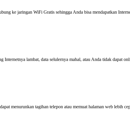
g ke jaringan WiFi Gratis sehingga Anda bisa mendapatkan Internet 
ng Internetnya lambat, data selulernya mahal, atau Anda tidak dapat on
dapat menurunkan tagihan telepon atau memuat halaman web lebih cep