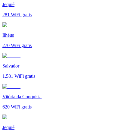
Jequié
281
WiFi gratis
Ilhéus
270
WiFi gratis
Salvador
1,581
WiFi gratis
Vitória da Conquista
620
WiFi gratis
Jequié