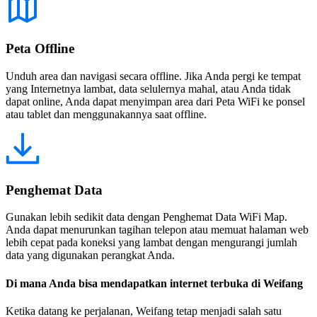
Peta Offline
Unduh area dan navigasi secara offline. Jika Anda pergi ke tempat
yang Internetnya lambat, data selulernya mahal, atau Anda tidak
dapat online, Anda dapat menyimpan area dari Peta WiFi ke ponsel
atau tablet dan menggunakannya saat offline.
Penghemat Data
Gunakan lebih sedikit data dengan Penghemat Data WiFi Map.
Anda dapat menurunkan tagihan telepon atau memuat halaman web
lebih cepat pada koneksi yang lambat dengan mengurangi jumlah
data yang digunakan perangkat Anda.
Di mana Anda bisa mendapatkan internet terbuka di Weifang
Ketika datang ke perjalanan, Weifang tetap menjadi salah satu