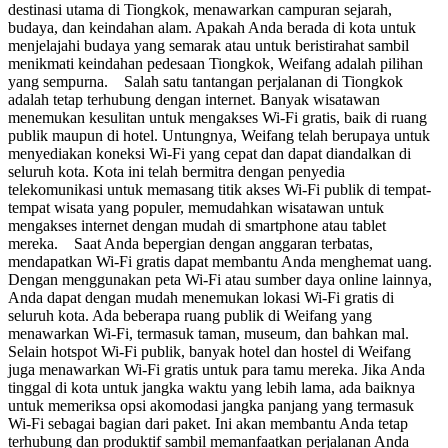
destinasi utama di Tiongkok, menawarkan campuran sejarah,
budaya, dan keindahan alam. Apakah Anda berada di kota untuk
menjelajahi budaya yang semarak atau untuk beristirahat sambil
menikmati keindahan pedesaan Tiongkok, Weifang adalah pilihan
yang sempurna. Salah satu tantangan perjalanan di Tiongkok
adalah tetap terhubung dengan internet. Banyak wisatawan
menemukan kesulitan untuk mengakses Wi-Fi gratis, baik di ruang
publik maupun di hotel. Untungnya, Weifang telah berupaya untuk
menyediakan koneksi Wi-Fi yang cepat dan dapat diandalkan di
seluruh kota. Kota ini telah bermitra dengan penyedia
telekomunikasi untuk memasang titik akses Wi-Fi publik di tempat-
tempat wisata yang populer, memudahkan wisatawan untuk
mengakses internet dengan mudah di smartphone atau tablet
mereka. Saat Anda bepergian dengan anggaran terbatas,
mendapatkan Wi-Fi gratis dapat membantu Anda menghemat uang.
Dengan menggunakan peta Wi-Fi atau sumber daya online lainnya,
Anda dapat dengan mudah menemukan lokasi Wi-Fi gratis di
seluruh kota. Ada beberapa ruang publik di Weifang yang
menawarkan Wi-Fi, termasuk taman, museum, dan bahkan mal.
Selain hotspot Wi-Fi publik, banyak hotel dan hostel di Weifang
juga menawarkan Wi-Fi gratis untuk para tamu mereka. Jika Anda
tinggal di kota untuk jangka waktu yang lebih lama, ada baiknya
untuk memeriksa opsi akomodasi jangka panjang yang termasuk
Wi-Fi sebagai bagian dari paket. Ini akan membantu Anda tetap
terhubung dan produktif sambil memanfaatkan perjalanan Anda