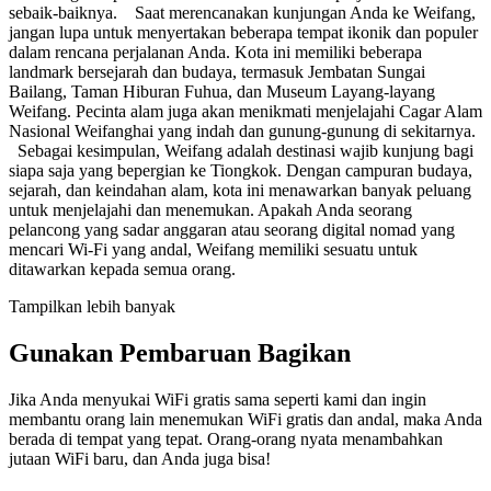
sebaik-baiknya. Saat merencanakan kunjungan Anda ke Weifang,
jangan lupa untuk menyertakan beberapa tempat ikonik dan populer
dalam rencana perjalanan Anda. Kota ini memiliki beberapa
landmark bersejarah dan budaya, termasuk Jembatan Sungai
Bailang, Taman Hiburan Fuhua, dan Museum Layang-layang
Weifang. Pecinta alam juga akan menikmati menjelajahi Cagar Alam
Nasional Weifanghai yang indah dan gunung-gunung di sekitarnya.
Sebagai kesimpulan, Weifang adalah destinasi wajib kunjung bagi
siapa saja yang bepergian ke Tiongkok. Dengan campuran budaya,
sejarah, dan keindahan alam, kota ini menawarkan banyak peluang
untuk menjelajahi dan menemukan. Apakah Anda seorang
pelancong yang sadar anggaran atau seorang digital nomad yang
mencari Wi-Fi yang andal, Weifang memiliki sesuatu untuk
ditawarkan kepada semua orang.
Tampilkan lebih banyak
Gunakan Pembaruan Bagikan
Jika Anda menyukai WiFi gratis sama seperti kami dan ingin
membantu orang lain menemukan WiFi gratis dan andal, maka Anda
berada di tempat yang tepat. Orang-orang nyata menambahkan
jutaan WiFi baru, dan Anda juga bisa!