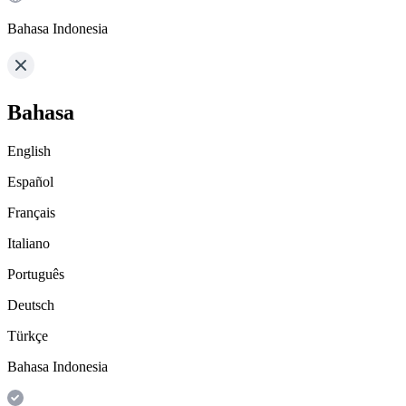
Bahasa Indonesia
Bahasa
English
Español
Français
Italiano
Português
Deutsch
Türkçe
Bahasa Indonesia