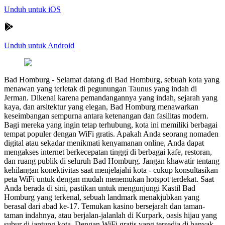
Unduh untuk iOS
Unduh untuk Android
Bad Homburg
-
Selamat datang di Bad Homburg, sebuah kota yang
menawan yang terletak di pegunungan Taunus yang indah di
Jerman. Dikenal karena pemandangannya yang indah, sejarah yang
kaya, dan arsitektur yang elegan, Bad Homburg menawarkan
keseimbangan sempurna antara ketenangan dan fasilitas modern.
Bagi mereka yang ingin tetap terhubung, kota ini memiliki berbagai
tempat populer dengan WiFi gratis. Apakah Anda seorang nomaden
digital atau sekadar menikmati kenyamanan online, Anda dapat
mengakses internet berkecepatan tinggi di berbagai kafe, restoran,
dan ruang publik di seluruh Bad Homburg. Jangan khawatir tentang
kehilangan konektivitas saat menjelajahi kota - cukup konsultasikan
peta WiFi untuk dengan mudah menemukan hotspot terdekat. Saat
Anda berada di sini, pastikan untuk mengunjungi Kastil Bad
Homburg yang terkenal, sebuah landmark menakjubkan yang
berasal dari abad ke-17. Temukan kasino bersejarah dan taman-
taman indahnya, atau berjalan-jalanlah di Kurpark, oasis hijau yang
subur di jantung kota. Dengan WiFi gratis yang tersedia di banyak