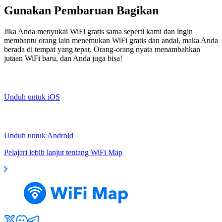
Gunakan Pembaruan Bagikan
Jika Anda menyukai WiFi gratis sama seperti kami dan ingin
membantu orang lain menemukan WiFi gratis dan andal, maka Anda
berada di tempat yang tepat. Orang-orang nyata menambahkan
jutaan WiFi baru, dan Anda juga bisa!
Unduh untuk iOS
Unduh untuk Android
Pelajari lebih lanjut tentang WiFi Map