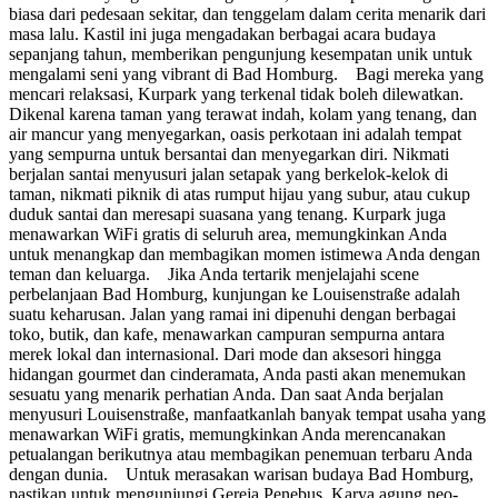
biasa dari pedesaan sekitar, dan tenggelam dalam cerita menarik dari
masa lalu. Kastil ini juga mengadakan berbagai acara budaya
sepanjang tahun, memberikan pengunjung kesempatan unik untuk
mengalami seni yang vibrant di Bad Homburg. Bagi mereka yang
mencari relaksasi, Kurpark yang terkenal tidak boleh dilewatkan.
Dikenal karena taman yang terawat indah, kolam yang tenang, dan
air mancur yang menyegarkan, oasis perkotaan ini adalah tempat
yang sempurna untuk bersantai dan menyegarkan diri. Nikmati
berjalan santai menyusuri jalan setapak yang berkelok-kelok di
taman, nikmati piknik di atas rumput hijau yang subur, atau cukup
duduk santai dan meresapi suasana yang tenang. Kurpark juga
menawarkan WiFi gratis di seluruh area, memungkinkan Anda
untuk menangkap dan membagikan momen istimewa Anda dengan
teman dan keluarga. Jika Anda tertarik menjelajahi scene
perbelanjaan Bad Homburg, kunjungan ke Louisenstraße adalah
suatu keharusan. Jalan yang ramai ini dipenuhi dengan berbagai
toko, butik, dan kafe, menawarkan campuran sempurna antara
merek lokal dan internasional. Dari mode dan aksesori hingga
hidangan gourmet dan cinderamata, Anda pasti akan menemukan
sesuatu yang menarik perhatian Anda. Dan saat Anda berjalan
menyusuri Louisenstraße, manfaatkanlah banyak tempat usaha yang
menawarkan WiFi gratis, memungkinkan Anda merencanakan
petualangan berikutnya atau membagikan penemuan terbaru Anda
dengan dunia. Untuk merasakan warisan budaya Bad Homburg,
pastikan untuk mengunjungi Gereja Penebus. Karya agung neo-