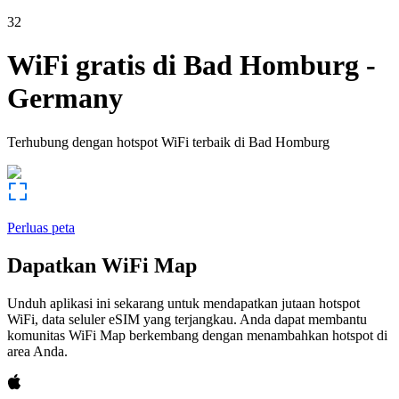
32
WiFi gratis di
Bad Homburg
-
Germany
Terhubung dengan hotspot WiFi terbaik di
Bad Homburg
Perluas peta
Dapatkan WiFi Map
Unduh aplikasi ini sekarang untuk mendapatkan jutaan hotspot
WiFi, data seluler eSIM yang terjangkau. Anda dapat membantu
komunitas WiFi Map berkembang dengan menambahkan hotspot di
area Anda.