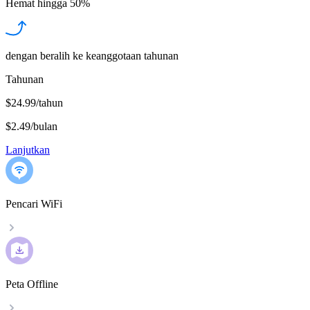
Hemat hingga
50%
dengan beralih ke keanggotaan tahunan
Tahunan
$24.99/tahun
$2.49
/
bulan
Lanjutkan
Pencari WiFi
Peta Offline