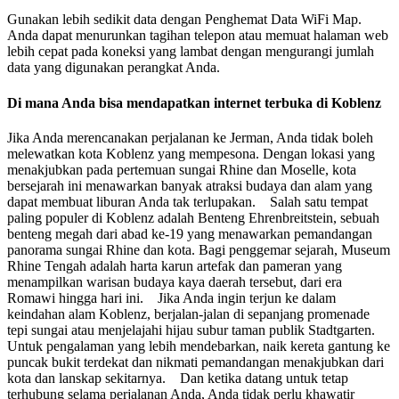
Gunakan lebih sedikit data dengan Penghemat Data WiFi Map.
Anda dapat menurunkan tagihan telepon atau memuat halaman web
lebih cepat pada koneksi yang lambat dengan mengurangi jumlah
data yang digunakan perangkat Anda.
Di mana Anda bisa mendapatkan internet terbuka di Koblenz
Jika Anda merencanakan perjalanan ke Jerman, Anda tidak boleh
melewatkan kota Koblenz yang mempesona. Dengan lokasi yang
menakjubkan pada pertemuan sungai Rhine dan Moselle, kota
bersejarah ini menawarkan banyak atraksi budaya dan alam yang
dapat membuat liburan Anda tak terlupakan. Salah satu tempat
paling populer di Koblenz adalah Benteng Ehrenbreitstein, sebuah
benteng megah dari abad ke-19 yang menawarkan pemandangan
panorama sungai Rhine dan kota. Bagi penggemar sejarah, Museum
Rhine Tengah adalah harta karun artefak dan pameran yang
menampilkan warisan budaya kaya daerah tersebut, dari era
Romawi hingga hari ini. Jika Anda ingin terjun ke dalam
keindahan alam Koblenz, berjalan-jalan di sepanjang promenade
tepi sungai atau menjelajahi hijau subur taman publik Stadtgarten.
Untuk pengalaman yang lebih mendebarkan, naik kereta gantung ke
puncak bukit terdekat dan nikmati pemandangan menakjubkan dari
kota dan lanskap sekitarnya. Dan ketika datang untuk tetap
terhubung selama perjalanan Anda, Anda tidak perlu khawatir