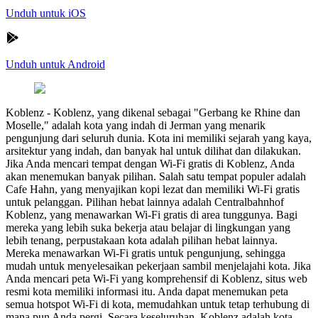
Unduh untuk iOS
Unduh untuk Android
Koblenz
-
Koblenz, yang dikenal sebagai "Gerbang ke Rhine dan
Moselle," adalah kota yang indah di Jerman yang menarik
pengunjung dari seluruh dunia. Kota ini memiliki sejarah yang kaya,
arsitektur yang indah, dan banyak hal untuk dilihat dan dilakukan.
Jika Anda mencari tempat dengan Wi-Fi gratis di Koblenz, Anda
akan menemukan banyak pilihan. Salah satu tempat populer adalah
Cafe Hahn, yang menyajikan kopi lezat dan memiliki Wi-Fi gratis
untuk pelanggan. Pilihan hebat lainnya adalah Centralbahnhof
Koblenz, yang menawarkan Wi-Fi gratis di area tunggunya. Bagi
mereka yang lebih suka bekerja atau belajar di lingkungan yang
lebih tenang, perpustakaan kota adalah pilihan hebat lainnya.
Mereka menawarkan Wi-Fi gratis untuk pengunjung, sehingga
mudah untuk menyelesaikan pekerjaan sambil menjelajahi kota. Jika
Anda mencari peta Wi-Fi yang komprehensif di Koblenz, situs web
resmi kota memiliki informasi itu. Anda dapat menemukan peta
semua hotspot Wi-Fi di kota, memudahkan untuk tetap terhubung di
mana pun Anda pergi. Secara keseluruhan, Koblenz adalah kota