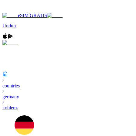
eSIM GRATIS
Unduh
countries
germany
koblenz