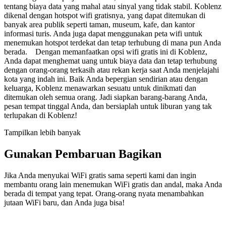
tentang biaya data yang mahal atau sinyal yang tidak stabil. Koblenz
dikenal dengan hotspot wifi gratisnya, yang dapat ditemukan di
banyak area publik seperti taman, museum, kafe, dan kantor
informasi turis. Anda juga dapat menggunakan peta wifi untuk
menemukan hotspot terdekat dan tetap terhubung di mana pun Anda
berada. Dengan memanfaatkan opsi wifi gratis ini di Koblenz,
Anda dapat menghemat uang untuk biaya data dan tetap terhubung
dengan orang-orang terkasih atau rekan kerja saat Anda menjelajahi
kota yang indah ini. Baik Anda bepergian sendirian atau dengan
keluarga, Koblenz menawarkan sesuatu untuk dinikmati dan
ditemukan oleh semua orang. Jadi siapkan barang-barang Anda,
pesan tempat tinggal Anda, dan bersiaplah untuk liburan yang tak
terlupakan di Koblenz!
Tampilkan lebih banyak
Gunakan Pembaruan Bagikan
Jika Anda menyukai WiFi gratis sama seperti kami dan ingin
membantu orang lain menemukan WiFi gratis dan andal, maka Anda
berada di tempat yang tepat. Orang-orang nyata menambahkan
jutaan WiFi baru, dan Anda juga bisa!