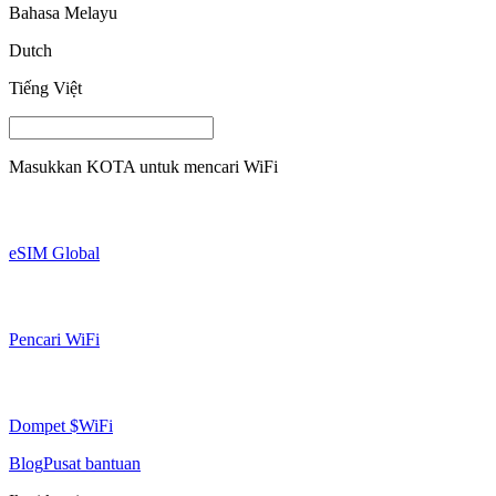
Bahasa Melayu
Dutch
Tiếng Việt
Masukkan
KOTA
untuk mencari WiFi
eSIM Global
Pencari WiFi
Dompet $WiFi
Blog
Pusat bantuan