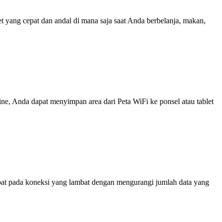
yang cepat dan andal di mana saja saat Anda berbelanja, makan,
line, Anda dapat menyimpan area dari Peta WiFi ke ponsel atau tablet
at pada koneksi yang lambat dengan mengurangi jumlah data yang