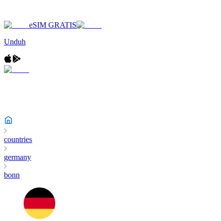
eSIM GRATIS
Unduh
countries
germany
bonn