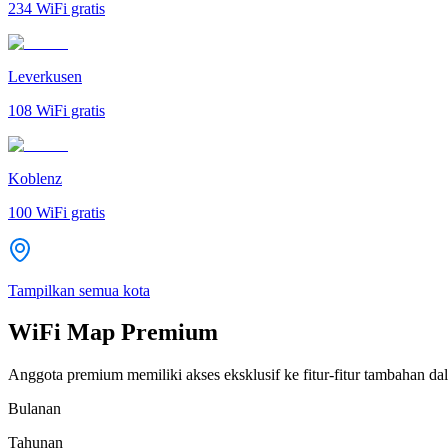
234
WiFi gratis
Leverkusen
108
WiFi gratis
Koblenz
100
WiFi gratis
Tampilkan semua kota
WiFi Map Premium
Anggota premium memiliki akses eksklusif ke fitur-fitur tambahan dal
Bulanan
Tahunan