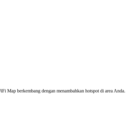
s WiFi Map berkembang dengan menambahkan hotspot di area Anda.