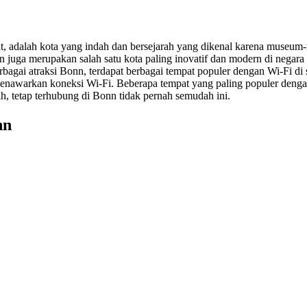
at, adalah kota yang indah dan bersejarah yang dikenal karena museum
juga merupakan salah satu kota paling inovatif dan modern di negara
erbagai atraksi Bonn, terdapat berbagai tempat populer dengan Wi-Fi d
g menawarkan koneksi Wi-Fi. Beberapa tempat yang paling populer den
, tetap terhubung di Bonn tidak pernah semudah ini.
nn