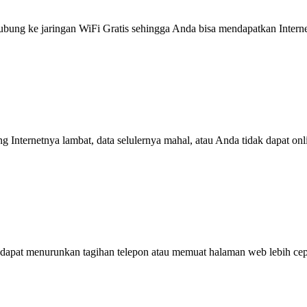
g ke jaringan WiFi Gratis sehingga Anda bisa mendapatkan Internet 
ng Internetnya lambat, data selulernya mahal, atau Anda tidak dapat on
dapat menurunkan tagihan telepon atau memuat halaman web lebih cep