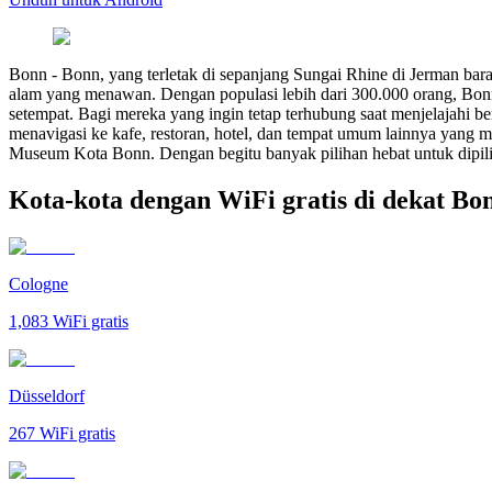
Bonn
-
Bonn, yang terletak di sepanjang Sungai Rhine di Jerman bar
alam yang menawan. Dengan populasi lebih dari 300.000 orang, Bonn 
setempat. Bagi mereka yang ingin tetap terhubung saat menjelajahi b
menavigasi ke kafe, restoran, hotel, dan tempat umum lainnya yan
Museum Kota Bonn. Dengan begitu banyak pilihan hebat untuk dipilih
Kota-kota dengan WiFi gratis di dekat Bo
Cologne
1,083
WiFi gratis
Düsseldorf
267
WiFi gratis