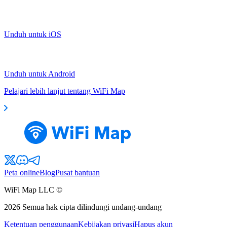
Unduh untuk iOS
Unduh untuk Android
Pelajari lebih lanjut tentang WiFi Map
Peta online
Blog
Pusat bantuan
WiFi Map LLC ©
2026
Semua hak cipta dilindungi undang-undang
Ketentuan penggunaan
Kebijakan privasi
Hapus akun