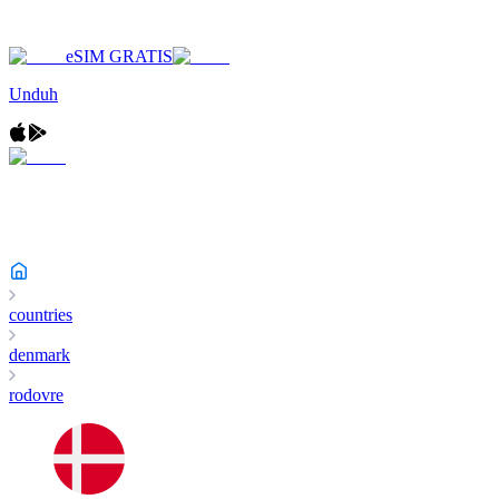
eSIM GRATIS
Unduh
countries
denmark
rodovre