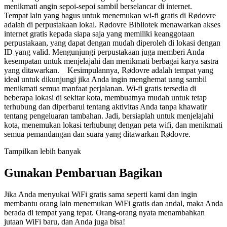
menikmati angin sepoi-sepoi sambil berselancar di internet.
Tempat lain yang bagus untuk menemukan wi-fi gratis di Rødovre
adalah di perpustakaan lokal. Rødovre Bibliotek menawarkan akses
internet gratis kepada siapa saja yang memiliki keanggotaan
perpustakaan, yang dapat dengan mudah diperoleh di lokasi dengan
ID yang valid. Mengunjungi perpustakaan juga memberi Anda
kesempatan untuk menjelajahi dan menikmati berbagai karya sastra
yang ditawarkan. Kesimpulannya, Rødovre adalah tempat yang
ideal untuk dikunjungi jika Anda ingin menghemat uang sambil
menikmati semua manfaat perjalanan. Wi-fi gratis tersedia di
beberapa lokasi di sekitar kota, membuatnya mudah untuk tetap
terhubung dan diperbarui tentang aktivitas Anda tanpa khawatir
tentang pengeluaran tambahan. Jadi, bersiaplah untuk menjelajahi
kota, menemukan lokasi terhubung dengan peta wifi, dan menikmati
semua pemandangan dan suara yang ditawarkan Rødovre.
Tampilkan lebih banyak
Gunakan Pembaruan Bagikan
Jika Anda menyukai WiFi gratis sama seperti kami dan ingin
membantu orang lain menemukan WiFi gratis dan andal, maka Anda
berada di tempat yang tepat. Orang-orang nyata menambahkan
jutaan WiFi baru, dan Anda juga bisa!