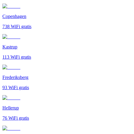
Copenhagen
738
WiFi gratis
Kastrup
113
WiFi gratis
Frederiksberg
93
WiFi gratis
Hellerup
76
WiFi gratis