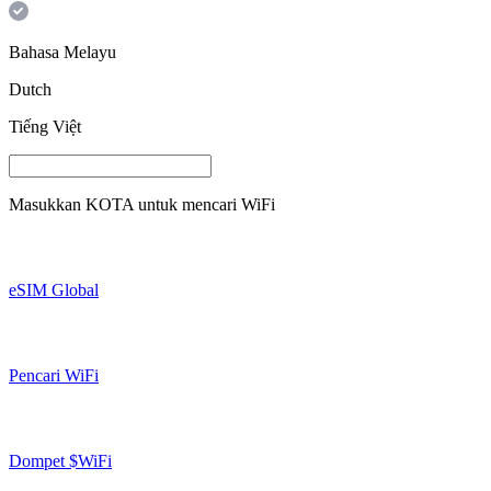
Bahasa Melayu
Dutch
Tiếng Việt
Masukkan
KOTA
untuk mencari WiFi
eSIM Global
Pencari WiFi
Dompet $WiFi