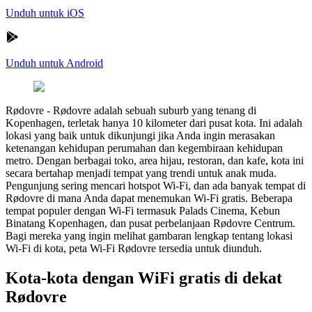
Unduh untuk iOS
Unduh untuk Android
Rødovre
-
Rødovre adalah sebuah suburb yang tenang di
Kopenhagen, terletak hanya 10 kilometer dari pusat kota. Ini adalah
lokasi yang baik untuk dikunjungi jika Anda ingin merasakan
ketenangan kehidupan perumahan dan kegembiraan kehidupan
metro. Dengan berbagai toko, area hijau, restoran, dan kafe, kota ini
secara bertahap menjadi tempat yang trendi untuk anak muda.
Pengunjung sering mencari hotspot Wi-Fi, dan ada banyak tempat di
Rødovre di mana Anda dapat menemukan Wi-Fi gratis. Beberapa
tempat populer dengan Wi-Fi termasuk Palads Cinema, Kebun
Binatang Kopenhagen, dan pusat perbelanjaan Rødovre Centrum.
Bagi mereka yang ingin melihat gambaran lengkap tentang lokasi
Wi-Fi di kota, peta Wi-Fi Rødovre tersedia untuk diunduh.
Kota-kota dengan WiFi gratis di dekat
Rødovre