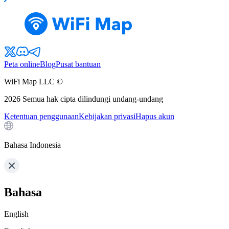
Peta online
Blog
Pusat bantuan
WiFi Map LLC ©
2026
Semua hak cipta dilindungi undang-undang
Ketentuan penggunaan
Kebijakan privasi
Hapus akun
Bahasa Indonesia
Bahasa
English