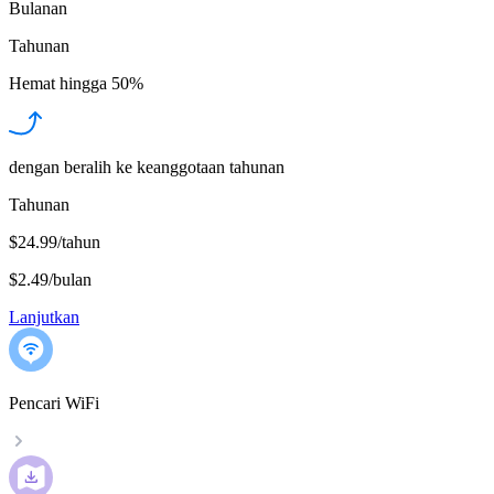
Bulanan
Tahunan
Hemat hingga
50%
dengan beralih ke keanggotaan tahunan
Tahunan
$24.99/tahun
$2.49
/
bulan
Lanjutkan
Pencari WiFi