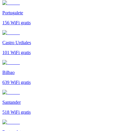
Portugalete
156
WiFi gratis
Castro Urdiales
101
WiFi gratis
Bilbao
639
WiFi gratis
Santander
518
WiFi gratis