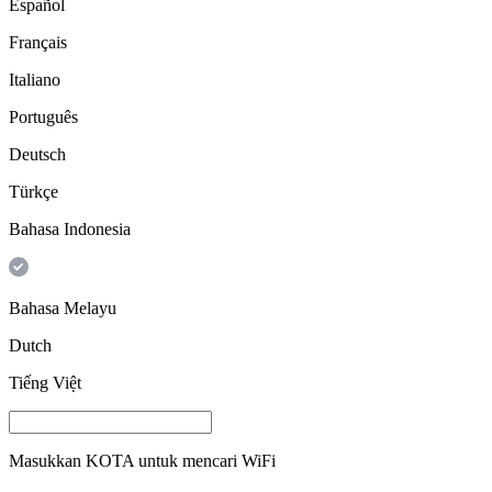
Español
Français
Italiano
Português
Deutsch
Türkçe
Bahasa Indonesia
Bahasa Melayu
Dutch
Tiếng Việt
Masukkan
KOTA
untuk mencari WiFi