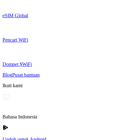
eSIM Global
Pencari WiFi
Dompet $WiFi
Blog
Pusat bantuan
Ikuti kami
Bahasa Indonesia
Unduh untuk Android