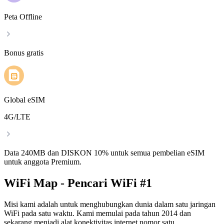
Peta Offline
Bonus gratis
Global eSIM
4G/LTE
Data 240MB dan DISKON 10% untuk semua pembelian eSIM
untuk anggota Premium.
WiFi Map - Pencari WiFi #1
Misi kami adalah untuk menghubungkan dunia dalam satu jaringan
WiFi pada satu waktu. Kami memulai pada tahun 2014 dan
sekarang menjadi alat konektivitas internet nomor satu.