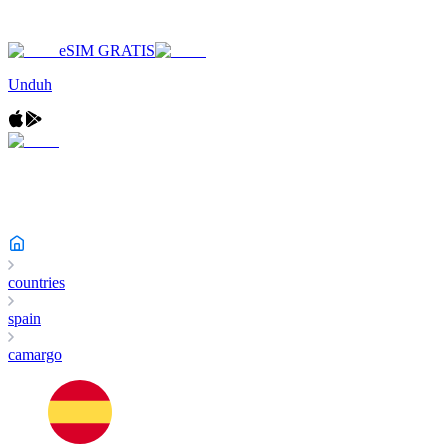
eSIM GRATIS
Unduh
countries
spain
camargo