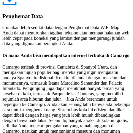
Penghemat Data
Gunakan lebih sedikit data dengan Penghemat Data WiFi Map.
Anda dapat menurunkan tagihan telepon atau memuat halaman web
lebih cepat pada koneksi yang lambat dengan mengurangi jumlah
data yang digunakan perangkat Anda.
Di mana Anda bisa mendapatkan internet terbuka di Camargo
Camargo terletak di provinsi Cantabria di Spanyol Utara, dan
merupakan tujuan populer bagi mereka yang ingin mengalami
budaya Spanyol tradisional. Kota ini ditandai dengan museum dan
monumennya, termasuk Istana Marcelino Santander dan Palacio
Infantado. Pengunjung juga dapat menikmati banyak taman yang
tersebar di kota, termasuk Parque de las Canteras, yang memiliki
sejumlah area hiburan dan jalur. Jika Anda berencana untuk
bepergian ke Camargo, Anda akan senang tahu bahwa ada beberapa
cara untuk menghemat uang. Sistem bus kota ini efisien, dan tiket
dapat dibeli dengan harga yang jauh lebih murah dibandingkan
dengan biaya naik taksi. Selain itu, banyak atraksi di kota ini gratis,
jadi jika Anda mencari pengalaman yang ramah anggaran di
Camargo, pastikan untuk mengunjungi museum dan monumen