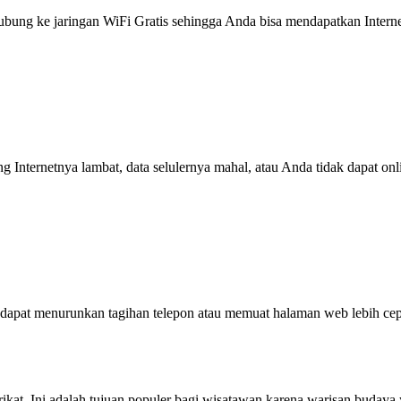
g ke jaringan WiFi Gratis sehingga Anda bisa mendapatkan Internet 
ng Internetnya lambat, data selulernya mahal, atau Anda tidak dapat on
dapat menurunkan tagihan telepon atau memuat halaman web lebih cep
rikat. Ini adalah tujuan populer bagi wisatawan karena warisan budaya