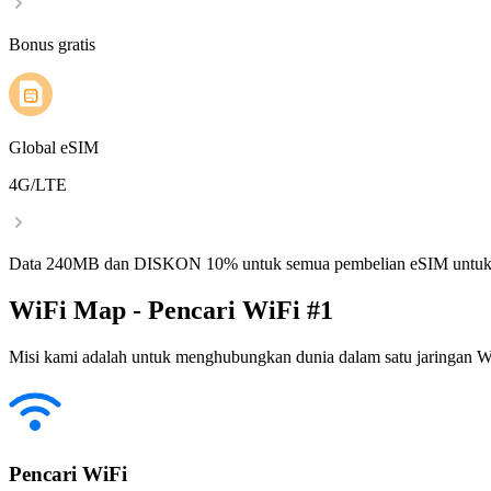
Bonus gratis
Global eSIM
4G/LTE
Data 240MB dan DISKON 10% untuk semua pembelian eSIM untuk
WiFi Map - Pencari WiFi #1
Misi kami adalah untuk menghubungkan dunia dalam satu jaringan WiF
Pencari WiFi