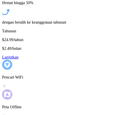
Hemat hingga
50%
dengan beralih ke keanggotaan tahunan
Tahunan
$24.99/tahun
$2.49
/
bulan
Lanjutkan
Pencari WiFi
Peta Offline