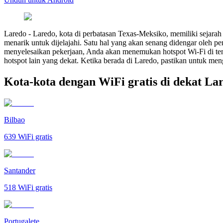
Laredo
-
Laredo, kota di perbatasan Texas-Meksiko, memiliki sejara
menarik untuk dijelajahi. Satu hal yang akan senang didengar oleh 
menyelesaikan pekerjaan, Anda akan menemukan hotspot Wi-Fi di te
hotspot lain yang dekat. Ketika berada di Laredo, pastikan untuk m
Kota-kota dengan WiFi gratis di dekat La
Bilbao
639
WiFi gratis
Santander
518
WiFi gratis
Portugalete