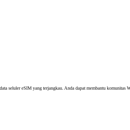
i, data seluler eSIM yang terjangkau. Anda dapat membantu komunita