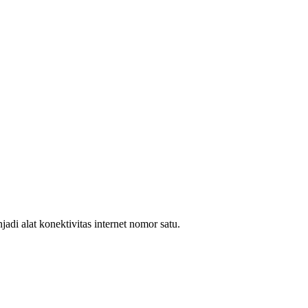
i alat konektivitas internet nomor satu.