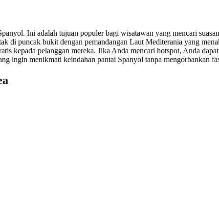
, Spanyol. Ini adalah tujuan populer bagi wisatawan yang mencari sua
rletak di puncak bukit dengan pemandangan Laut Mediterania yang men
gratis kepada pelanggan mereka. Jika Anda mencari hotspot, Anda da
ang ingin menikmati keindahan pantai Spanyol tanpa mengorbankan fasil
ea