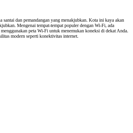
sana santai dan pemandangan yang menakjubkan. Kota ini kaya akan
akjubkan. Mengenai tempat-tempat populer dengan Wi-Fi, ada
pat menggunakan peta Wi-Fi untuk menemukan koneksi di dekat Anda.
itas modern seperti konektivitas internet.