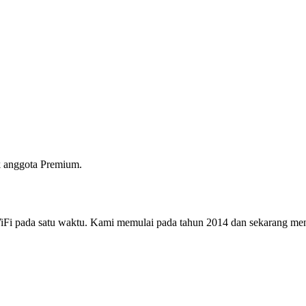
 anggota Premium.
i pada satu waktu. Kami memulai pada tahun 2014 dan sekarang menjad