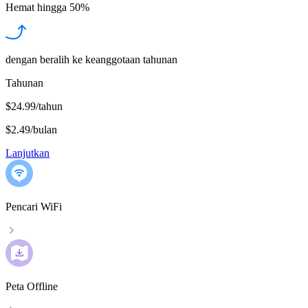
Hemat hingga
50%
dengan beralih ke keanggotaan tahunan
Tahunan
$24.99/tahun
$2.49
/
bulan
Lanjutkan
Pencari WiFi
Peta Offline