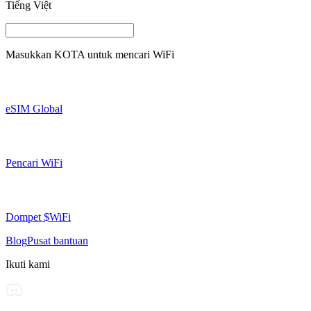
Tiếng Việt
Masukkan
KOTA
untuk mencari WiFi
eSIM Global
Pencari WiFi
Dompet $WiFi
Blog
Pusat bantuan
Ikuti kami