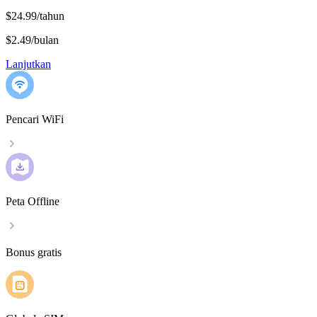
$24.99/tahun
$2.49
/
bulan
Lanjutkan
Pencari WiFi
Peta Offline
Bonus gratis