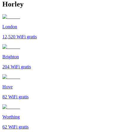
Horley
London
12,520
WiFi gratis
Brighton
204
WiFi gratis
Hove
82
WiFi gratis
Worthing
62
WiFi gratis