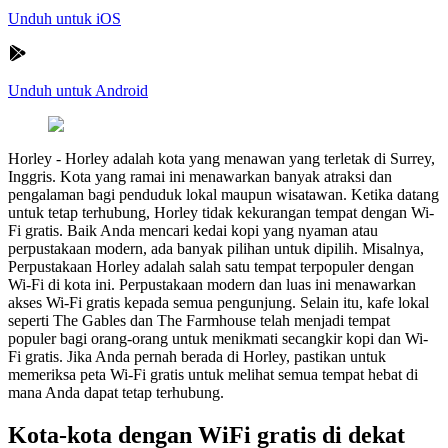
Unduh untuk iOS
Unduh untuk Android
Horley
-
Horley adalah kota yang menawan yang terletak di Surrey,
Inggris. Kota yang ramai ini menawarkan banyak atraksi dan
pengalaman bagi penduduk lokal maupun wisatawan. Ketika datang
untuk tetap terhubung, Horley tidak kekurangan tempat dengan Wi-
Fi gratis. Baik Anda mencari kedai kopi yang nyaman atau
perpustakaan modern, ada banyak pilihan untuk dipilih. Misalnya,
Perpustakaan Horley adalah salah satu tempat terpopuler dengan
Wi-Fi di kota ini. Perpustakaan modern dan luas ini menawarkan
akses Wi-Fi gratis kepada semua pengunjung. Selain itu, kafe lokal
seperti The Gables dan The Farmhouse telah menjadi tempat
populer bagi orang-orang untuk menikmati secangkir kopi dan Wi-
Fi gratis. Jika Anda pernah berada di Horley, pastikan untuk
memeriksa peta Wi-Fi gratis untuk melihat semua tempat hebat di
mana Anda dapat tetap terhubung.
Kota-kota dengan WiFi gratis di dekat