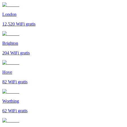
London
12,520
WiFi gratis
Brighton
204
WiFi gratis
Hove
82
WiFi gratis
Worthing
62
WiFi gratis