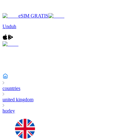
eSIM GRATIS
Unduh
countries
united kingdom
horley