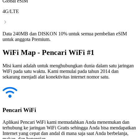
Global eSIM
4G/LTE
Data 240MB dan DISKON 10% untuk semua pembelian eSIM
untuk anggota Premium.
WiFi Map - Pencari WiFi #1
Misi kami adalah untuk menghubungkan dunia dalam satu jaringan
WiFi pada satu waktu. Kami memulai pada tahun 2014 dan
sekarang menjadi alat konektivitas internet nomor satu.
Pencari WiFi
Aplikasi Pencari WiFi kami memudahkan Anda menemukan dan
terhubung ke jaringan WiFi Gratis sehingga Anda bisa mendapatkan
Internet yang cepat dan andal di mana saja saat Anda berbelanja,
makan, dan bepergian.