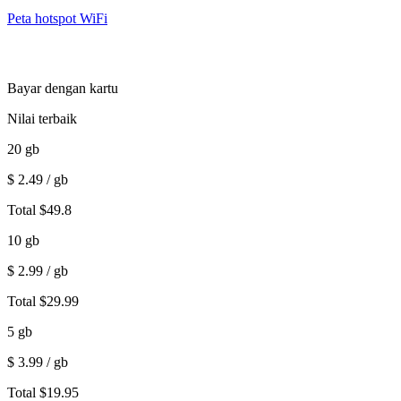
Peta hotspot WiFi
Bayar dengan kartu
Nilai terbaik
20
gb
$
2.49
/ gb
Total
$
49.8
10
gb
$
2.99
/ gb
Total
$
29.99
5
gb
$
3.99
/ gb
Total
$
19.95