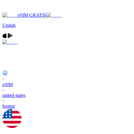
eSIM GRATIS
Unduh
eSIM
united states
boston