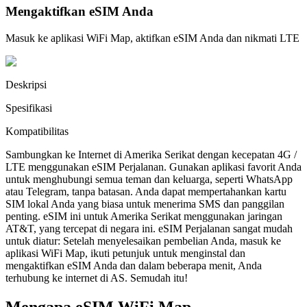
Mengaktifkan eSIM Anda
Masuk ke aplikasi WiFi Map, aktifkan eSIM Anda dan nikmati LTE
Deskripsi
Spesifikasi
Kompatibilitas
Sambungkan ke Internet di Amerika Serikat dengan kecepatan 4G /
LTE menggunakan eSIM Perjalanan. Gunakan aplikasi favorit Anda
untuk menghubungi semua teman dan keluarga, seperti WhatsApp
atau Telegram, tanpa batasan. Anda dapat mempertahankan kartu
SIM lokal Anda yang biasa untuk menerima SMS dan panggilan
penting. eSIM ini untuk Amerika Serikat menggunakan jaringan
AT&T, yang tercepat di negara ini. eSIM Perjalanan sangat mudah
untuk diatur: Setelah menyelesaikan pembelian Anda, masuk ke
aplikasi WiFi Map, ikuti petunjuk untuk menginstal dan
mengaktifkan eSIM Anda dan dalam beberapa menit, Anda
terhubung ke internet di AS. Semudah itu!
Mengapa eSIM WiFi Map