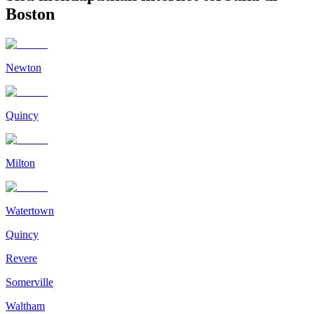
Boston
Newton
Quincy
Milton
Watertown
Quincy
Revere
Somerville
Waltham