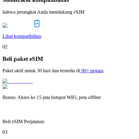
bahwa perangkat Anda mendukung eSIM
Lihat kompatibilitas
02
Beli paket eSIM
Paket aktif untuk
30 hari
dan tersedia di
90+ negara
Bonus
:
Akses ke 15 juta hotspot WiFi, peta offline
Beli eSIM Perjalanan
03