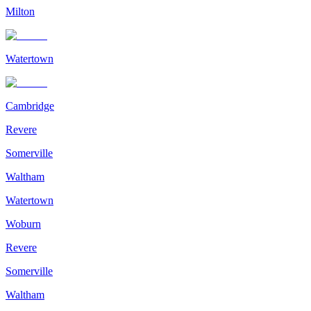
Milton
Watertown
Cambridge
Revere
Somerville
Waltham
Watertown
Woburn
Revere
Somerville
Waltham