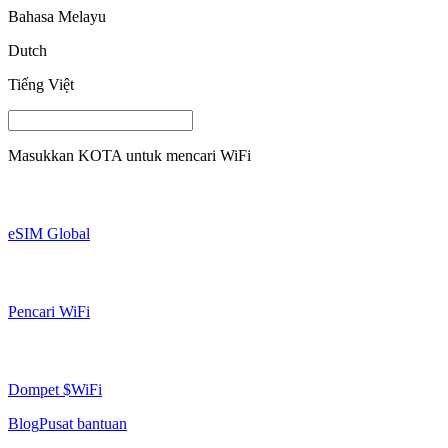
Bahasa Melayu
Dutch
Tiếng Việt
Masukkan
KOTA
untuk mencari WiFi
eSIM Global
Pencari WiFi
Dompet $WiFi
Blog
Pusat bantuan