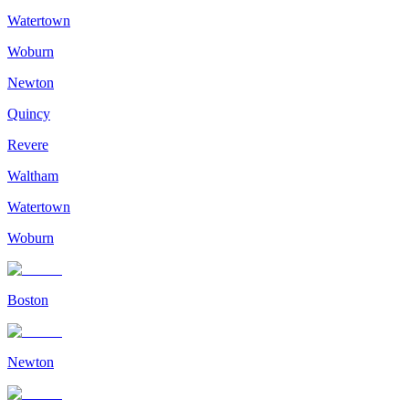
Watertown
Woburn
Newton
Quincy
Revere
Waltham
Watertown
Woburn
Boston
Newton