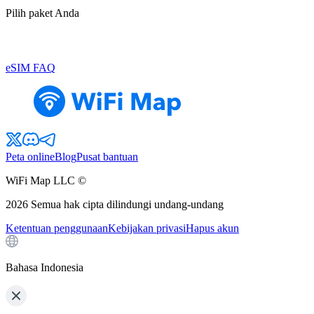
Pilih paket Anda
eSIM FAQ
Peta online
Blog
Pusat bantuan
WiFi Map LLC ©
2026
Semua hak cipta dilindungi undang-undang
Ketentuan penggunaan
Kebijakan privasi
Hapus akun
Bahasa Indonesia