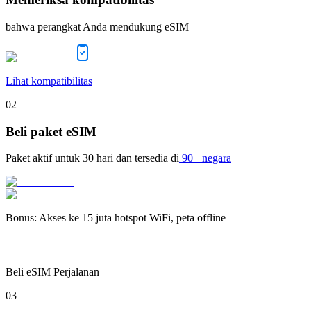
bahwa perangkat Anda mendukung eSIM
Lihat kompatibilitas
02
Beli paket eSIM
Paket aktif untuk
30 hari
dan tersedia di
90+ negara
Bonus
:
Akses ke 15 juta hotspot WiFi, peta offline
Beli eSIM Perjalanan
03