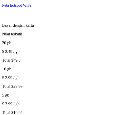
Peta hotspot WiFi
Bayar dengan kartu
Nilai terbaik
20
gb
$
2.49
/ gb
Total
$
49.8
10
gb
$
2.99
/ gb
Total
$
29.99
5
gb
$
3.99
/ gb
Total
$
19.95