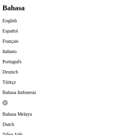
Bahasa
English
Español
Français
Italiano
Português
Deutsch
Türkçe
Bahasa Indonesia
Bahasa Melayu
Dutch
Tiếng Việt