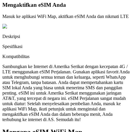
Mengaktifkan eSIM Anda
Masuk ke aplikasi WiFi Map, aktifkan eSIM Anda dan nikmati LTE
Deskripsi
Spesifikasi
Kompatibilitas
Sambungkan ke Internet di Amerika Serikat dengan kecepatan 4G /
LTE menggunakan eSIM Perjalanan. Gunakan aplikasi favorit Anda
untuk menghubungi semua teman dan keluarga, seperti WhatsApp
atau Telegram, tanpa batasan. Anda dapat mempertahankan kartu
SIM lokal Anda yang biasa untuk menerima SMS dan panggilan
penting. eSIM ini untuk Amerika Serikat menggunakan jaringan
AT&T, yang tercepat di negara ini. eSIM Perjalanan sangat mudah
untuk diatur: Setelah menyelesaikan pembelian Anda, masuk ke
aplikasi WiFi Map, ikuti petunjuk untuk menginstal dan
mengaktifkan eSIM Anda dan dalam beberapa menit, Anda
terhubung ke internet di AS. Semudah itu!
Mengapa eSIM WiFi Map