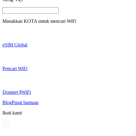
Masukkan
KOTA
untuk mencari WiFi
eSIM Global
Pencari WiFi
Dompet $WiFi
Blog
Pusat bantuan
Ikuti kami