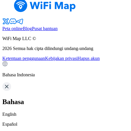
Peta online
Blog
Pusat bantuan
WiFi Map LLC ©
2026
Semua hak cipta dilindungi undang-undang
Ketentuan penggunaan
Kebijakan privasi
Hapus akun
Bahasa Indonesia
Bahasa
English
Español