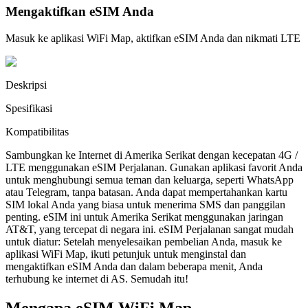
Mengaktifkan eSIM Anda
Masuk ke aplikasi WiFi Map, aktifkan eSIM Anda dan nikmati LTE
Deskripsi
Spesifikasi
Kompatibilitas
Sambungkan ke Internet di Amerika Serikat dengan kecepatan 4G /
LTE menggunakan eSIM Perjalanan. Gunakan aplikasi favorit Anda
untuk menghubungi semua teman dan keluarga, seperti WhatsApp
atau Telegram, tanpa batasan. Anda dapat mempertahankan kartu
SIM lokal Anda yang biasa untuk menerima SMS dan panggilan
penting. eSIM ini untuk Amerika Serikat menggunakan jaringan
AT&T, yang tercepat di negara ini. eSIM Perjalanan sangat mudah
untuk diatur: Setelah menyelesaikan pembelian Anda, masuk ke
aplikasi WiFi Map, ikuti petunjuk untuk menginstal dan
mengaktifkan eSIM Anda dan dalam beberapa menit, Anda
terhubung ke internet di AS. Semudah itu!
Mengapa eSIM WiFi Map