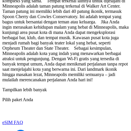
kompleks yang sama. Tempat terkenal lainnya untuk dijelajahi di
Minneapolis adalah taman patung terkenal di Walker Art Center.
Taman patung ini memiliki lebih dari 40 patung ikonik, termasuk
Spoon Cherry dan Cowles Conservatory. Ini adalah tempat yang
bagus untuk bersantai dengan teman atau keluarga. Jika Anda
ingin merasakan kehidupan malam yang hebat di Minneapolis, maka
kunjungi area pusat kota di mana Anda dapat mengeksplorasi
berbagai bar, klub, dan tempat musik. Kawasan pusat kota juga
menjadi rumah bagi banyak teater lokal yang hebat, seperti
Orpheum Theater dan State Theater. Sebagai kesimpulan,
Minneapolis adalah kota yang indah yang menawarkan berbagai
atraksi untuk pengunjung. Dengan Wi-Fi gratis yang tersedia di
banyak tempat umum, Anda dapat menikmati perjalanan tanpa repot
saat menjelajahi kota yang berwarna ini. Dari landmark ikonik
hingga masakan lezat, Minneapolis memiliki semuanya – jadi
mulailah merencanakan perjalanan Anda hari ini!
Tampilkan lebih banyak
Pilih paket Anda
eSIM FAQ