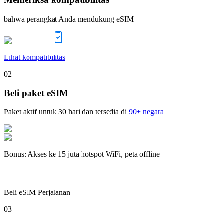
bahwa perangkat Anda mendukung eSIM
Lihat kompatibilitas
02
Beli paket eSIM
Paket aktif untuk
30 hari
dan tersedia di
90+ negara
Bonus
:
Akses ke 15 juta hotspot WiFi, peta offline
Beli eSIM Perjalanan
03