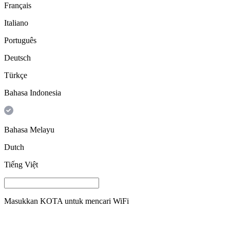
Français
Italiano
Português
Deutsch
Türkçe
Bahasa Indonesia
Bahasa Melayu
Dutch
Tiếng Việt
Masukkan
KOTA
untuk mencari WiFi