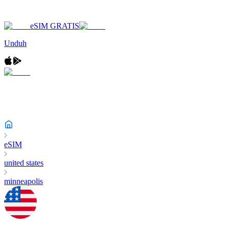
eSIM GRATIS
Unduh
eSIM
united states
minneapolis