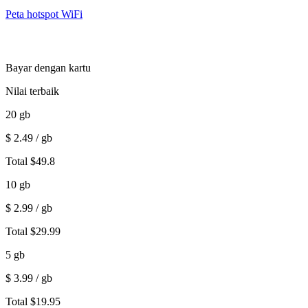
Peta hotspot WiFi
Bayar dengan kartu
Nilai terbaik
20
gb
$
2.49
/ gb
Total
$
49.8
10
gb
$
2.99
/ gb
Total
$
29.99
5
gb
$
3.99
/ gb
Total
$
19.95