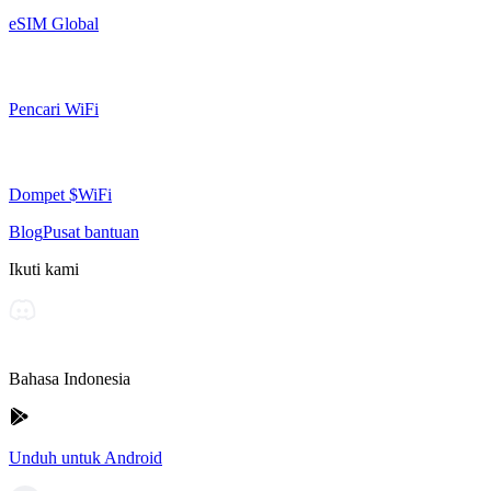
eSIM Global
Pencari WiFi
Dompet $WiFi
Blog
Pusat bantuan
Ikuti kami
Bahasa Indonesia
Unduh untuk Android