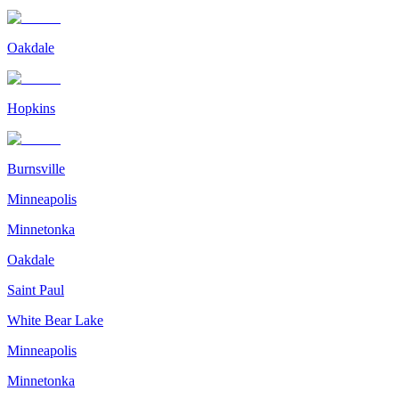
Oakdale
Hopkins
Burnsville
Minneapolis
Minnetonka
Oakdale
Saint Paul
White Bear Lake
Minneapolis
Minnetonka