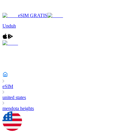
eSIM GRATIS
Unduh
eSIM
united states
mendota heights