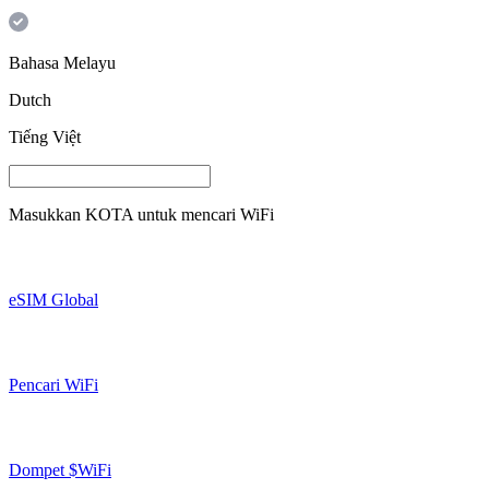
Bahasa Melayu
Dutch
Tiếng Việt
Masukkan
KOTA
untuk mencari WiFi
eSIM Global
Pencari WiFi
Dompet $WiFi