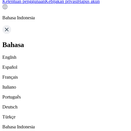
Ketentuan penggunaan
Kebijakan privasi
Hapus akun
Bahasa Indonesia
Bahasa
English
Español
Français
Italiano
Português
Deutsch
Türkçe
Bahasa Indonesia