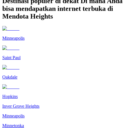
Destinasi populer di dekat Di mana Anda
bisa mendapatkan internet terbuka di
Mendota Heights
Minneapolis
Saint Paul
Oakdale
Hopkins
Inver Grove Heights
Minneapolis
Minnetonka