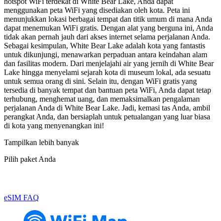
hotspot WiFi terdekat di White Bear Lake, Anda dapat
menggunakan peta WiFi yang disediakan oleh kota. Peta ini
menunjukkan lokasi berbagai tempat dan titik umum di mana Anda
dapat menemukan WiFi gratis. Dengan alat yang berguna ini, Anda
tidak akan pernah jauh dari akses internet selama perjalanan Anda.
Sebagai kesimpulan, White Bear Lake adalah kota yang fantastis
untuk dikunjungi, menawarkan perpaduan antara keindahan alam
dan fasilitas modern. Dari menjelajahi air yang jernih di White Bear
Lake hingga menyelami sejarah kota di museum lokal, ada sesuatu
untuk semua orang di sini. Selain itu, dengan WiFi gratis yang
tersedia di banyak tempat dan bantuan peta WiFi, Anda dapat tetap
terhubung, menghemat uang, dan memaksimalkan pengalaman
perjalanan Anda di White Bear Lake. Jadi, kemasi tas Anda, ambil
perangkat Anda, dan bersiaplah untuk petualangan yang luar biasa
di kota yang menyenangkan ini!
Tampilkan lebih banyak
Pilih paket Anda
eSIM FAQ