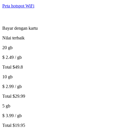
Peta hotspot WiFi
Bayar dengan kartu
Nilai terbaik
20
gb
$
2.49
/ gb
Total
$
49.8
10
gb
$
2.99
/ gb
Total
$
29.99
5
gb
$
3.99
/ gb
Total
$
19.95