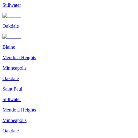
Stillwater
Oakdale
Blaine
Mendota Heights
Minneapolis
Oakdale
Saint Paul
Stillwater
Mendota Heights
Minneapolis
Oakdale