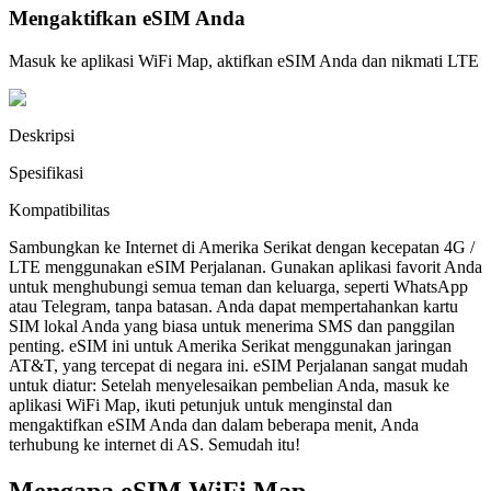
Mengaktifkan eSIM Anda
Masuk ke aplikasi WiFi Map, aktifkan eSIM Anda dan nikmati LTE
Deskripsi
Spesifikasi
Kompatibilitas
Sambungkan ke Internet di Amerika Serikat dengan kecepatan 4G /
LTE menggunakan eSIM Perjalanan. Gunakan aplikasi favorit Anda
untuk menghubungi semua teman dan keluarga, seperti WhatsApp
atau Telegram, tanpa batasan. Anda dapat mempertahankan kartu
SIM lokal Anda yang biasa untuk menerima SMS dan panggilan
penting. eSIM ini untuk Amerika Serikat menggunakan jaringan
AT&T, yang tercepat di negara ini. eSIM Perjalanan sangat mudah
untuk diatur: Setelah menyelesaikan pembelian Anda, masuk ke
aplikasi WiFi Map, ikuti petunjuk untuk menginstal dan
mengaktifkan eSIM Anda dan dalam beberapa menit, Anda
terhubung ke internet di AS. Semudah itu!
Mengapa eSIM WiFi Map