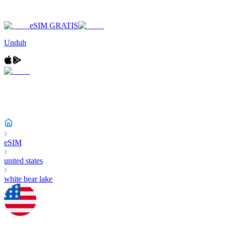
eSIM GRATIS
Unduh
eSIM
united states
white bear lake