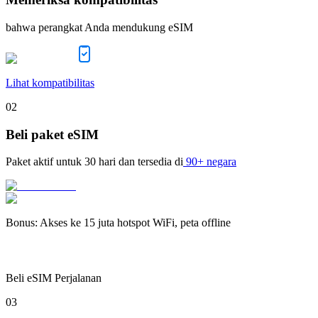
bahwa perangkat Anda mendukung eSIM
Lihat kompatibilitas
02
Beli paket eSIM
Paket aktif untuk
30 hari
dan tersedia di
90+ negara
Bonus
:
Akses ke 15 juta hotspot WiFi, peta offline
Beli eSIM Perjalanan
03