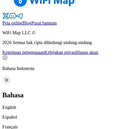
Peta online
Blog
Pusat bantuan
WiFi Map LLC ©
2026
Semua hak cipta dilindungi undang-undang
Ketentuan penggunaan
Kebijakan privasi
Hapus akun
Bahasa Indonesia
Bahasa
English
Español
Français