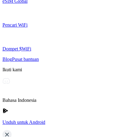
eSIM Global
Pencari WiFi
Dompet $WiFi
Blog
Pusat bantuan
Ikuti kami
Bahasa Indonesia
Unduh untuk Android