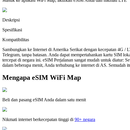
Masuk ke aplikasi WiFi Map, aktifkan eSIM Anda dan nikmati LTE
Deskripsi
Spesifikasi
Kompatibilitas
Sambungkan ke Internet di Amerika Serikat dengan kecepatan 4G / 
Telegram, tanpa batasan. Anda dapat mempertahankan kartu SIM lok
tercepat di negara ini. eSIM Perjalanan sangat mudah untuk diatur:
dalam beberapa menit, Anda terhubung ke internet di AS. Semudah it
Mengapa eSIM WiFi Map
Beli dan pasang eSIM Anda dalam satu menit
Nikmati internet berkecepatan tinggi di
90+ negara