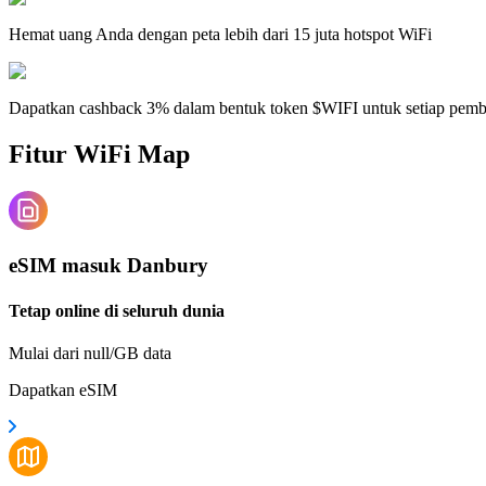
Hemat uang Anda dengan peta lebih dari 15 juta hotspot WiFi
Dapatkan cashback 3% dalam bentuk token $WIFI untuk setiap pem
Fitur WiFi Map
eSIM masuk Danbury
Tetap online di seluruh dunia
Mulai dari null/GB data
Dapatkan eSIM