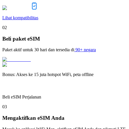
Lihat kompatibilitas
02
Beli paket eSIM
Paket aktif untuk
30 hari
dan tersedia di
90+ negara
Bonus
:
Akses ke 15 juta hotspot WiFi, peta offline
Beli eSIM Perjalanan
03
Mengaktifkan eSIM Anda