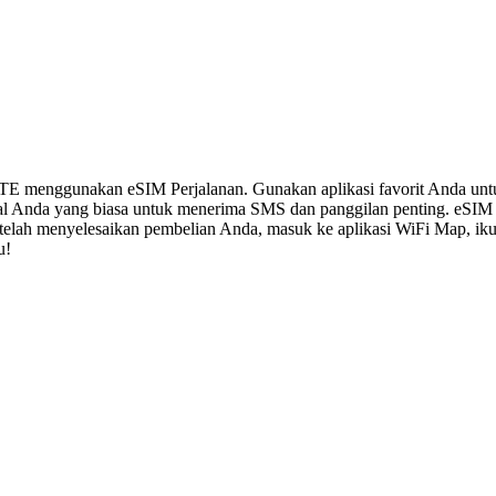
LTE menggunakan eSIM Perjalanan. Gunakan aplikasi favorit Anda un
al Anda yang biasa untuk menerima SMS dan panggilan penting. eSIM
 Setelah menyelesaikan pembelian Anda, masuk ke aplikasi WiFi Map, i
u!