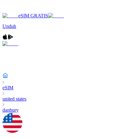
eSIM GRATIS
Unduh
eSIM
united states
danbury