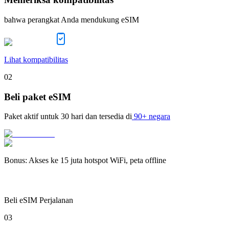
bahwa perangkat Anda mendukung eSIM
Lihat kompatibilitas
02
Beli paket eSIM
Paket aktif untuk
30 hari
dan tersedia di
90+ negara
Bonus
:
Akses ke 15 juta hotspot WiFi, peta offline
Beli eSIM Perjalanan
03