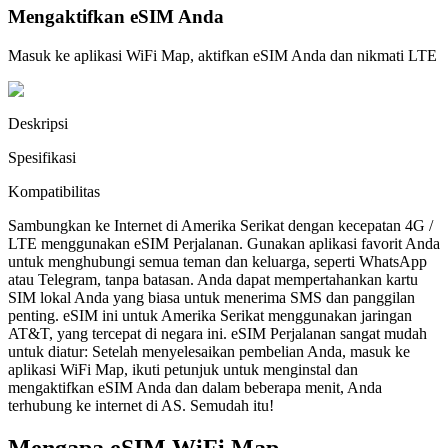
Mengaktifkan eSIM Anda
Masuk ke aplikasi WiFi Map, aktifkan eSIM Anda dan nikmati LTE
Deskripsi
Spesifikasi
Kompatibilitas
Sambungkan ke Internet di Amerika Serikat dengan kecepatan 4G /
LTE menggunakan eSIM Perjalanan. Gunakan aplikasi favorit Anda
untuk menghubungi semua teman dan keluarga, seperti WhatsApp
atau Telegram, tanpa batasan. Anda dapat mempertahankan kartu
SIM lokal Anda yang biasa untuk menerima SMS dan panggilan
penting. eSIM ini untuk Amerika Serikat menggunakan jaringan
AT&T, yang tercepat di negara ini. eSIM Perjalanan sangat mudah
untuk diatur: Setelah menyelesaikan pembelian Anda, masuk ke
aplikasi WiFi Map, ikuti petunjuk untuk menginstal dan
mengaktifkan eSIM Anda dan dalam beberapa menit, Anda
terhubung ke internet di AS. Semudah itu!
Mengapa eSIM WiFi Map