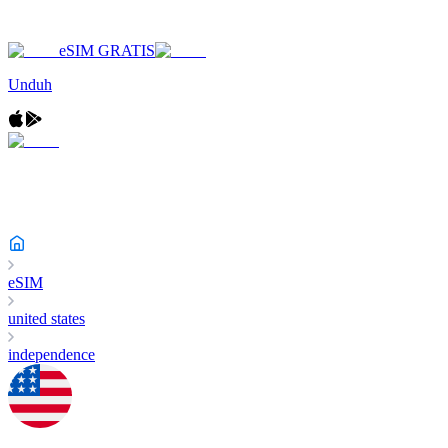
eSIM GRATIS
Unduh
eSIM
united states
independence