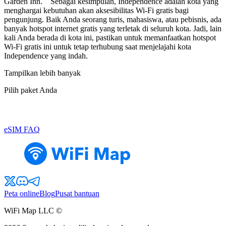
Garden Inn. Sebagai kesimpulan, Independence adalah kota yang
menghargai kebutuhan akan aksesibilitas Wi-Fi gratis bagi
pengunjung. Baik Anda seorang turis, mahasiswa, atau pebisnis, ada
banyak hotspot internet gratis yang terletak di seluruh kota. Jadi, lain
kali Anda berada di kota ini, pastikan untuk memanfaatkan hotspot
Wi-Fi gratis ini untuk tetap terhubung saat menjelajahi kota
Independence yang indah.
Tampilkan lebih banyak
Pilih paket Anda
eSIM FAQ
Peta online
Blog
Pusat bantuan
WiFi Map LLC ©