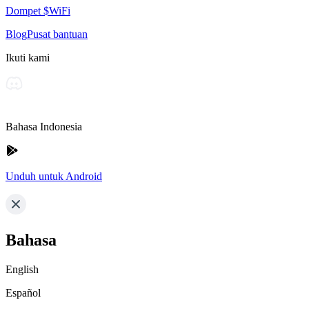
Dompet $WiFi
Blog
Pusat bantuan
Ikuti kami
Bahasa Indonesia
Unduh untuk Android
Bahasa
English
Español