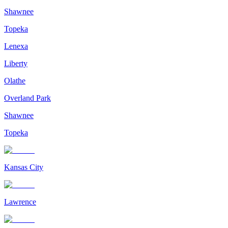
Shawnee
Topeka
Lenexa
Liberty
Olathe
Overland Park
Shawnee
Topeka
Kansas City
Lawrence