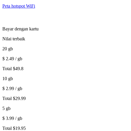
Peta hotspot WiFi
Bayar dengan kartu
Nilai terbaik
20
gb
$
2.49
/ gb
Total
$
49.8
10
gb
$
2.99
/ gb
Total
$
29.99
5
gb
$
3.99
/ gb
Total
$
19.95