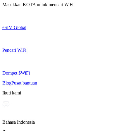
Masukkan
KOTA
untuk mencari WiFi
eSIM Global
Pencari WiFi
Dompet $WiFi
Blog
Pusat bantuan
Ikuti kami
Bahasa Indonesia