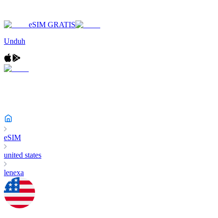
eSIM GRATIS
Unduh
eSIM
united states
lenexa