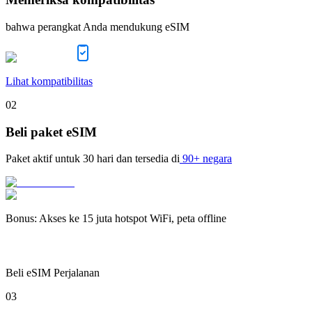
bahwa perangkat Anda mendukung eSIM
Lihat kompatibilitas
02
Beli paket eSIM
Paket aktif untuk
30 hari
dan tersedia di
90+ negara
Bonus
:
Akses ke 15 juta hotspot WiFi, peta offline
Beli eSIM Perjalanan
03