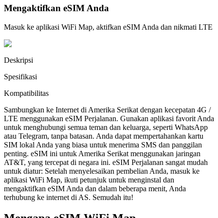
Mengaktifkan eSIM Anda
Masuk ke aplikasi WiFi Map, aktifkan eSIM Anda dan nikmati LTE
Deskripsi
Spesifikasi
Kompatibilitas
Sambungkan ke Internet di Amerika Serikat dengan kecepatan 4G /
LTE menggunakan eSIM Perjalanan. Gunakan aplikasi favorit Anda
untuk menghubungi semua teman dan keluarga, seperti WhatsApp
atau Telegram, tanpa batasan. Anda dapat mempertahankan kartu
SIM lokal Anda yang biasa untuk menerima SMS dan panggilan
penting. eSIM ini untuk Amerika Serikat menggunakan jaringan
AT&T, yang tercepat di negara ini. eSIM Perjalanan sangat mudah
untuk diatur: Setelah menyelesaikan pembelian Anda, masuk ke
aplikasi WiFi Map, ikuti petunjuk untuk menginstal dan
mengaktifkan eSIM Anda dan dalam beberapa menit, Anda
terhubung ke internet di AS. Semudah itu!
Mengapa eSIM WiFi Map