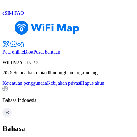
eSIM FAQ
Peta online
Blog
Pusat bantuan
WiFi Map LLC ©
2026
Semua hak cipta dilindungi undang-undang
Ketentuan penggunaan
Kebijakan privasi
Hapus akun
Bahasa Indonesia
Bahasa