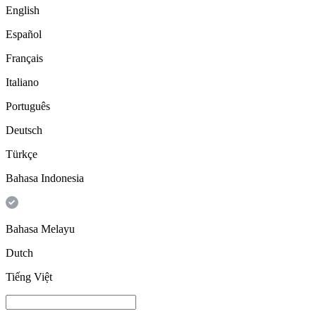
English
Español
Français
Italiano
Português
Deutsch
Türkçe
Bahasa Indonesia
Bahasa Melayu
Dutch
Tiếng Việt