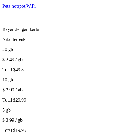
Peta hotspot WiFi
Bayar dengan kartu
Nilai terbaik
20
gb
$
2.49
/ gb
Total
$
49.8
10
gb
$
2.99
/ gb
Total
$
29.99
5
gb
$
3.99
/ gb
Total
$
19.95