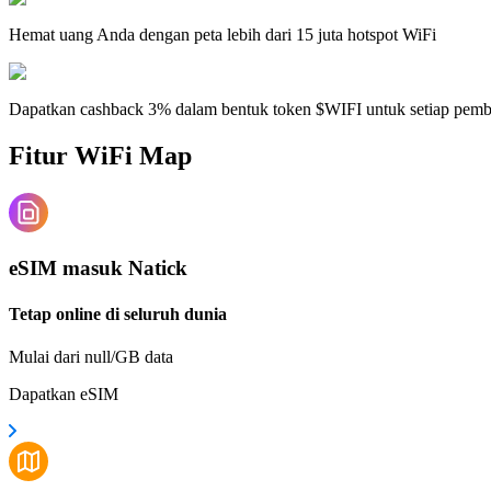
Hemat uang Anda dengan peta lebih dari 15 juta hotspot WiFi
Dapatkan cashback 3% dalam bentuk token $WIFI untuk setiap pem
Fitur WiFi Map
eSIM masuk Natick
Tetap online di seluruh dunia
Mulai dari null/GB data
Dapatkan eSIM