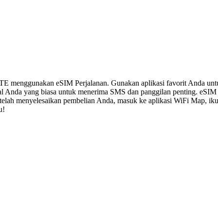
LTE menggunakan eSIM Perjalanan. Gunakan aplikasi favorit Anda un
al Anda yang biasa untuk menerima SMS dan panggilan penting. eSIM
 Setelah menyelesaikan pembelian Anda, masuk ke aplikasi WiFi Map, i
u!