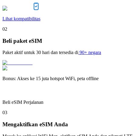
Lihat kompatibilitas
02
Beli paket eSIM
Paket aktif untuk
30 hari
dan tersedia di
90+ negara
Bonus
:
Akses ke 15 juta hotspot WiFi, peta offline
Beli eSIM Perjalanan
03
Mengaktifkan eSIM Anda