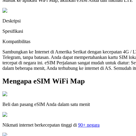
Masuk ke aplikasi WiFi Map, aktifkan eSIM Anda dan nikmati LTE
Deskripsi
Spesifikasi
Kompatibilitas
Sambungkan ke Internet di Amerika Serikat dengan kecepatan 4G / 
Telegram, tanpa batasan. Anda dapat mempertahankan kartu SIM lok
tercepat di negara ini. eSIM Perjalanan sangat mudah untuk diatur:
dalam beberapa menit, Anda terhubung ke internet di AS. Semudah it
Mengapa eSIM WiFi Map
Beli dan pasang eSIM Anda dalam satu menit
Nikmati internet berkecepatan tinggi di
90+ negara