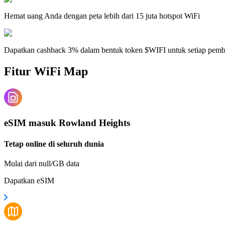
Hemat uang Anda dengan peta lebih dari 15 juta hotspot WiFi
Dapatkan cashback 3% dalam bentuk token $WIFI untuk setiap pem
Fitur WiFi Map
eSIM masuk Rowland Heights
Tetap online di seluruh dunia
Mulai dari null/GB data
Dapatkan eSIM