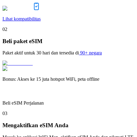
Lihat kompatibilitas
02
Beli paket eSIM
Paket aktif untuk
30 hari
dan tersedia di
90+ negara
Bonus
:
Akses ke 15 juta hotspot WiFi, peta offline
Beli eSIM Perjalanan
03
Mengaktifkan eSIM Anda