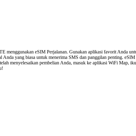
LTE menggunakan eSIM Perjalanan. Gunakan aplikasi favorit Anda un
al Anda yang biasa untuk menerima SMS dan panggilan penting. eSIM
 Setelah menyelesaikan pembelian Anda, masuk ke aplikasi WiFi Map, i
u!