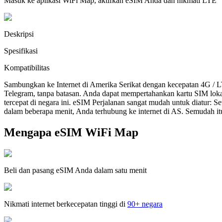
Masuk ke aplikasi WiFi Map, aktifkan eSIM Anda dan nikmati LTE
Deskripsi
Spesifikasi
Kompatibilitas
Sambungkan ke Internet di Amerika Serikat dengan kecepatan 4G / 
Telegram, tanpa batasan. Anda dapat mempertahankan kartu SIM lok
tercepat di negara ini. eSIM Perjalanan sangat mudah untuk diatur:
dalam beberapa menit, Anda terhubung ke internet di AS. Semudah it
Mengapa eSIM WiFi Map
Beli dan pasang eSIM Anda dalam satu menit
Nikmati internet berkecepatan tinggi di
90+ negara