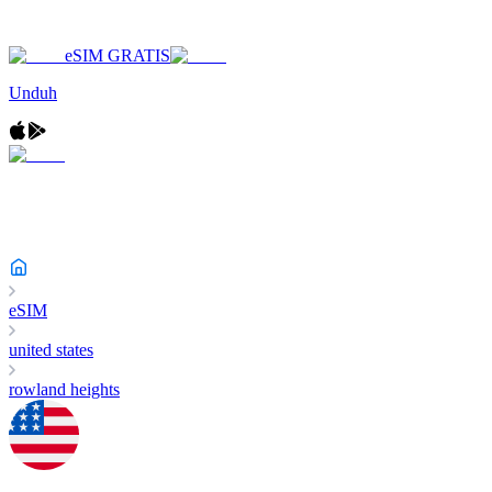
eSIM GRATIS
Unduh
eSIM
united states
rowland heights