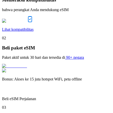
bahwa perangkat Anda mendukung eSIM
Lihat kompatibilitas
02
Beli paket eSIM
Paket aktif untuk
30 hari
dan tersedia di
90+ negara
Bonus
:
Akses ke 15 juta hotspot WiFi, peta offline
Beli eSIM Perjalanan
03