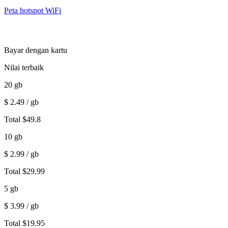
Peta hotspot WiFi
Bayar dengan kartu
Nilai terbaik
20
gb
$
2.49
/ gb
Total
$
49.8
10
gb
$
2.99
/ gb
Total
$
29.99
5
gb
$
3.99
/ gb
Total
$
19.95