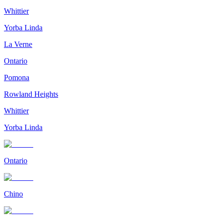
Whittier
Yorba Linda
La Verne
Ontario
Pomona
Rowland Heights
Whittier
Yorba Linda
Ontario
Chino