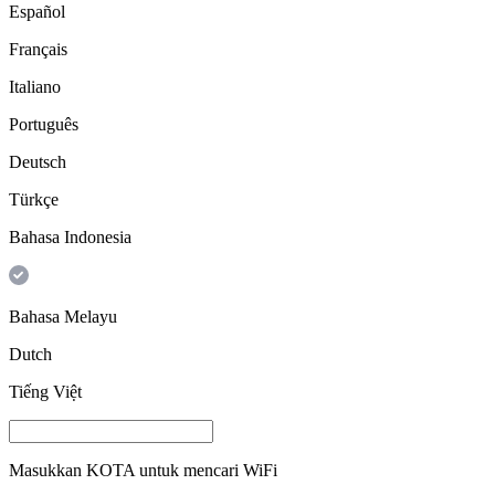
Español
Français
Italiano
Português
Deutsch
Türkçe
Bahasa Indonesia
Bahasa Melayu
Dutch
Tiếng Việt
Masukkan
KOTA
untuk mencari WiFi