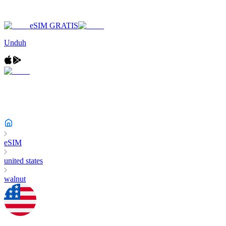
eSIM GRATIS
Unduh
eSIM
united states
walnut