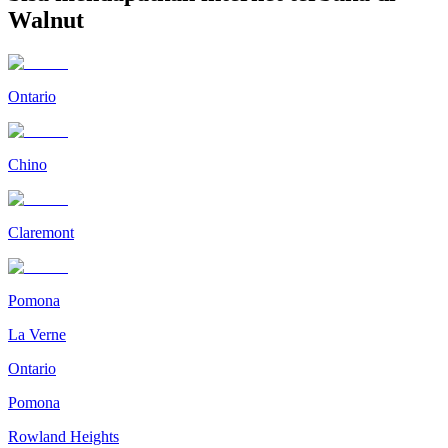
Walnut
Ontario
Chino
Claremont
Pomona
La Verne
Ontario
Pomona
Rowland Heights