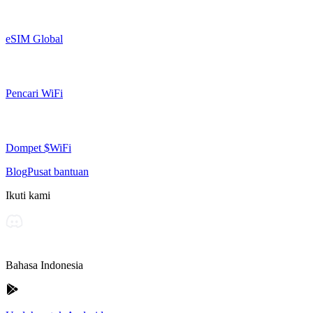
eSIM Global
Pencari WiFi
Dompet $WiFi
Blog
Pusat bantuan
Ikuti kami
Bahasa Indonesia