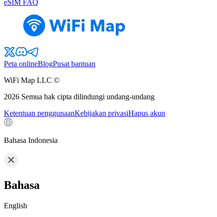
eSIM FAQ
Peta online
Blog
Pusat bantuan
WiFi Map LLC ©
2026
Semua hak cipta dilindungi undang-undang
Ketentuan penggunaan
Kebijakan privasi
Hapus akun
Bahasa Indonesia
Bahasa
English