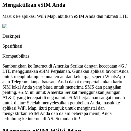
Mengaktifkan eSIM Anda
Masuk ke aplikasi WiFi Map, aktifkan eSIM Anda dan nikmati LTE
Deskripsi
Spesifikasi
Kompatibilitas
Sambungkan ke Internet di Amerika Serikat dengan kecepatan 4G /
LTE menggunakan eSIM Perjalanan. Gunakan aplikasi favorit Anda
untuk menghubungi semua teman dan keluarga, seperti WhatsApp
atau Telegram, tanpa batasan. Anda dapat mempertahankan kartu
SIM lokal Anda yang biasa untuk menerima SMS dan panggilan
penting. eSIM ini untuk Amerika Serikat menggunakan jaringan
AT&T, yang tercepat di negara ini. eSIM Perjalanan sangat mudah
untuk diatur: Setelah menyelesaikan pembelian Anda, masuk ke
aplikasi WiFi Map, ikuti petunjuk untuk menginstal dan
mengaktifkan eSIM Anda dan dalam beberapa menit, Anda
terhubung ke internet di AS. Semudah itu!
Mengapa eSIM WiFi Map