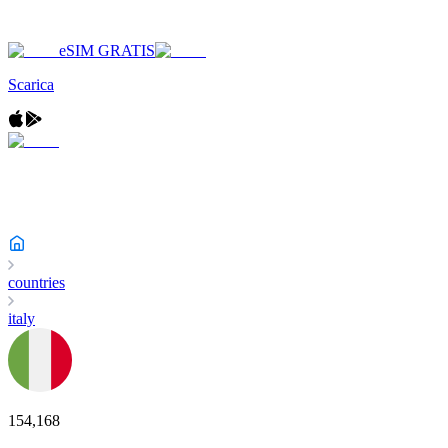
eSIM GRATIS
Scarica
countries
italy
154,168