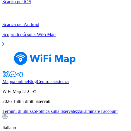
Scarica per iOS
Scarica per Android
Scopri di più sulla WiFi Map
Mappa online
Blog
Centro assistenza
WiFi Map LLC ©
2026
Tutti i diritti riservati
Termini di utilizzo
Politica sulla riservatezza
Eliminare l'account
Italiano