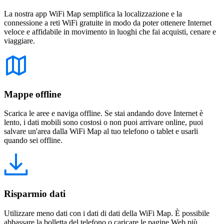
La nostra app WiFi Map semplifica la localizzazione e la
connessione a reti WiFi gratuite in modo da poter ottenere Internet
veloce e affidabile in movimento in luoghi che fai acquisti, cenare e
viaggiare.
Mappe offline
Scarica le aree e naviga offline. Se stai andando dove Internet è
lento, i dati mobili sono costosi o non puoi arrivare online, puoi
salvare un'area dalla WiFi Map al tuo telefono o tablet e usarli
quando sei offline.
Risparmio dati
Utilizzare meno dati con i dati di dati della WiFi Map. È possibile
abbassare la bolletta del telefono o caricare le pagine Web più