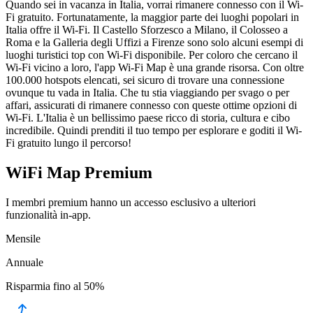
Quando sei in vacanza in Italia, vorrai rimanere connesso con il Wi-
Fi gratuito. Fortunatamente, la maggior parte dei luoghi popolari in
Italia offre il Wi-Fi. Il Castello Sforzesco a Milano, il Colosseo a
Roma e la Galleria degli Uffizi a Firenze sono solo alcuni esempi di
luoghi turistici top con Wi-Fi disponibile. Per coloro che cercano il
Wi-Fi vicino a loro, l'app Wi-Fi Map è una grande risorsa. Con oltre
100.000 hotspots elencati, sei sicuro di trovare una connessione
ovunque tu vada in Italia. Che tu stia viaggiando per svago o per
affari, assicurati di rimanere connesso con queste ottime opzioni di
Wi-Fi. L'Italia è un bellissimo paese ricco di storia, cultura e cibo
incredibile. Quindi prenditi il ​​tuo tempo per esplorare e goditi il Wi-
Fi gratuito lungo il percorso!
WiFi Map Premium
I membri premium hanno un accesso esclusivo a ulteriori
funzionalità in-app.
Mensile
Annuale
Risparmia fino al
50%