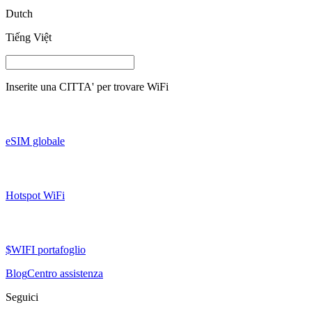
Dutch
Tiếng Việt
Inserite una
CITTA'
per trovare WiFi
eSIM globale
Hotspot WiFi
$WIFI portafoglio
Blog
Centro assistenza
Seguici