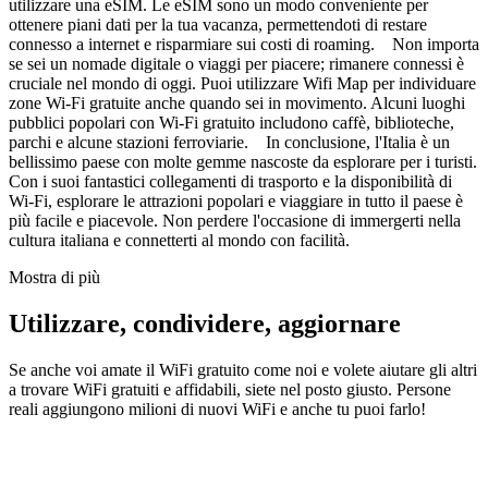
utilizzare una eSIM. Le eSIM sono un modo conveniente per
ottenere piani dati per la tua vacanza, permettendoti di restare
connesso a internet e risparmiare sui costi di roaming. Non importa
se sei un nomade digitale o viaggi per piacere; rimanere connessi è
cruciale nel mondo di oggi. Puoi utilizzare Wifi Map per individuare
zone Wi-Fi gratuite anche quando sei in movimento. Alcuni luoghi
pubblici popolari con Wi-Fi gratuito includono caffè, biblioteche,
parchi e alcune stazioni ferroviarie. In conclusione, l'Italia è un
bellissimo paese con molte gemme nascoste da esplorare per i turisti.
Con i suoi fantastici collegamenti di trasporto e la disponibilità di
Wi-Fi, esplorare le attrazioni popolari e viaggiare in tutto il paese è
più facile e piacevole. Non perdere l'occasione di immergerti nella
cultura italiana e connetterti al mondo con facilità.
Mostra di più
Utilizzare, condividere, aggiornare
Se anche voi amate il WiFi gratuito come noi e volete aiutare gli altri
a trovare WiFi gratuiti e affidabili, siete nel posto giusto. Persone
reali aggiungono milioni di nuovi WiFi e anche tu puoi farlo!