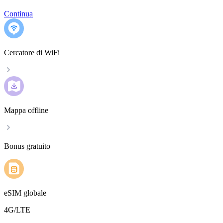
Continua
Cercatore di WiFi
Mappa offline
Bonus gratuito
eSIM globale
4G/LTE