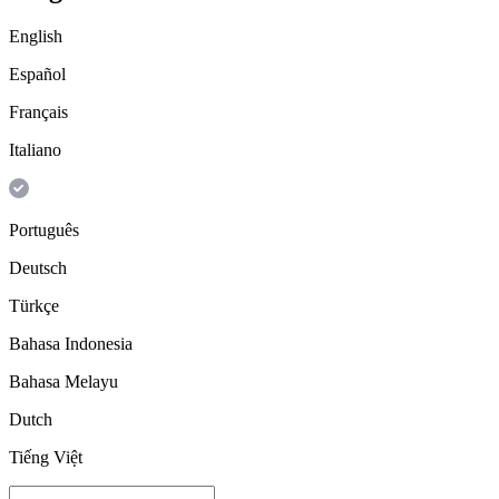
English
Español
Français
Italiano
Português
Deutsch
Türkçe
Bahasa Indonesia
Bahasa Melayu
Dutch
Tiếng Việt