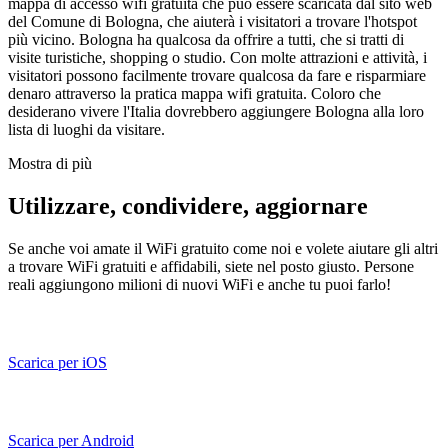
mappa di accesso wifi gratuita che può essere scaricata dal sito web
del Comune di Bologna, che aiuterà i visitatori a trovare l'hotspot
più vicino. Bologna ha qualcosa da offrire a tutti, che si tratti di
visite turistiche, shopping o studio. Con molte attrazioni e attività, i
visitatori possono facilmente trovare qualcosa da fare e risparmiare
denaro attraverso la pratica mappa wifi gratuita. Coloro che
desiderano vivere l'Italia dovrebbero aggiungere Bologna alla loro
lista di luoghi da visitare.
Mostra di più
Utilizzare, condividere, aggiornare
Se anche voi amate il WiFi gratuito come noi e volete aiutare gli altri
a trovare WiFi gratuiti e affidabili, siete nel posto giusto. Persone
reali aggiungono milioni di nuovi WiFi e anche tu puoi farlo!
Scarica per iOS
Scarica per Android