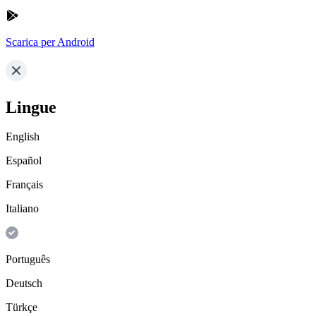
Scarica per Android
Lingue
English
Español
Français
Italiano
Português
Deutsch
Türkçe