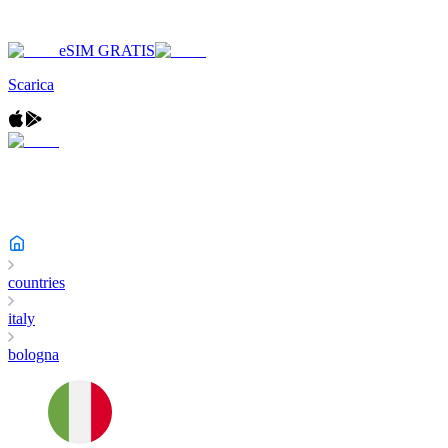
eSIM GRATIS
Scarica
countries
italy
bologna