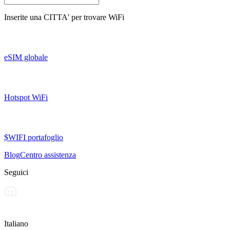
Inserite una
CITTA'
per trovare WiFi
eSIM globale
Hotspot WiFi
$WIFI portafoglio
Blog
Centro assistenza
Seguici
Italiano