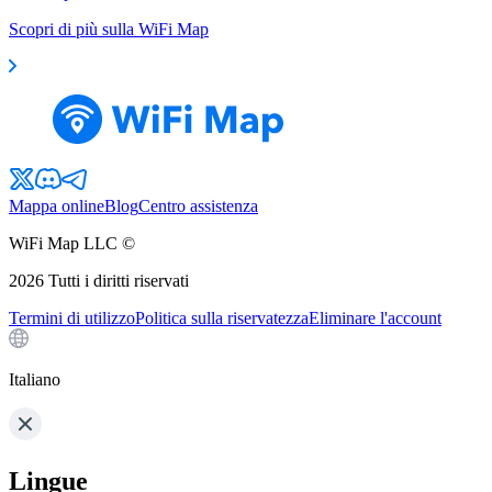
Scopri di più sulla WiFi Map
Mappa online
Blog
Centro assistenza
WiFi Map LLC ©
2026
Tutti i diritti riservati
Termini di utilizzo
Politica sulla riservatezza
Eliminare l'account
Italiano
Lingue