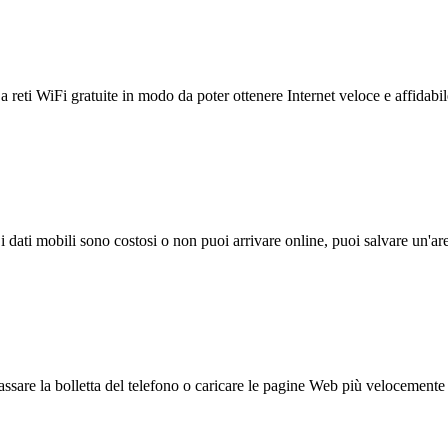
reti WiFi gratuite in modo da poter ottenere Internet veloce e affidabil
 i dati mobili sono costosi o non puoi arrivare online, puoi salvare un'ar
ssare la bolletta del telefono o caricare le pagine Web più velocemente s