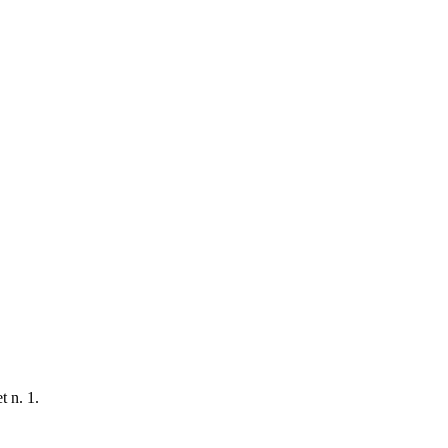
t n. 1.