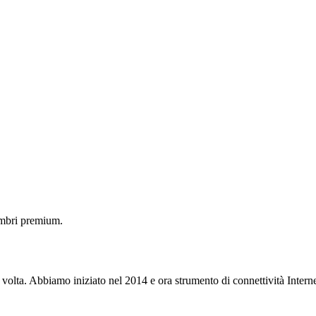
embri premium.
 volta. Abbiamo iniziato nel 2014 e ora strumento di connettività Interne