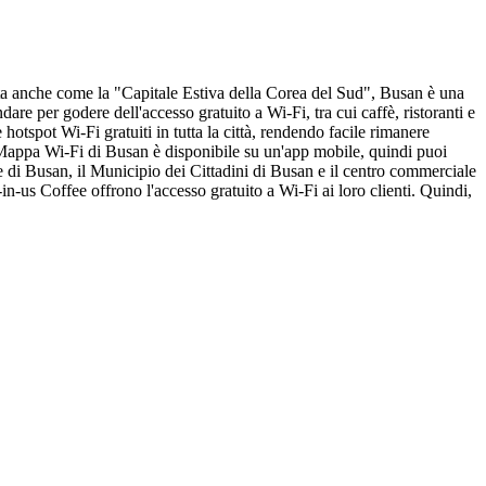
uta anche come la "Capitale Estiva della Corea del Sud", Busan è una
are per godere dell'accesso gratuito a Wi-Fi, tra cui caffè, ristoranti e
otspot Wi-Fi gratuiti in tutta la città, rendendo facile rimanere
a Mappa Wi-Fi di Busan è disponibile su un'app mobile, quindi puoi
e di Busan, il Municipio dei Cittadini di Busan e il centro commerciale
n-us Coffee offrono l'accesso gratuito a Wi-Fi ai loro clienti. Quindi,