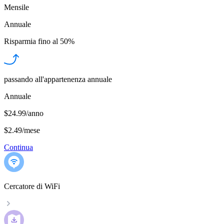
Mensile
Annuale
Risparmia fino al
50%
passando all'appartenenza annuale
Annuale
$24.99/anno
$2.49
/
mese
Continua
Cercatore di WiFi