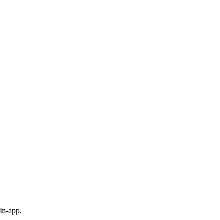
in-app.