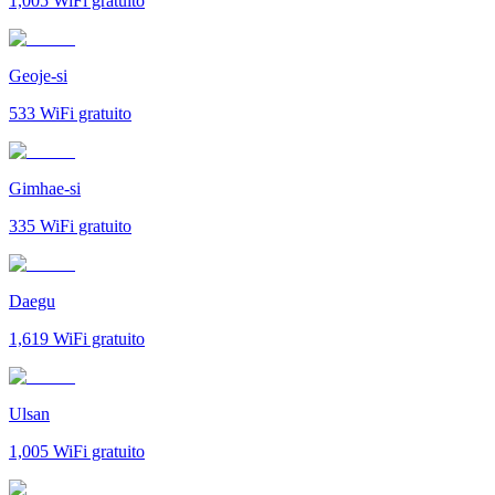
1,005
WiFi gratuito
Geoje-si
533
WiFi gratuito
Gimhae-si
335
WiFi gratuito
Daegu
1,619
WiFi gratuito
Ulsan
1,005
WiFi gratuito