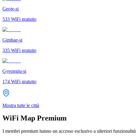
Geoje-si
533
WiFi gratuito
Gimhae-si
335
WiFi gratuito
Gyeongju-si
174
WiFi gratuito
Mostra tutte le città
WiFi Map Premium
I membri premium hanno un accesso esclusivo a ulteriori funzionalità 