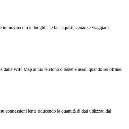
e in movimento in luoghi che fai acquisti, cenare e viaggiare.
ea dalla WiFi Map al tuo telefono o tablet e usarli quando sei offline.
u connessioni lente riducendo la quantità di dati utilizzati dal