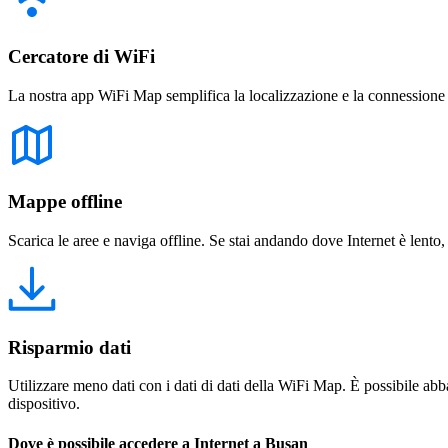
Cercatore di WiFi
La nostra app WiFi Map semplifica la localizzazione e la connessione a 
Mappe offline
Scarica le aree e naviga offline. Se stai andando dove Internet è lento,
Risparmio dati
Utilizzare meno dati con i dati di dati della WiFi Map. È possibile abba
dispositivo.
Dove è possibile accedere a Internet a Busan