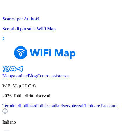
Scarica per Android
Scopri di più sulla WiFi Map
Mappa online
Blog
Centro assistenza
WiFi Map LLC ©
2026
Tutti i diritti riservati
Termini di utilizzo
Politica sulla riservatezza
Eliminare l'account
Italiano