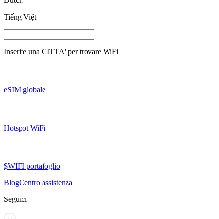
Dutch
Tiếng Việt
Inserite una
CITTA'
per trovare WiFi
eSIM globale
Hotspot WiFi
$WIFI portafoglio
Blog
Centro assistenza
Seguici