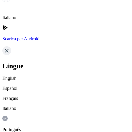
Italiano
Scarica per Android
Lingue
English
Español
Français
Italiano
Português