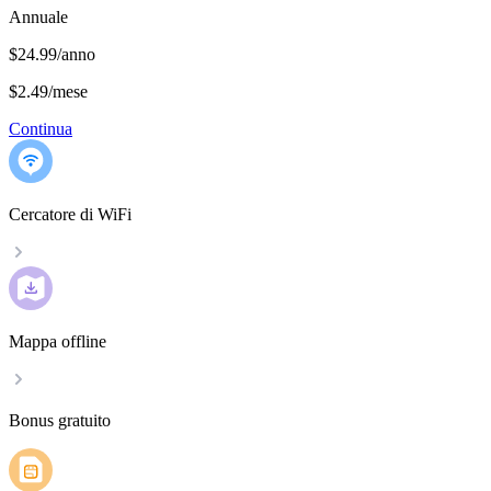
Annuale
$24.99/anno
$2.49
/
mese
Continua
Cercatore di WiFi
Mappa offline
Bonus gratuito