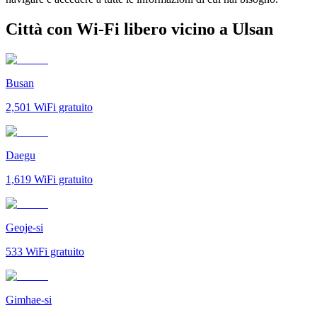
Città con Wi-Fi libero vicino a Ulsan
Busan
2,501
WiFi gratuito
Daegu
1,619
WiFi gratuito
Geoje-si
533
WiFi gratuito
Gimhae-si