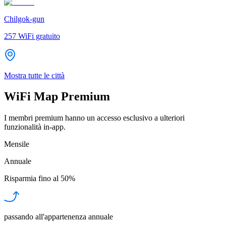
Chilgok-gun
257
WiFi gratuito
Mostra tutte le città
WiFi Map Premium
I membri premium hanno un accesso esclusivo a ulteriori
funzionalità in-app.
Mensile
Annuale
Risparmia fino al
50%
passando all'appartenenza annuale