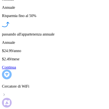
Annuale
Risparmia fino al
50%
passando all'appartenenza annuale
Annuale
$24.99/anno
$2.49
/
mese
Continua
Cercatore di WiFi