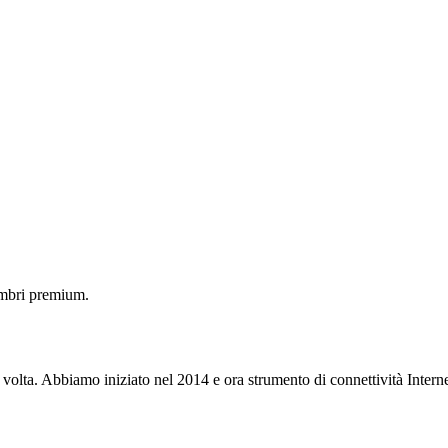
embri premium.
 volta. Abbiamo iniziato nel 2014 e ora strumento di connettività Interne