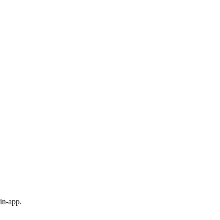
in-app.