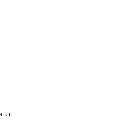
t n. 1.