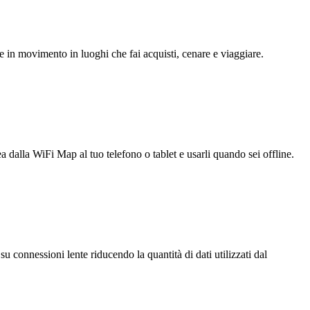
e in movimento in luoghi che fai acquisti, cenare e viaggiare.
ea dalla WiFi Map al tuo telefono o tablet e usarli quando sei offline.
u connessioni lente riducendo la quantità di dati utilizzati dal