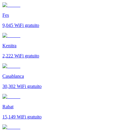
Fes
9,045
WiFi gratuito
Kenitra
2,222
WiFi gratuito
Casablanca
30,302
WiFi gratuito
Rabat
15,149
WiFi gratuito