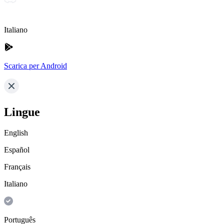
Italiano
Scarica per Android
Lingue
English
Español
Français
Italiano
Português