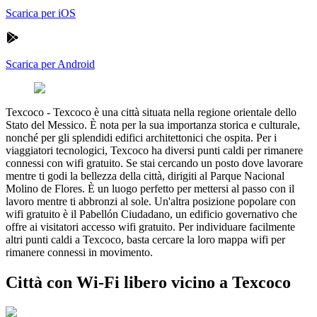
Scarica per iOS
Scarica per Android
Texcoco
-
Texcoco è una città situata nella regione orientale dello
Stato del Messico. È nota per la sua importanza storica e culturale,
nonché per gli splendidi edifici architettonici che ospita. Per i
viaggiatori tecnologici, Texcoco ha diversi punti caldi per rimanere
connessi con wifi gratuito. Se stai cercando un posto dove lavorare
mentre ti godi la bellezza della città, dirigiti al Parque Nacional
Molino de Flores. È un luogo perfetto per mettersi al passo con il
lavoro mentre ti abbronzi al sole. Un'altra posizione popolare con
wifi gratuito è il Pabellón Ciudadano, un edificio governativo che
offre ai visitatori accesso wifi gratuito. Per individuare facilmente
altri punti caldi a Texcoco, basta cercare la loro mappa wifi per
rimanere connessi in movimento.
Città con Wi-Fi libero vicino a Texcoco