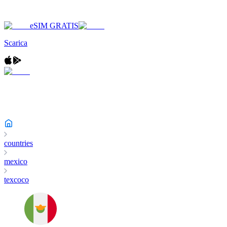
eSIM GRATIS
Scarica
countries
mexico
texcoco