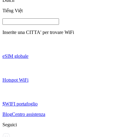
Dutch
Tiếng Việt
Inserite una
CITTA'
per trovare WiFi
eSIM globale
Hotspot WiFi
$WIFI portafoglio
Blog
Centro assistenza
Seguici