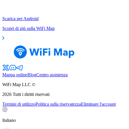
Scarica per Android
Scopri di più sulla WiFi Map
Mappa online
Blog
Centro assistenza
WiFi Map LLC ©
2026
Tutti i diritti riservati
Termini di utilizzo
Politica sulla riservatezza
Eliminare l'account
Italiano