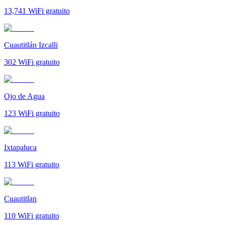
13,741
WiFi gratuito
Cuautitlán Izcalli
302
WiFi gratuito
Ojo de Agua
123
WiFi gratuito
Ixtapaluca
113
WiFi gratuito
Cuautitlan
110
WiFi gratuito