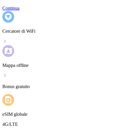
Continua
Cercatore di WiFi
Mappa offline
Bonus gratuito
eSIM globale
4G/LTE