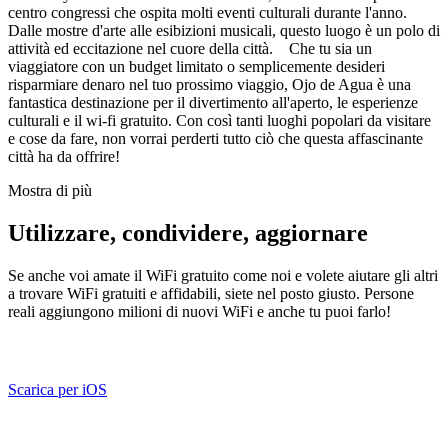
centro congressi che ospita molti eventi culturali durante l'anno.
Dalle mostre d'arte alle esibizioni musicali, questo luogo è un polo di
attività ed eccitazione nel cuore della città. Che tu sia un
viaggiatore con un budget limitato o semplicemente desideri
risparmiare denaro nel tuo prossimo viaggio, Ojo de Agua è una
fantastica destinazione per il divertimento all'aperto, le esperienze
culturali e il wi-fi gratuito. Con così tanti luoghi popolari da visitare
e cose da fare, non vorrai perderti tutto ciò che questa affascinante
città ha da offrire!
Mostra di più
Utilizzare, condividere, aggiornare
Se anche voi amate il WiFi gratuito come noi e volete aiutare gli altri
a trovare WiFi gratuiti e affidabili, siete nel posto giusto. Persone
reali aggiungono milioni di nuovi WiFi e anche tu puoi farlo!
Scarica per iOS