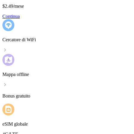
$2.49
/
mese
Continua
Cercatore di WiFi
Mappa offline
Bonus gratuito
eSIM globale