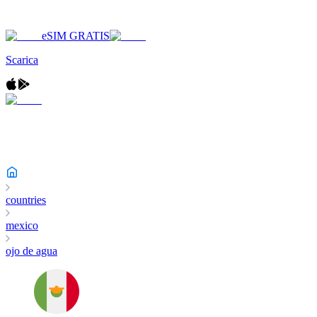
eSIM GRATIS
Scarica
countries
mexico
ojo de agua