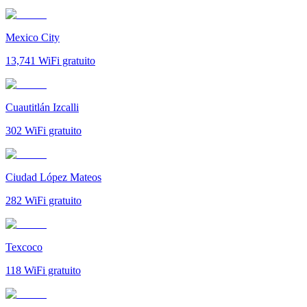
Mexico City
13,741
WiFi gratuito
Cuautitlán Izcalli
302
WiFi gratuito
Ciudad López Mateos
282
WiFi gratuito
Texcoco
118
WiFi gratuito