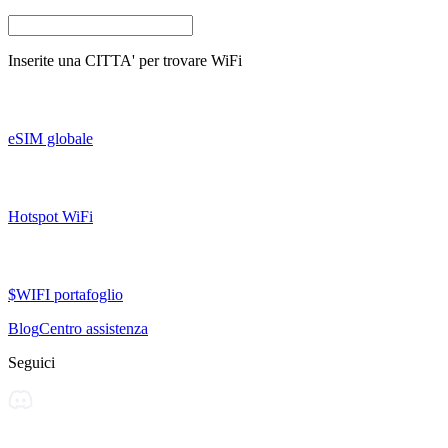
Inserite una
CITTA'
per trovare WiFi
eSIM globale
Hotspot WiFi
$WIFI portafoglio
Blog
Centro assistenza
Seguici