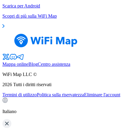
Scarica per Android
Scopri di più sulla WiFi Map
Mappa online
Blog
Centro assistenza
WiFi Map LLC ©
2026
Tutti i diritti riservati
Termini di utilizzo
Politica sulla riservatezza
Eliminare l'account
Italiano