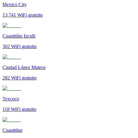
Mexico City
13,741
WiFi gratuito
Cuautitlán Izcalli
302
WiFi gratuito
Ciudad López Mateos
282
WiFi gratuito
Texcoco
118
WiFi gratuito
Cuautitlan