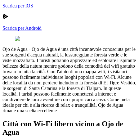
Scarica per iOS
Scarica per Android
Ojo de Agua
-
Ojo de Agua è una città incantevole conosciuta per le
sue sorgenti d'acqua naturali, la lussureggiante foresta verde e le
viste mozzafiato. I turisti potranno apprezzare ed esplorare l'ispirante
bellezza della natura mentre godono della comodità del wifi gratuito
trovato in tutta la città. Con l'aiuto di una mappa wifi, i visitatori
possono facilmente individuare luoghi popolari con Wi-Fi. Alcune
delle località da non perdere includono la foresta di El Tigre Vestido,
le sorgenti di Santa Catarina e la foresta di Tlalpan. In queste
località, i turisti possono facilmente connettersi a internet e
condividere le loro avventure con i propri cari a casa. Come meta
ideale per chi è alla ricerca di relax e tranquillità, Ojo de Agua
rimane una scelta eccellente.
Città con Wi-Fi libero vicino a Ojo de
Agua