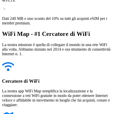
4G/LTE
Dati 240 MB e uno sconto del 10% su tutti gli acquisti eSIM per i
membri premium.
WiFi Map - #1 Cercatore di WiFi
La nostra missione è quella di collegare il mondo in una rete WiFi
alla volta. Abbiamo iniziato nel 2014 e ora strumento di connettività
Internet n. 1.
Cercatore di WiFi
La nostra app WiFi Map semplifica la localizzazione e la
connessione a reti WiFi gratuite in modo da poter ottenere Internet
veloce e affidabile in movimento in luoghi che fai acquisti, cenare e
viaggiare.