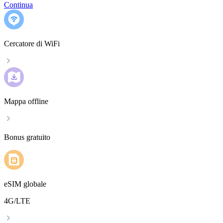
Continua
Cercatore di WiFi
Mappa offline
Bonus gratuito
eSIM globale
4G/LTE