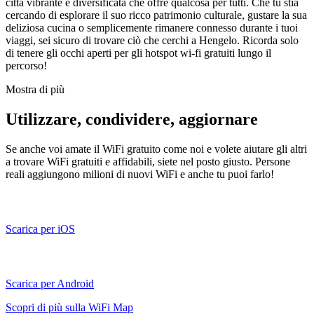
città vibrante e diversificata che offre qualcosa per tutti. Che tu stia
cercando di esplorare il suo ricco patrimonio culturale, gustare la sua
deliziosa cucina o semplicemente rimanere connesso durante i tuoi
viaggi, sei sicuro di trovare ciò che cerchi a Hengelo. Ricorda solo
di tenere gli occhi aperti per gli hotspot wi-fi gratuiti lungo il
percorso!
Mostra di più
Utilizzare, condividere, aggiornare
Se anche voi amate il WiFi gratuito come noi e volete aiutare gli altri
a trovare WiFi gratuiti e affidabili, siete nel posto giusto. Persone
reali aggiungono milioni di nuovi WiFi e anche tu puoi farlo!
Scarica per iOS
Scarica per Android
Scopri di più sulla WiFi Map