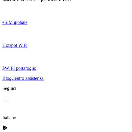
eSIM globale
Hotspot WiFi
$WIFI portafoglio
Blog
Centro assistenza
Seguici
Italiano