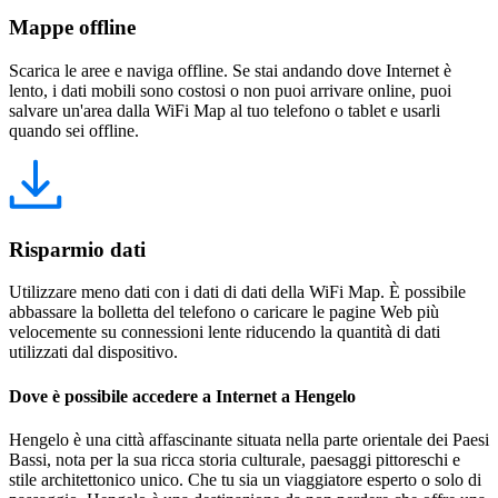
Mappe offline
Scarica le aree e naviga offline. Se stai andando dove Internet è
lento, i dati mobili sono costosi o non puoi arrivare online, puoi
salvare un'area dalla WiFi Map al tuo telefono o tablet e usarli
quando sei offline.
Risparmio dati
Utilizzare meno dati con i dati di dati della WiFi Map. È possibile
abbassare la bolletta del telefono o caricare le pagine Web più
velocemente su connessioni lente riducendo la quantità di dati
utilizzati dal dispositivo.
Dove è possibile accedere a Internet a Hengelo
Hengelo è una città affascinante situata nella parte orientale dei Paesi
Bassi, nota per la sua ricca storia culturale, paesaggi pittoreschi e
stile architettonico unico. Che tu sia un viaggiatore esperto o solo di