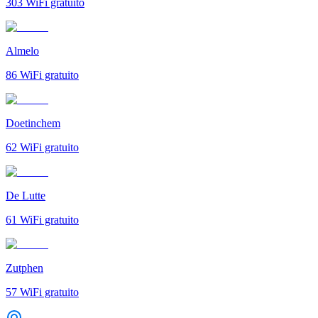
303
WiFi gratuito
Almelo
86
WiFi gratuito
Doetinchem
62
WiFi gratuito
De Lutte
61
WiFi gratuito
Zutphen
57
WiFi gratuito