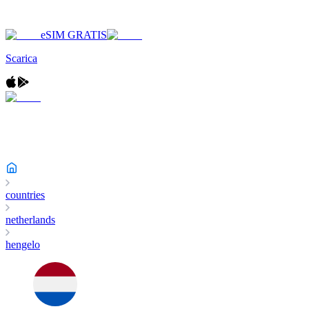
eSIM GRATIS
Scarica
countries
netherlands
hengelo