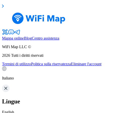
Mappa online
Blog
Centro assistenza
WiFi Map LLC ©
2026
Tutti i diritti riservati
Termini di utilizzo
Politica sulla riservatezza
Eliminare l'account
Italiano
Lingue
English