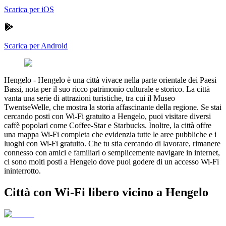
Scarica per iOS
Scarica per Android
Hengelo
-
Hengelo è una città vivace nella parte orientale dei Paesi
Bassi, nota per il suo ricco patrimonio culturale e storico. La città
vanta una serie di attrazioni turistiche, tra cui il Museo
TwentseWelle, che mostra la storia affascinante della regione. Se stai
cercando posti con Wi-Fi gratuito a Hengelo, puoi visitare diversi
caffè popolari come Coffee-Star e Starbucks. Inoltre, la città offre
una mappa Wi-Fi completa che evidenzia tutte le aree pubbliche e i
luoghi con Wi-Fi gratuito. Che tu stia cercando di lavorare, rimanere
connesso con amici e familiari o semplicemente navigare in internet,
ci sono molti posti a Hengelo dove puoi godere di un accesso Wi-Fi
ininterrotto.
Città con Wi-Fi libero vicino a Hengelo