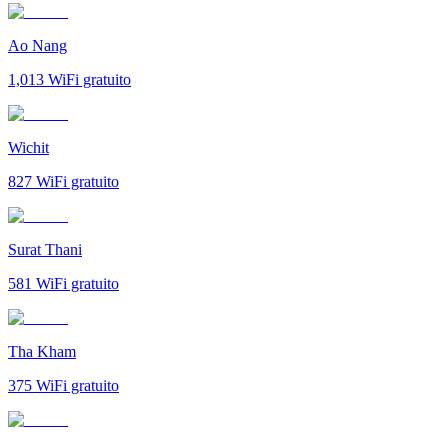
Ao Nang
1,013
WiFi gratuito
Wichit
827
WiFi gratuito
Surat Thani
581
WiFi gratuito
Tha Kham
375
WiFi gratuito