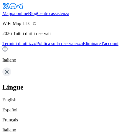
Mappa online
Blog
Centro assistenza
WiFi Map LLC ©
2026
Tutti i diritti riservati
Termini di utilizzo
Politica sulla riservatezza
Eliminare l'account
Italiano
Lingue
English
Español
Français
Italiano