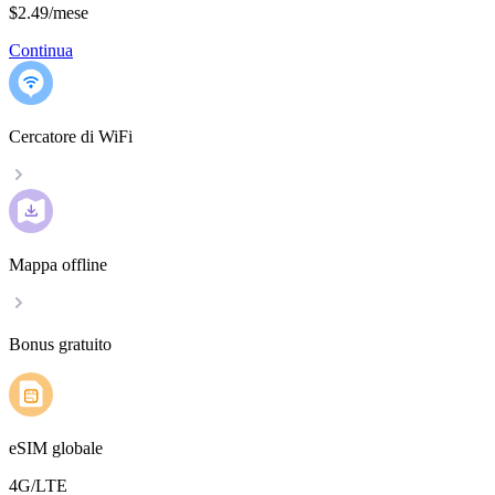
$2.49
/
mese
Continua
Cercatore di WiFi
Mappa offline
Bonus gratuito
eSIM globale
4G/LTE