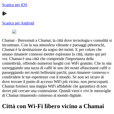
Scarica per iOS
Scarica per Android
Chamai
-
Benvenuti a Chamai, la città dove tecnologia e comodità si
incontrano. Con la sua atmosfera vibrante e paesaggi pittoreschi,
Chamai è la destinazione da sogno dei turisti. E per coloro che
amano rimanere connessi mentre esplorano la città, siamo qui per
voi. Chamai è una città che comprende l'importanza della
connettività, offrendo numerosi luoghi con WiFi gratuito. Che tu stia
sorseggiando una tazza di caffè in uno dei nostri affascinanti caffè o
passeggiando nei nostri bellissimi parchi, puoi rimanere connesso e
condividere le tue esperienze con il mondo. Se non sei sicuro di
dove trovare il punto di accesso WiFi più vicino, non preoccuparti.
Chamai fornisce una mappa WiFi affidabile che garantisce di non
dover più cercare una connessione. Quindi vieni e vivi le meraviglie
di Chamai rimanendo connesso al mondo digitale.
Città con Wi-Fi libero vicino a Chamai