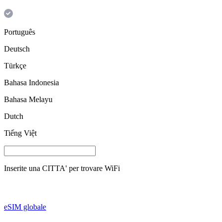
Português
Deutsch
Türkçe
Bahasa Indonesia
Bahasa Melayu
Dutch
Tiếng Việt
Inserite una
CITTA'
per trovare WiFi
eSIM globale