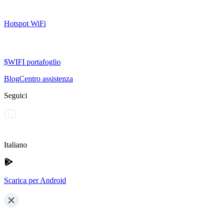
Hotspot WiFi
$WIFI portafoglio
Blog
Centro assistenza
Seguici
Italiano
Scarica per Android