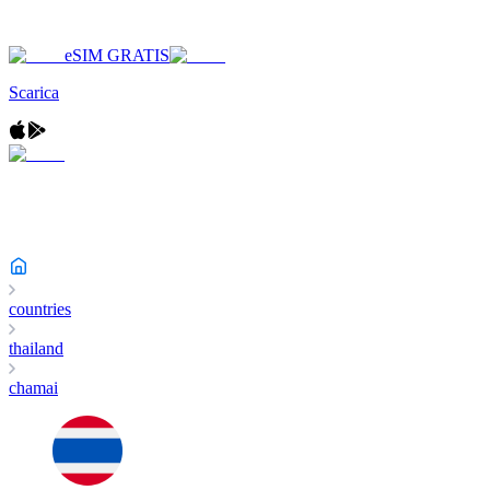
eSIM GRATIS
Scarica
countries
thailand
chamai