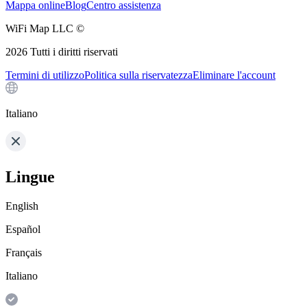
Mappa online
Blog
Centro assistenza
WiFi Map LLC ©
2026
Tutti i diritti riservati
Termini di utilizzo
Politica sulla riservatezza
Eliminare l'account
Italiano
Lingue
English
Español
Français
Italiano