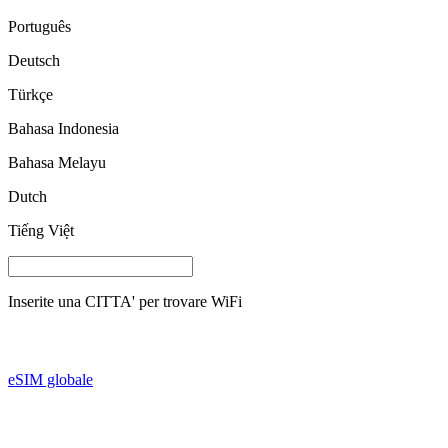
Português
Deutsch
Türkçe
Bahasa Indonesia
Bahasa Melayu
Dutch
Tiếng Việt
Inserite una
CITTA'
per trovare WiFi
eSIM globale