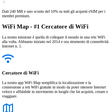
Dati 240 MB e uno sconto del 10% su tutti gli acquisti eSIM per i
membri premium.
WiFi Map - #1 Cercatore di WiFi
La nostra missione è quella di collegare il mondo in una rete WiFi
alla volta. Abbiamo iniziato nel 2014 e ora strumento di connettività
Internet n. 1.
Cercatore di WiFi
La nostra app WiFi Map semplifica la localizzazione e la
connessione a reti WiFi gratuite in modo da poter ottenere Internet
veloce e affidabile in movimento in luoghi che fai acquisti, cenare e
viaggiare.