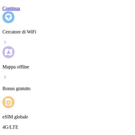
Continua
Cercatore di WiFi
Mappa offline
Bonus gratuito
eSIM globale
4G/LTE