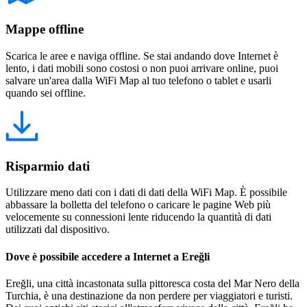
Mappe offline
Scarica le aree e naviga offline. Se stai andando dove Internet è
lento, i dati mobili sono costosi o non puoi arrivare online, puoi
salvare un'area dalla WiFi Map al tuo telefono o tablet e usarli
quando sei offline.
Risparmio dati
Utilizzare meno dati con i dati di dati della WiFi Map. È possibile
abbassare la bolletta del telefono o caricare le pagine Web più
velocemente su connessioni lente riducendo la quantità di dati
utilizzati dal dispositivo.
Dove è possibile accedere a Internet a Ereğli
Ereğli, una città incastonata sulla pittoresca costa del Mar Nero della
Turchia, è una destinazione da non perdere per viaggiatori e turisti.