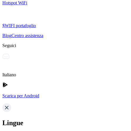
Hotspot WiFi
$WIFI portafoglio
Blog
Centro assistenza
Seguici
Italiano
Scarica per Android
Lingue