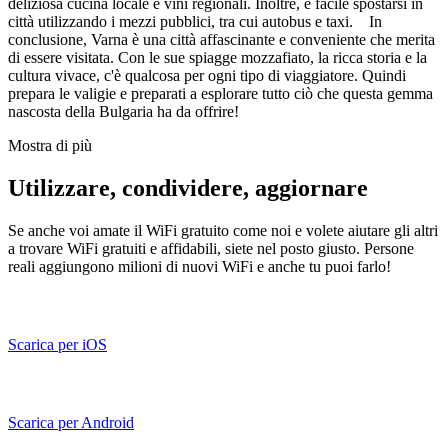
deliziosa cucina locale e vini regionali. Inoltre, è facile spostarsi in
città utilizzando i mezzi pubblici, tra cui autobus e taxi. In
conclusione, Varna è una città affascinante e conveniente che merita
di essere visitata. Con le sue spiagge mozzafiato, la ricca storia e la
cultura vivace, c'è qualcosa per ogni tipo di viaggiatore. Quindi
prepara le valigie e preparati a esplorare tutto ciò che questa gemma
nascosta della Bulgaria ha da offrire!
Mostra di più
Utilizzare, condividere, aggiornare
Se anche voi amate il WiFi gratuito come noi e volete aiutare gli altri
a trovare WiFi gratuiti e affidabili, siete nel posto giusto. Persone
reali aggiungono milioni di nuovi WiFi e anche tu puoi farlo!
Scarica per iOS
Scarica per Android