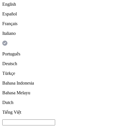
English
Español
Français
Italiano
Português
Deutsch
Türkçe
Bahasa Indonesia
Bahasa Melayu
Dutch
Tiếng Việt