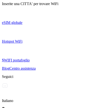
Inserite una
CITTA'
per trovare WiFi
eSIM globale
Hotspot WiFi
$WIFI portafoglio
Blog
Centro assistenza
Seguici
Italiano