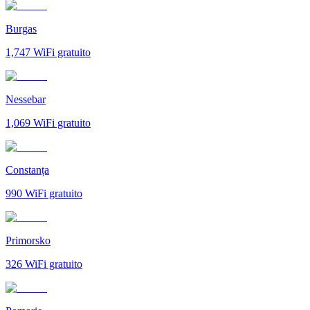
Burgas
1,747
WiFi gratuito
Nessebar
1,069
WiFi gratuito
Constanța
990
WiFi gratuito
Primorsko
326
WiFi gratuito