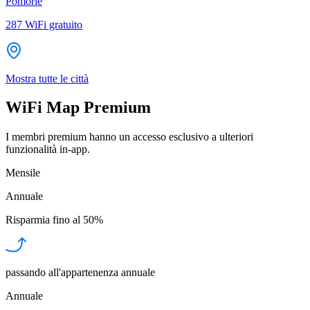
Pomorie
287
WiFi gratuito
Mostra tutte le città
WiFi Map Premium
I membri premium hanno un accesso esclusivo a ulteriori
funzionalità in-app.
Mensile
Annuale
Risparmia fino al
50%
passando all'appartenenza annuale
Annuale