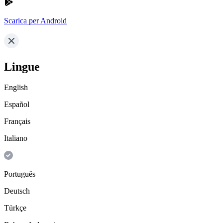
Scarica per Android
Lingue
English
Español
Français
Italiano
Português
Deutsch
Türkçe