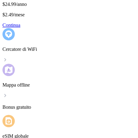
$24.99/anno
$2.49
/
mese
Continua
Cercatore di WiFi
Mappa offline
Bonus gratuito
eSIM globale