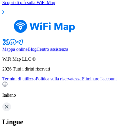
Scopri di più sulla WiFi Map
Mappa online
Blog
Centro assistenza
WiFi Map LLC ©
2026
Tutti i diritti riservati
Termini di utilizzo
Politica sulla riservatezza
Eliminare l'account
Italiano
Lingue