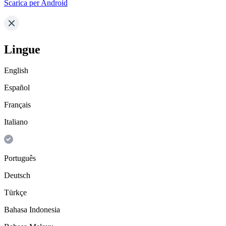
Scarica per Android
Lingue
English
Español
Français
Italiano
Português
Deutsch
Türkçe
Bahasa Indonesia