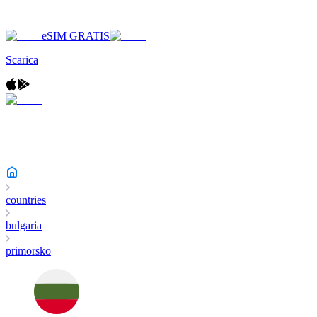
eSIM GRATIS
Scarica
countries
bulgaria
primorsko