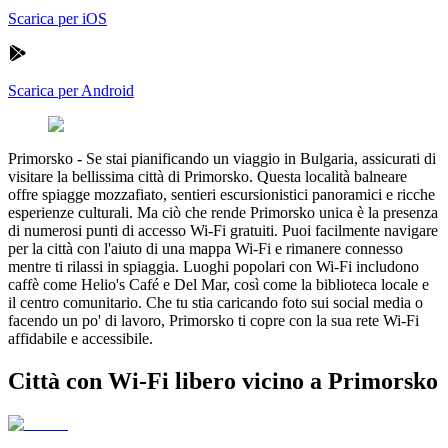
Scarica per iOS
Scarica per Android
Primorsko
-
Se stai pianificando un viaggio in Bulgaria, assicurati di
visitare la bellissima città di Primorsko. Questa località balneare
offre spiagge mozzafiato, sentieri escursionistici panoramici e ricche
esperienze culturali. Ma ciò che rende Primorsko unica è la presenza
di numerosi punti di accesso Wi-Fi gratuiti. Puoi facilmente navigare
per la città con l'aiuto di una mappa Wi-Fi e rimanere connesso
mentre ti rilassi in spiaggia. Luoghi popolari con Wi-Fi includono
caffè come Helio's Café e Del Mar, così come la biblioteca locale e
il centro comunitario. Che tu stia caricando foto sui social media o
facendo un po' di lavoro, Primorsko ti copre con la sua rete Wi-Fi
affidabile e accessibile.
Città con Wi-Fi libero vicino a Primorsko