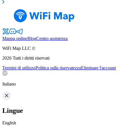
Mappa online
Blog
Centro assistenza
WiFi Map LLC ©
2026
Tutti i diritti riservati
Termini di utilizzo
Politica sulla riservatezza
Eliminare l'account
Italiano
Lingue
English