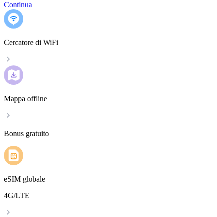
Continua
Cercatore di WiFi
Mappa offline
Bonus gratuito
eSIM globale
4G/LTE