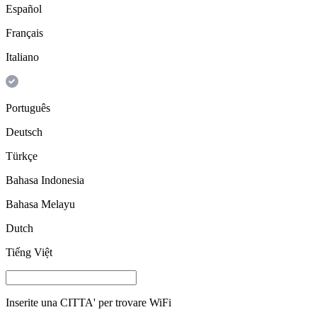
Español
Français
Italiano
Português
Deutsch
Türkçe
Bahasa Indonesia
Bahasa Melayu
Dutch
Tiếng Việt
Inserite una
CITTA'
per trovare WiFi