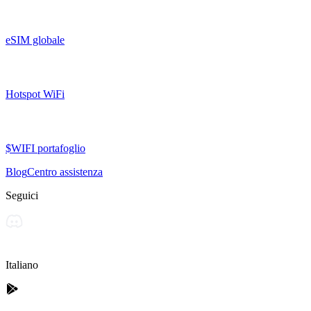
eSIM globale
Hotspot WiFi
$WIFI portafoglio
Blog
Centro assistenza
Seguici
Italiano