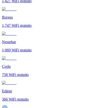
1,827
WiFi gratuito
Burgas
1,747
WiFi gratuito
Nessebar
1,069
WiFi gratuito
Çorlu
758
WiFi gratuito
Edirne
366
WiFi gratuito