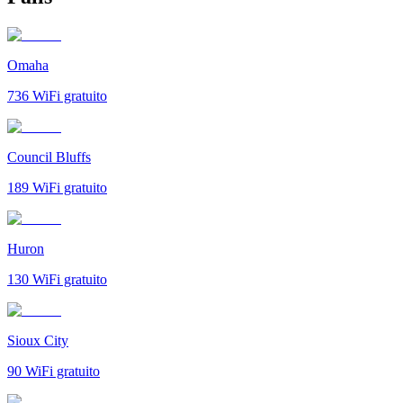
Omaha
736
WiFi gratuito
Council Bluffs
189
WiFi gratuito
Huron
130
WiFi gratuito
Sioux City
90
WiFi gratuito