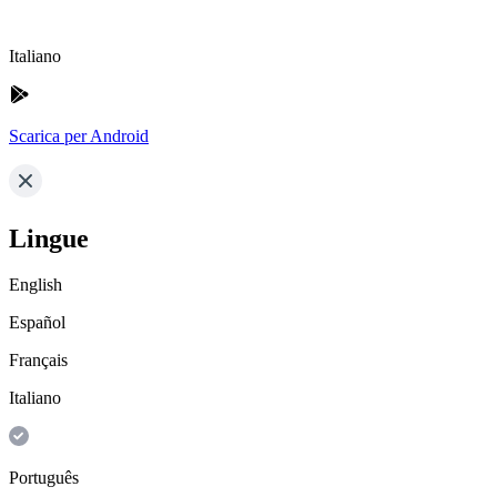
Italiano
Scarica per Android
Lingue
English
Español
Français
Italiano
Português