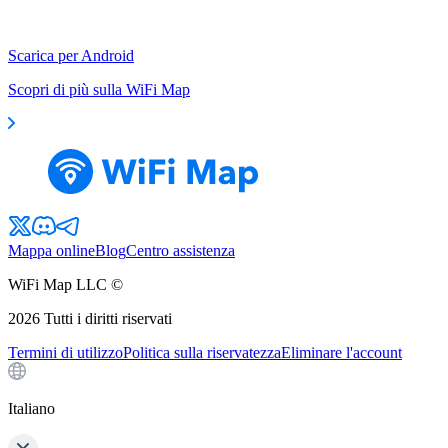
Scarica per Android
Scopri di più sulla WiFi Map
Mappa online
Blog
Centro assistenza
WiFi Map LLC ©
2026
Tutti i diritti riservati
Termini di utilizzo
Politica sulla riservatezza
Eliminare l'account
Italiano