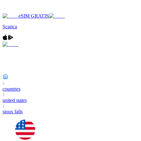
eSIM GRATIS
Scarica
countries
united states
sioux falls