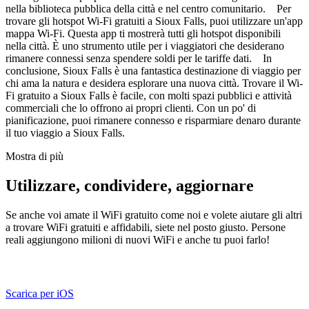
nella biblioteca pubblica della città e nel centro comunitario. Per
trovare gli hotspot Wi-Fi gratuiti a Sioux Falls, puoi utilizzare un'app
mappa Wi-Fi. Questa app ti mostrerà tutti gli hotspot disponibili
nella città. È uno strumento utile per i viaggiatori che desiderano
rimanere connessi senza spendere soldi per le tariffe dati. In
conclusione, Sioux Falls è una fantastica destinazione di viaggio per
chi ama la natura e desidera esplorare una nuova città. Trovare il Wi-
Fi gratuito a Sioux Falls è facile, con molti spazi pubblici e attività
commerciali che lo offrono ai propri clienti. Con un po' di
pianificazione, puoi rimanere connesso e risparmiare denaro durante
il tuo viaggio a Sioux Falls.
Mostra di più
Utilizzare, condividere, aggiornare
Se anche voi amate il WiFi gratuito come noi e volete aiutare gli altri
a trovare WiFi gratuiti e affidabili, siete nel posto giusto. Persone
reali aggiungono milioni di nuovi WiFi e anche tu puoi farlo!
Scarica per iOS