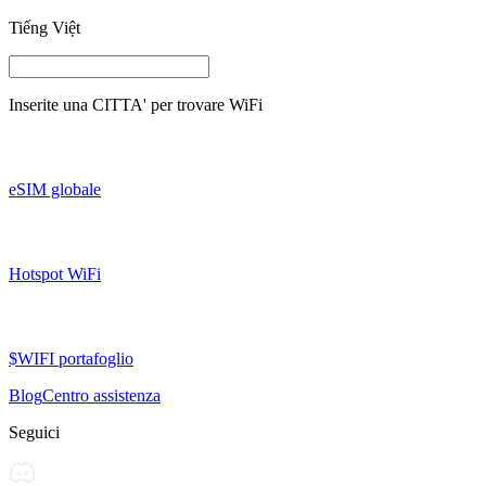
Tiếng Việt
Inserite una
CITTA'
per trovare WiFi
eSIM globale
Hotspot WiFi
$WIFI portafoglio
Blog
Centro assistenza
Seguici