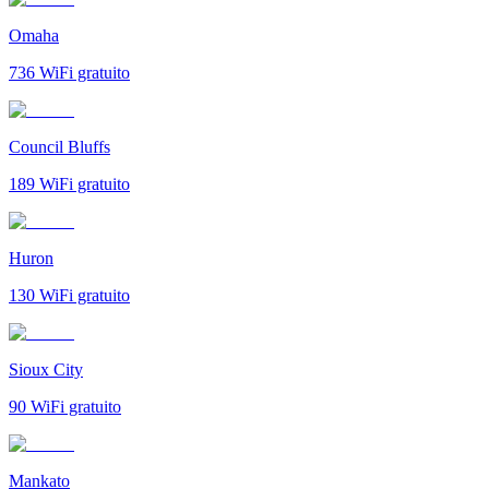
Omaha
736
WiFi gratuito
Council Bluffs
189
WiFi gratuito
Huron
130
WiFi gratuito
Sioux City
90
WiFi gratuito
Mankato