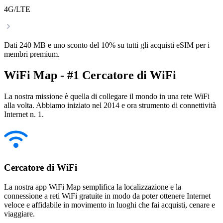
4G/LTE
Dati 240 MB e uno sconto del 10% su tutti gli acquisti eSIM per i
membri premium.
WiFi Map - #1 Cercatore di WiFi
La nostra missione è quella di collegare il mondo in una rete WiFi
alla volta. Abbiamo iniziato nel 2014 e ora strumento di connettività
Internet n. 1.
Cercatore di WiFi
La nostra app WiFi Map semplifica la localizzazione e la
connessione a reti WiFi gratuite in modo da poter ottenere Internet
veloce e affidabile in movimento in luoghi che fai acquisti, cenare e
viaggiare.