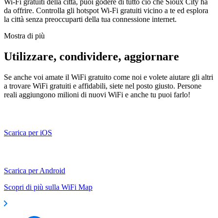
Wi-Fi gratuiti della città, puoi godere di tutto ciò che Sioux City ha
da offrire. Controlla gli hotspot Wi-Fi gratuiti vicino a te ed esplora
la città senza preoccuparti della tua connessione internet.
Mostra di più
Utilizzare, condividere, aggiornare
Se anche voi amate il WiFi gratuito come noi e volete aiutare gli altri
a trovare WiFi gratuiti e affidabili, siete nel posto giusto. Persone
reali aggiungono milioni di nuovi WiFi e anche tu puoi farlo!
Scarica per iOS
Scarica per Android
Scopri di più sulla WiFi Map