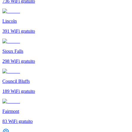
736
WiFi gratuito
Lincoln
391
WiFi gratuito
Sioux Falls
298
WiFi gratuito
Council Bluffs
189
WiFi gratuito
Fairmont
83
WiFi gratuito