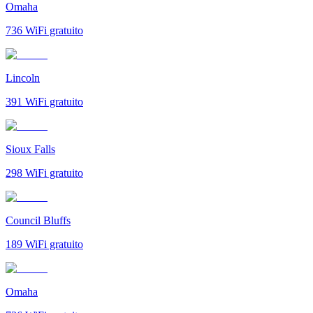
Omaha
736
WiFi gratuito
Lincoln
391
WiFi gratuito
Sioux Falls
298
WiFi gratuito
Council Bluffs
189
WiFi gratuito
Omaha