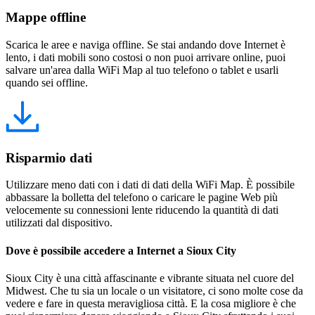
Mappe offline
Scarica le aree e naviga offline. Se stai andando dove Internet è
lento, i dati mobili sono costosi o non puoi arrivare online, puoi
salvare un'area dalla WiFi Map al tuo telefono o tablet e usarli
quando sei offline.
Risparmio dati
Utilizzare meno dati con i dati di dati della WiFi Map. È possibile
abbassare la bolletta del telefono o caricare le pagine Web più
velocemente su connessioni lente riducendo la quantità di dati
utilizzati dal dispositivo.
Dove è possibile accedere a Internet a Sioux City
Sioux City è una città affascinante e vibrante situata nel cuore del
Midwest. Che tu sia un locale o un visitatore, ci sono molte cose da
vedere e fare in questa meravigliosa città. E la cosa migliore è che