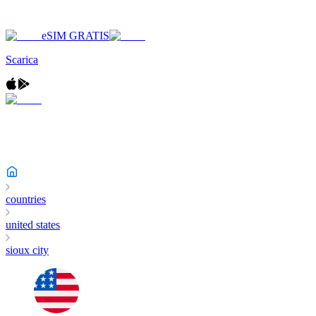
eSIM GRATIS
Scarica
countries
united states
sioux city