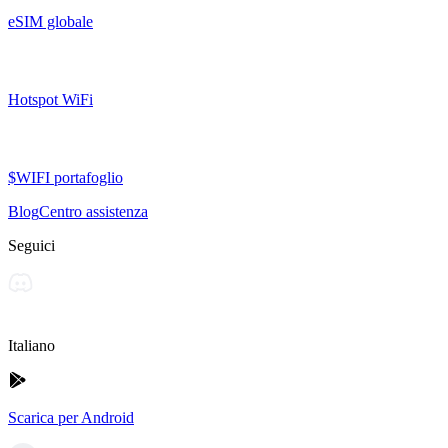
eSIM globale
Hotspot WiFi
$WIFI portafoglio
Blog
Centro assistenza
Seguici
Italiano
Scarica per Android