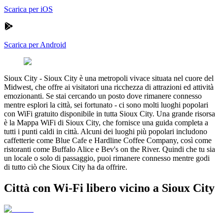
Scarica per iOS
Scarica per Android
Sioux City
-
Sioux City è una metropoli vivace situata nel cuore del
Midwest, che offre ai visitatori una ricchezza di attrazioni ed attività
emozionanti. Se stai cercando un posto dove rimanere connesso
mentre esplori la città, sei fortunato - ci sono molti luoghi popolari
con WiFi gratuito disponibile in tutta Sioux City. Una grande risorsa
è la Mappa WiFi di Sioux City, che fornisce una guida completa a
tutti i punti caldi in città. Alcuni dei luoghi più popolari includono
caffetterie come Blue Cafe e Hardline Coffee Company, così come
ristoranti come Buffalo Alice e Bev's on the River. Quindi che tu sia
un locale o solo di passaggio, puoi rimanere connesso mentre godi
di tutto ciò che Sioux City ha da offrire.
Città con Wi-Fi libero vicino a Sioux City