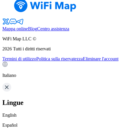
Mappa online
Blog
Centro assistenza
WiFi Map LLC ©
2026
Tutti i diritti riservati
Termini di utilizzo
Politica sulla riservatezza
Eliminare l'account
Italiano
Lingue
English
Español