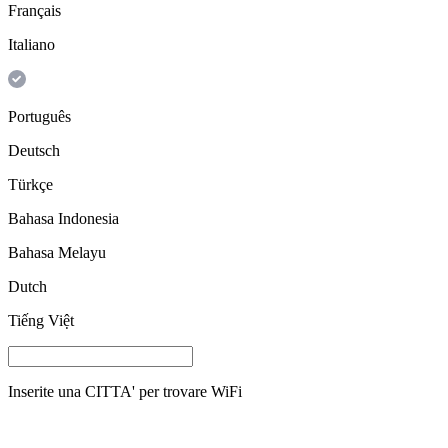
Français
Italiano
Português
Deutsch
Türkçe
Bahasa Indonesia
Bahasa Melayu
Dutch
Tiếng Việt
Inserite una
CITTA'
per trovare WiFi