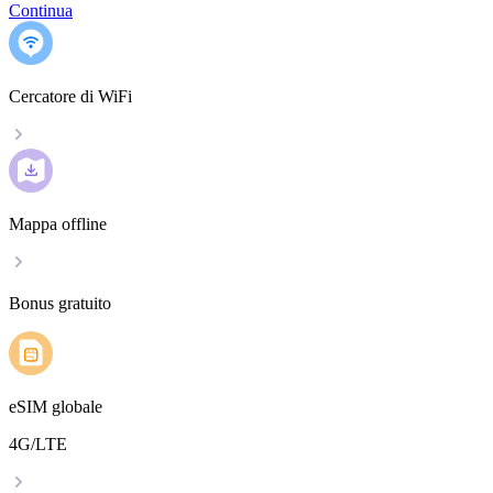
Continua
Cercatore di WiFi
Mappa offline
Bonus gratuito
eSIM globale
4G/LTE