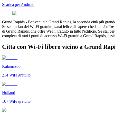
Scarica per Android
Grand Rapids
-
Benvenuti a Grand Rapids, la seconda città più grande d
Se sei un fan del Wi-Fi gratuito, sarai felice di sapere che la città off
di Grand Rapids, che offre Wi-Fi gratuito in tutto l'edificio. Se stai c
completa di tutti i punti di accesso Wi-Fi gratuiti a Grand Rapids, ass
Città con Wi-Fi libero vicino a Grand Rap
Kalamazoo
214
WiFi gratuito
Holland
167
WiFi gratuito