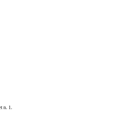
t n. 1.