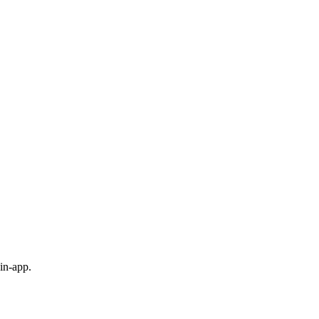
in-app.