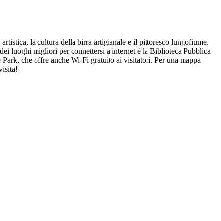
istica, la cultura della birra artigianale e il pittoresco lungofiume.
 dei luoghi migliori per connettersi a internet è la Biblioteca Pubblica
de Park, che offre anche Wi-Fi gratuito ai visitatori. Per una mappa
isita!