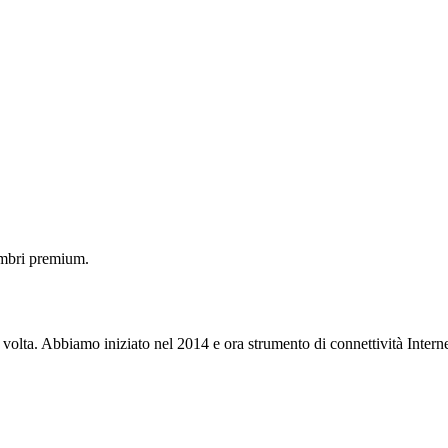
embri premium.
 volta. Abbiamo iniziato nel 2014 e ora strumento di connettività Interne