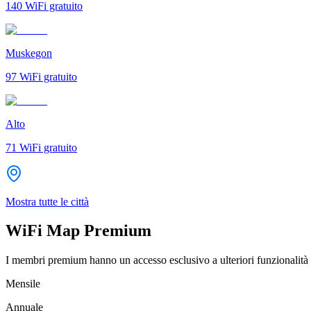
140
WiFi gratuito
Muskegon
97
WiFi gratuito
Alto
71
WiFi gratuito
Mostra tutte le città
WiFi Map Premium
I membri premium hanno un accesso esclusivo a ulteriori funzionalità 
Mensile
Annuale