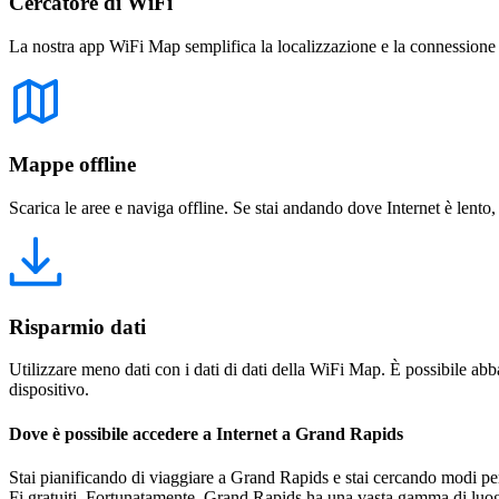
Cercatore di WiFi
La nostra app WiFi Map semplifica la localizzazione e la connessione a 
Mappe offline
Scarica le aree e naviga offline. Se stai andando dove Internet è lento,
Risparmio dati
Utilizzare meno dati con i dati di dati della WiFi Map. È possibile abba
dispositivo.
Dove è possibile accedere a Internet a Grand Rapids
Stai pianificando di viaggiare a Grand Rapids e stai cercando modi pe
Fi gratuiti. Fortunatamente, Grand Rapids ha una vasta gamma di luogh