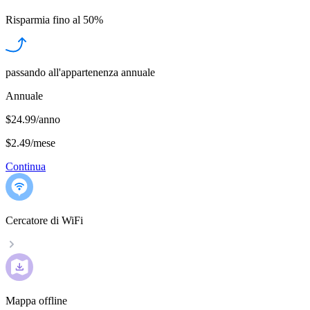
Risparmia fino al
50%
passando all'appartenenza annuale
Annuale
$24.99/anno
$2.49
/
mese
Continua
Cercatore di WiFi
Mappa offline