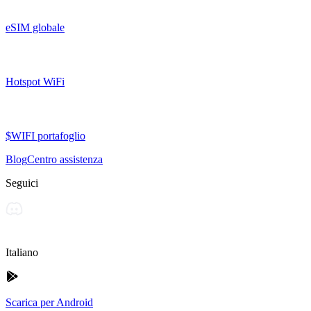
eSIM globale
Hotspot WiFi
$WIFI portafoglio
Blog
Centro assistenza
Seguici
Italiano
Scarica per Android