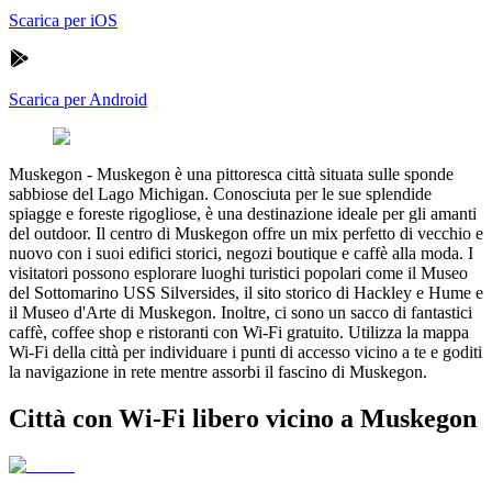
Scarica per iOS
Scarica per Android
Muskegon
-
Muskegon è una pittoresca città situata sulle sponde
sabbiose del Lago Michigan. Conosciuta per le sue splendide
spiagge e foreste rigogliose, è una destinazione ideale per gli amanti
del outdoor. Il centro di Muskegon offre un mix perfetto di vecchio e
nuovo con i suoi edifici storici, negozi boutique e caffè alla moda. I
visitatori possono esplorare luoghi turistici popolari come il Museo
del Sottomarino USS Silversides, il sito storico di Hackley e Hume e
il Museo d'Arte di Muskegon. Inoltre, ci sono un sacco di fantastici
caffè, coffee shop e ristoranti con Wi-Fi gratuito. Utilizza la mappa
Wi-Fi della città per individuare i punti di accesso vicino a te e goditi
la navigazione in rete mentre assorbi il fascino di Muskegon.
Città con Wi-Fi libero vicino a Muskegon