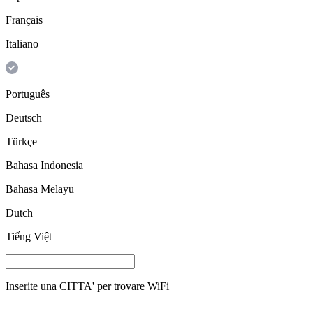
Français
Italiano
Português
Deutsch
Türkçe
Bahasa Indonesia
Bahasa Melayu
Dutch
Tiếng Việt
Inserite una
CITTA'
per trovare WiFi