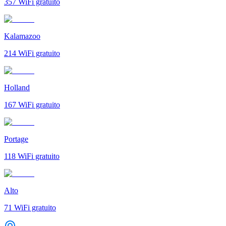
357
WiFi gratuito
Kalamazoo
214
WiFi gratuito
Holland
167
WiFi gratuito
Portage
118
WiFi gratuito
Alto
71
WiFi gratuito