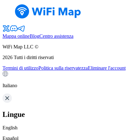
Mappa online
Blog
Centro assistenza
WiFi Map LLC ©
2026
Tutti i diritti riservati
Termini di utilizzo
Politica sulla riservatezza
Eliminare l'account
Italiano
Lingue
English
Español