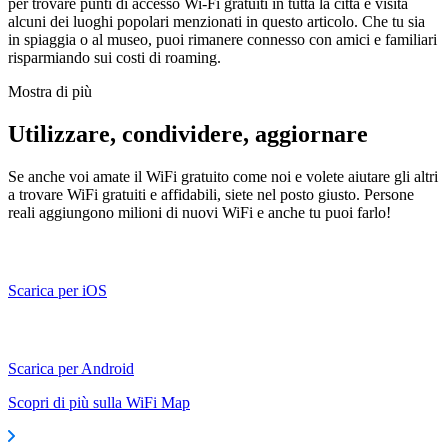
per trovare punti di accesso Wi-Fi gratuiti in tutta la città e visita
alcuni dei luoghi popolari menzionati in questo articolo. Che tu sia
in spiaggia o al museo, puoi rimanere connesso con amici e familiari
risparmiando sui costi di roaming.
Mostra di più
Utilizzare, condividere, aggiornare
Se anche voi amate il WiFi gratuito come noi e volete aiutare gli altri
a trovare WiFi gratuiti e affidabili, siete nel posto giusto. Persone
reali aggiungono milioni di nuovi WiFi e anche tu puoi farlo!
Scarica per iOS
Scarica per Android
Scopri di più sulla WiFi Map