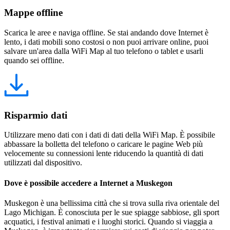
Mappe offline
Scarica le aree e naviga offline. Se stai andando dove Internet è
lento, i dati mobili sono costosi o non puoi arrivare online, puoi
salvare un'area dalla WiFi Map al tuo telefono o tablet e usarli
quando sei offline.
Risparmio dati
Utilizzare meno dati con i dati di dati della WiFi Map. È possibile
abbassare la bolletta del telefono o caricare le pagine Web più
velocemente su connessioni lente riducendo la quantità di dati
utilizzati dal dispositivo.
Dove è possibile accedere a Internet a Muskegon
Muskegon è una bellissima città che si trova sulla riva orientale del
Lago Michigan. È conosciuta per le sue spiagge sabbiose, gli sport
acquatici, i festival animati e i luoghi storici. Quando si viaggia a