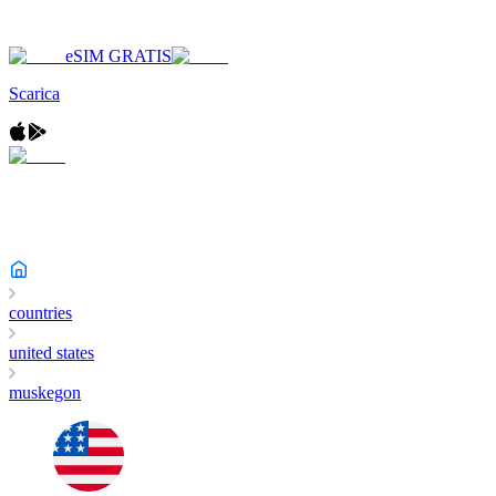
eSIM GRATIS
Scarica
countries
united states
muskegon