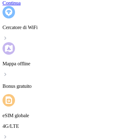
Continua
Cercatore di WiFi
Mappa offline
Bonus gratuito
eSIM globale
4G/LTE