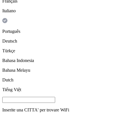
Français
Italiano
Português
Deutsch
Türkçe
Bahasa Indonesia
Bahasa Melayu
Dutch
Tiếng Việt
Inserite una
CITTA'
per trovare WiFi