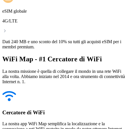
eSIM globale
4G/LTE
Dati 240 MB e uno sconto del 10% su tutti gli acquisti eSIM per i
membri premium.
WiFi Map - #1 Cercatore di WiFi
La nostra missione è quella di collegare il mondo in una rete WiFi
alla volta. Abbiamo iniziato nel 2014 e ora strumento di connettività
Internet n. 1.
Cercatore di WiFi
La nostra app WiFi Map semplifica la localizzazione e la
connessione a reti WiFi gratuite in modo da poter ottenere Internet