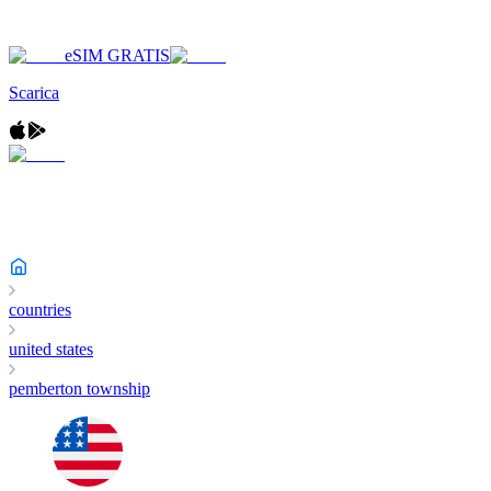
eSIM GRATIS
Scarica
countries
united states
pemberton township