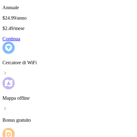
Annuale
$24.99/anno
$2.49
/
mese
Continua
Cercatore di WiFi
Mappa offline
Bonus gratuito