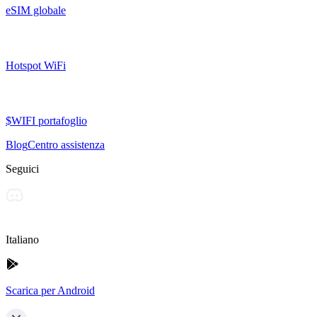
eSIM globale
Hotspot WiFi
$WIFI portafoglio
Blog
Centro assistenza
Seguici
Italiano
Scarica per Android