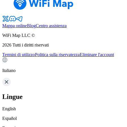
Mappa online
Blog
Centro assistenza
WiFi Map LLC ©
2026
Tutti i diritti riservati
Termini di utilizzo
Politica sulla riservatezza
Eliminare l'account
Italiano
Lingue
English
Español