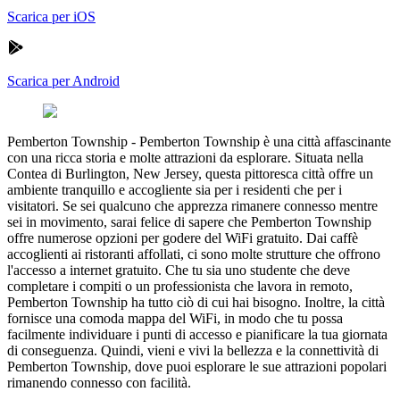
Scarica per iOS
Scarica per Android
Pemberton Township
-
Pemberton Township è una città affascinante
con una ricca storia e molte attrazioni da esplorare. Situata nella
Contea di Burlington, New Jersey, questa pittoresca città offre un
ambiente tranquillo e accogliente sia per i residenti che per i
visitatori. Se sei qualcuno che apprezza rimanere connesso mentre
sei in movimento, sarai felice di sapere che Pemberton Township
offre numerose opzioni per godere del WiFi gratuito. Dai caffè
accoglienti ai ristoranti affollati, ci sono molte strutture che offrono
l'accesso a internet gratuito. Che tu sia uno studente che deve
completare i compiti o un professionista che lavora in remoto,
Pemberton Township ha tutto ciò di cui hai bisogno. Inoltre, la città
fornisce una comoda mappa del WiFi, in modo che tu possa
facilmente individuare i punti di accesso e pianificare la tua giornata
di conseguenza. Quindi, vieni e vivi la bellezza e la connettività di
Pemberton Township, dove puoi esplorare le sue attrazioni popolari
rimanendo connesso con facilità.