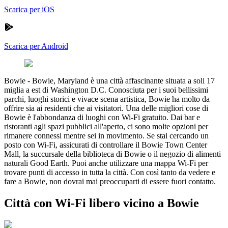
Scarica per iOS
Scarica per Android
Bowie
-
Bowie, Maryland è una città affascinante situata a soli 17
miglia a est di Washington D.C. Conosciuta per i suoi bellissimi
parchi, luoghi storici e vivace scena artistica, Bowie ha molto da
offrire sia ai residenti che ai visitatori. Una delle migliori cose di
Bowie è l'abbondanza di luoghi con Wi-Fi gratuito. Dai bar e
ristoranti agli spazi pubblici all'aperto, ci sono molte opzioni per
rimanere connessi mentre sei in movimento. Se stai cercando un
posto con Wi-Fi, assicurati di controllare il Bowie Town Center
Mall, la succursale della biblioteca di Bowie o il negozio di alimenti
naturali Good Earth. Puoi anche utilizzare una mappa Wi-Fi per
trovare punti di accesso in tutta la città. Con così tanto da vedere e
fare a Bowie, non dovrai mai preoccuparti di essere fuori contatto.
Città con Wi-Fi libero vicino a Bowie