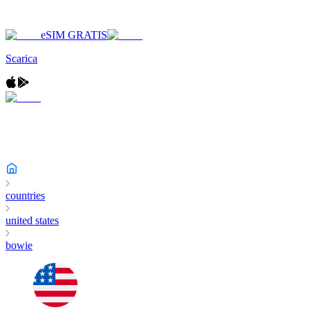
eSIM GRATIS
Scarica
countries
united states
bowie