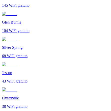
145
WiFi gratuito
Glen Burnie
104
WiFi gratuito
Silver Spring
68
WiFi gratuito
Jessup
43
WiFi gratuito
Hyattsville
38
WiFi gratuito