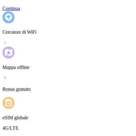
Continua
Cercatore di WiFi
Mappa offline
Bonus gratuito
eSIM globale
4G/LTE