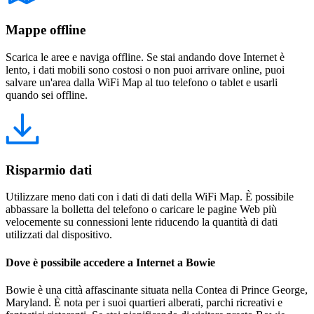
Mappe offline
Scarica le aree e naviga offline. Se stai andando dove Internet è
lento, i dati mobili sono costosi o non puoi arrivare online, puoi
salvare un'area dalla WiFi Map al tuo telefono o tablet e usarli
quando sei offline.
Risparmio dati
Utilizzare meno dati con i dati di dati della WiFi Map. È possibile
abbassare la bolletta del telefono o caricare le pagine Web più
velocemente su connessioni lente riducendo la quantità di dati
utilizzati dal dispositivo.
Dove è possibile accedere a Internet a Bowie
Bowie è una città affascinante situata nella Contea di Prince George,
Maryland. È nota per i suoi quartieri alberati, parchi ricreativi e