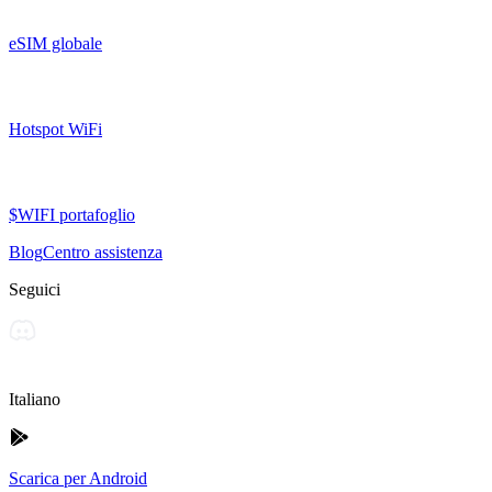
eSIM globale
Hotspot WiFi
$WIFI portafoglio
Blog
Centro assistenza
Seguici
Italiano
Scarica per Android