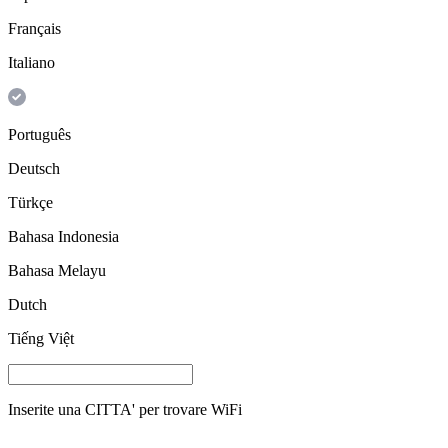
Français
Italiano
Português
Deutsch
Türkçe
Bahasa Indonesia
Bahasa Melayu
Dutch
Tiếng Việt
Inserite una
CITTA'
per trovare WiFi