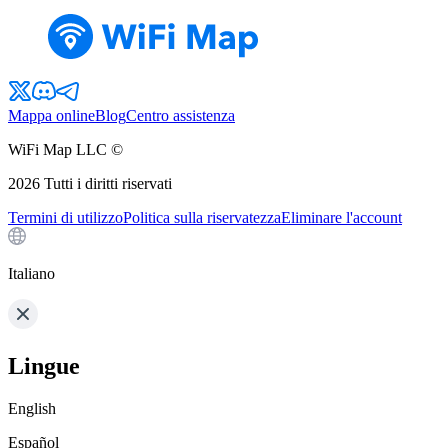
Mappa online
Blog
Centro assistenza
WiFi Map LLC ©
2026
Tutti i diritti riservati
Termini di utilizzo
Politica sulla riservatezza
Eliminare l'account
Italiano
Lingue
English
Español