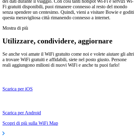
dei dati durante il viaggio. Con così tanti hotspot Wi-Fi e servizi Wi-
Fi gratuiti disponibili, puoi rimanere connesso al resto del mondo
senza spendere un centesimo. Quindi, vieni a visitare Bowie e goditi
questa meravigliosa città rimanendo connesso a internet.
Mostra di più
Utilizzare, condividere, aggiornare
Se anche voi amate il WiFi gratuito come noi e volete aiutare gli altri
a trovare WiFi gratuiti e affidabili, siete nel posto giusto. Persone
reali aggiungono milioni di nuovi WiFi e anche tu puoi farlo!
Scarica per iOS
Scarica per Android
Scopri di più sulla WiFi Map