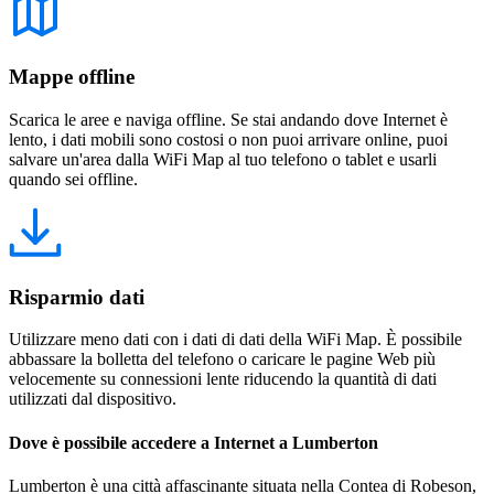
Mappe offline
Scarica le aree e naviga offline. Se stai andando dove Internet è
lento, i dati mobili sono costosi o non puoi arrivare online, puoi
salvare un'area dalla WiFi Map al tuo telefono o tablet e usarli
quando sei offline.
Risparmio dati
Utilizzare meno dati con i dati di dati della WiFi Map. È possibile
abbassare la bolletta del telefono o caricare le pagine Web più
velocemente su connessioni lente riducendo la quantità di dati
utilizzati dal dispositivo.
Dove è possibile accedere a Internet a Lumberton
Lumberton è una città affascinante situata nella Contea di Robeson,