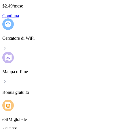
$2.49
/
mese
Continua
Cercatore di WiFi
Mappa offline
Bonus gratuito
eSIM globale