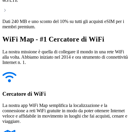
4G/LTE
Dati 240 MB e uno sconto del 10% su tutti gli acquisti eSIM per i
membri premium.
WiFi Map - #1 Cercatore di WiFi
La nostra missione è quella di collegare il mondo in una rete WiFi
alla volta. Abbiamo iniziato nel 2014 e ora strumento di connettività
Internet n. 1.
Cercatore di WiFi
La nostra app WiFi Map semplifica la localizzazione e la
connessione a reti WiFi gratuite in modo da poter ottenere Internet
veloce e affidabile in movimento in luoghi che fai acquisti, cenare e
viaggiare.