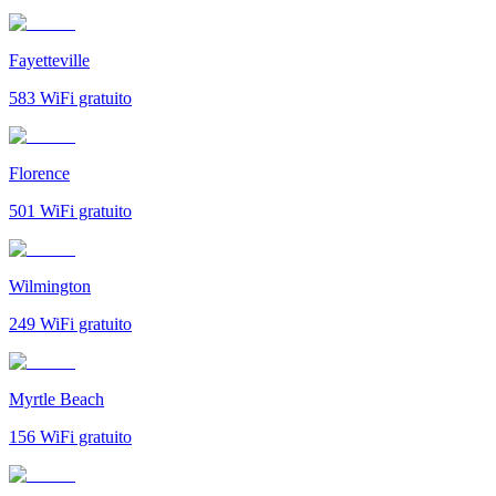
Fayetteville
583
WiFi gratuito
Florence
501
WiFi gratuito
Wilmington
249
WiFi gratuito
Myrtle Beach
156
WiFi gratuito