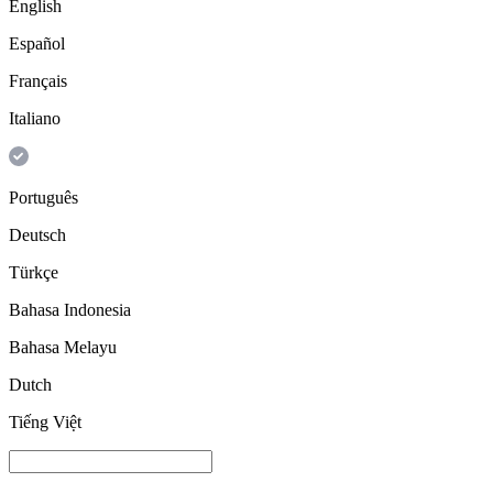
English
Español
Français
Italiano
Português
Deutsch
Türkçe
Bahasa Indonesia
Bahasa Melayu
Dutch
Tiếng Việt