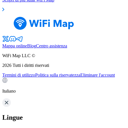
Mappa online
Blog
Centro assistenza
WiFi Map LLC ©
2026
Tutti i diritti riservati
Termini di utilizzo
Politica sulla riservatezza
Eliminare l'account
Italiano
Lingue