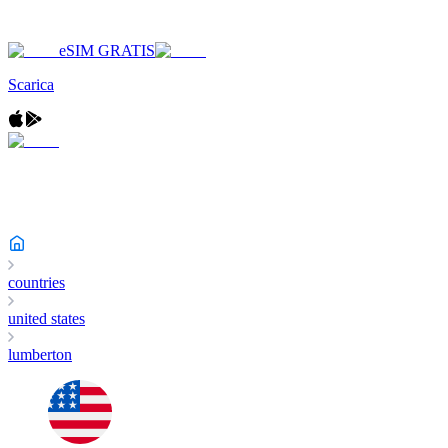
eSIM GRATIS
Scarica
countries
united states
lumberton