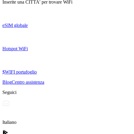
Inserite una
CITTA'
per trovare WiFi
eSIM globale
Hotspot WiFi
$WIFI portafoglio
Blog
Centro assistenza
Seguici
Italiano