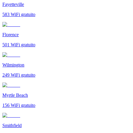
Fayetteville
583
WiFi gratuito
Florence
501
WiFi gratuito
Wilmington
249
WiFi gratuito
Myrtle Beach
156
WiFi gratuito
Smithfield