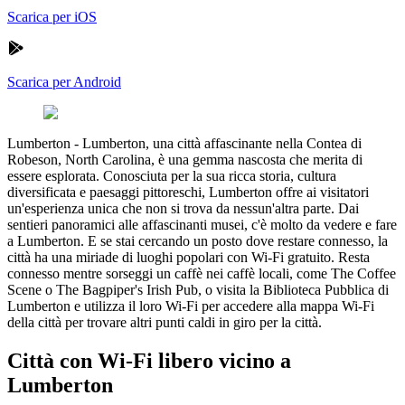
Scarica per iOS
Scarica per Android
Lumberton
-
Lumberton, una città affascinante nella Contea di
Robeson, North Carolina, è una gemma nascosta che merita di
essere esplorata. Conosciuta per la sua ricca storia, cultura
diversificata e paesaggi pittoreschi, Lumberton offre ai visitatori
un'esperienza unica che non si trova da nessun'altra parte. Dai
sentieri panoramici alle affascinanti musei, c'è molto da vedere e fare
a Lumberton. E se stai cercando un posto dove restare connesso, la
città ha una miriade di luoghi popolari con Wi-Fi gratuito. Resta
connesso mentre sorseggi un caffè nei caffè locali, come The Coffee
Scene o The Bagpiper's Irish Pub, o visita la Biblioteca Pubblica di
Lumberton e utilizza il loro Wi-Fi per accedere alla mappa Wi-Fi
della città per trovare altri punti caldi in giro per la città.
Città con Wi-Fi libero vicino a
Lumberton