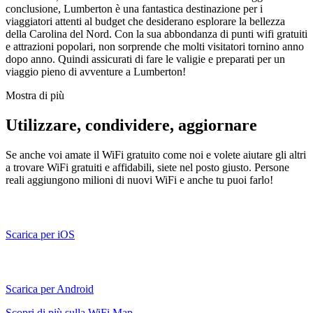
conclusione, Lumberton è una fantastica destinazione per i
viaggiatori attenti al budget che desiderano esplorare la bellezza
della Carolina del Nord. Con la sua abbondanza di punti wifi gratuiti
e attrazioni popolari, non sorprende che molti visitatori tornino anno
dopo anno. Quindi assicurati di fare le valigie e preparati per un
viaggio pieno di avventure a Lumberton!
Mostra di più
Utilizzare, condividere, aggiornare
Se anche voi amate il WiFi gratuito come noi e volete aiutare gli altri
a trovare WiFi gratuiti e affidabili, siete nel posto giusto. Persone
reali aggiungono milioni di nuovi WiFi e anche tu puoi farlo!
Scarica per iOS
Scarica per Android
Scopri di più sulla WiFi Map