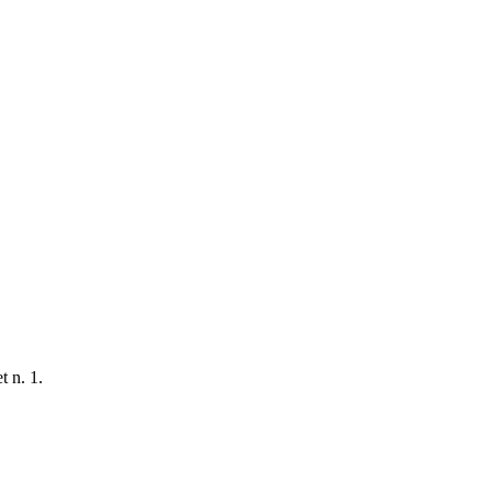
t n. 1.