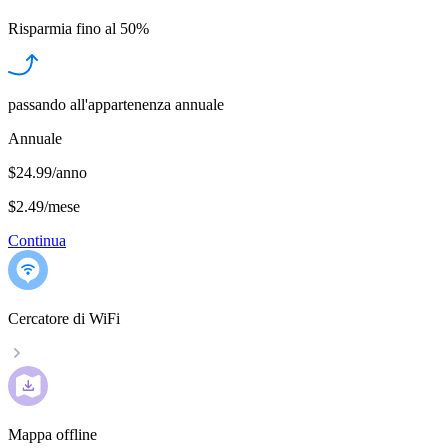
Risparmia fino al
50%
passando all'appartenenza annuale
Annuale
$24.99/anno
$2.49
/
mese
Continua
Cercatore di WiFi
Mappa offline