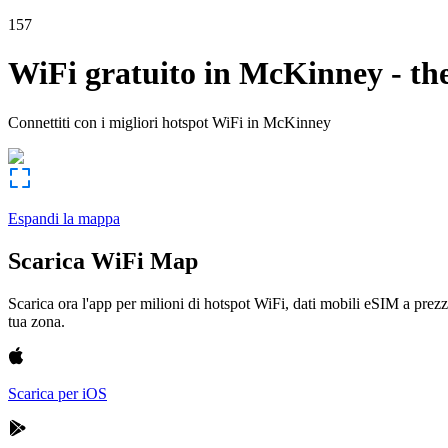
157
WiFi gratuito in
McKinney
-
th
Connettiti con i migliori hotspot WiFi in
McKinney
Espandi la mappa
Scarica WiFi Map
Scarica ora l'app per milioni di hotspot WiFi, dati mobili eSIM a prezz
tua zona.
Scarica per iOS