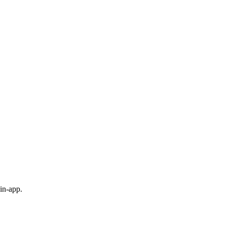
in-app.