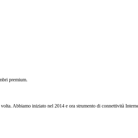
embri premium.
 volta. Abbiamo iniziato nel 2014 e ora strumento di connettività Interne