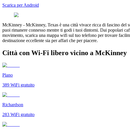
Scarica per Android
McKinney
-
McKinney, Texas è una città vivace ricca di fascino del s
puoi rimanere connesso mentre ti godi i tuoi dintorni. Dai popolari caf
movimento, scarica una mappa wifi sul tuo telefono per trovare facilmen
destinazione eccellente sia per affari che per piacere.
Città con Wi-Fi libero vicino a McKinney
Plano
389
WiFi gratuito
Richardson
283
WiFi gratuito