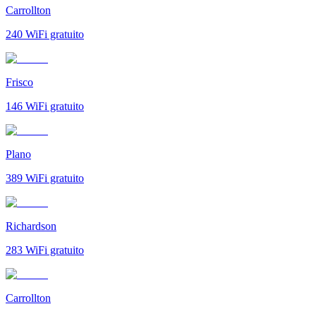
Carrollton
240
WiFi gratuito
Frisco
146
WiFi gratuito
Plano
389
WiFi gratuito
Richardson
283
WiFi gratuito
Carrollton