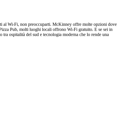
erti al Wi-Fi, non preoccuparti. McKinney offre molte opzioni dove
izza Pub, molti luoghi locali offrono Wi-Fi gratuito. E se sei in
io tra ospitalità del sud e tecnologia moderna che lo rende una