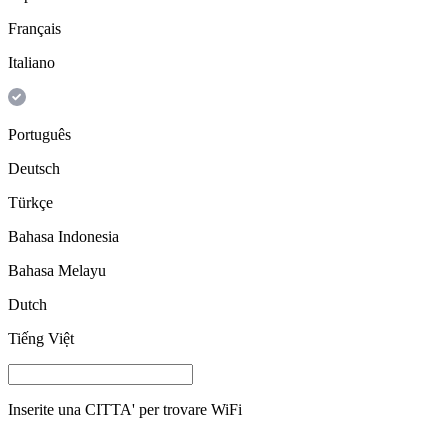
Français
Italiano
Português
Deutsch
Türkçe
Bahasa Indonesia
Bahasa Melayu
Dutch
Tiếng Việt
Inserite una
CITTA'
per trovare WiFi