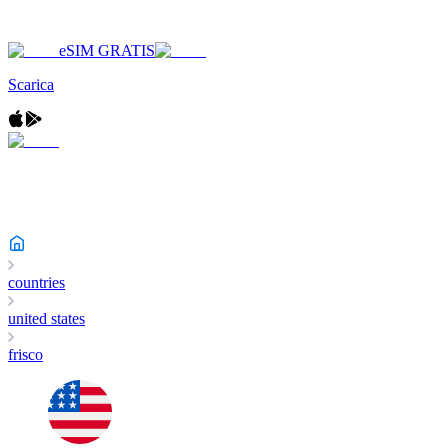
eSIM GRATIS
Scarica
countries
united states
frisco