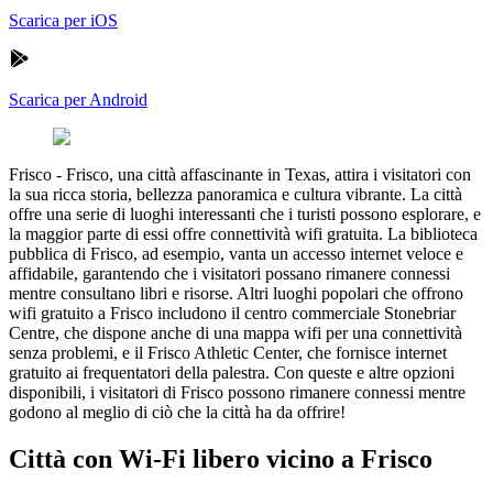
Scarica per iOS
Scarica per Android
Frisco
-
Frisco, una città affascinante in Texas, attira i visitatori con
la sua ricca storia, bellezza panoramica e cultura vibrante. La città
offre una serie di luoghi interessanti che i turisti possono esplorare, e
la maggior parte di essi offre connettività wifi gratuita. La biblioteca
pubblica di Frisco, ad esempio, vanta un accesso internet veloce e
affidabile, garantendo che i visitatori possano rimanere connessi
mentre consultano libri e risorse. Altri luoghi popolari che offrono
wifi gratuito a Frisco includono il centro commerciale Stonebriar
Centre, che dispone anche di una mappa wifi per una connettività
senza problemi, e il Frisco Athletic Center, che fornisce internet
gratuito ai frequentatori della palestra. Con queste e altre opzioni
disponibili, i visitatori di Frisco possono rimanere connessi mentre
godono al meglio di ciò che la città ha da offrire!
Città con Wi-Fi libero vicino a Frisco