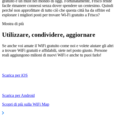
gratuito è un must nel mondo di oggi. Fortunatamente, Frisco rende
facile rimanere connessi senza dover spendere un centesimo. Quindi
perché non approfittare di tutto ciò che questa città ha da offrire ed
esplorare i migliori posti per trovare Wi-Fi gratuito a Frisco?
Mostra di più
Utilizzare, condividere, aggiornare
Se anche voi amate il WiFi gratuito come noi e volete aiutare gli altri
a trovare WiFi gratuiti e affidabili, siete nel posto giusto. Persone
reali aggiungono milioni di nuovi WiFi e anche tu puoi farlo!
Scarica per iOS
Scarica per Android
Scopri di più sulla WiFi Map