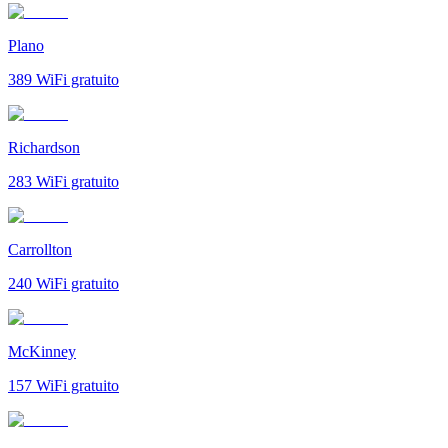
Plano
389
WiFi gratuito
Richardson
283
WiFi gratuito
Carrollton
240
WiFi gratuito
McKinney
157
WiFi gratuito