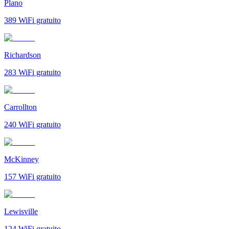
Plano
389
WiFi gratuito
Richardson
283
WiFi gratuito
Carrollton
240
WiFi gratuito
McKinney
157
WiFi gratuito
Lewisville
124
WiFi gratuito