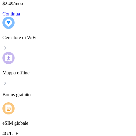
$2.49
/
mese
Continua
Cercatore di WiFi
Mappa offline
Bonus gratuito
eSIM globale
4G/LTE