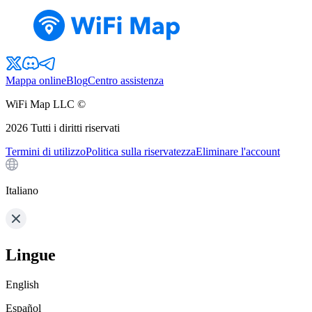
Mappa online
Blog
Centro assistenza
WiFi Map LLC ©
2026
Tutti i diritti riservati
Termini di utilizzo
Politica sulla riservatezza
Eliminare l'account
Italiano
Lingue
English
Español