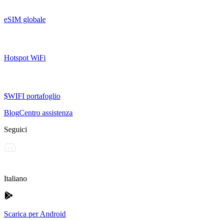
eSIM globale
Hotspot WiFi
$WIFI portafoglio
Blog
Centro assistenza
Seguici
Italiano
Scarica per Android