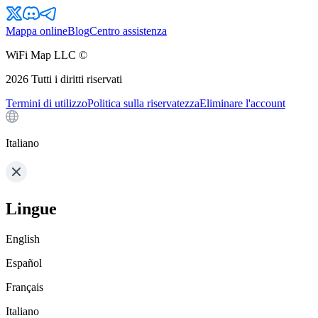
Mappa online
Blog
Centro assistenza
WiFi Map LLC ©
2026
Tutti i diritti riservati
Termini di utilizzo
Politica sulla riservatezza
Eliminare l'account
Italiano
Lingue
English
Español
Français
Italiano