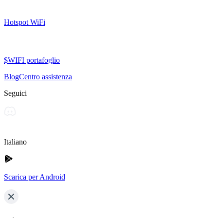
Hotspot WiFi
$WIFI portafoglio
Blog
Centro assistenza
Seguici
Italiano
Scarica per Android