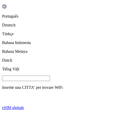
Português
Deutsch
Türkçe
Bahasa Indonesia
Bahasa Melayu
Dutch
Tiếng Việt
Inserite una
CITTA'
per trovare WiFi
eSIM globale