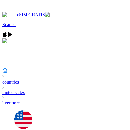
eSIM GRATIS
Scarica
countries
united states
livermore