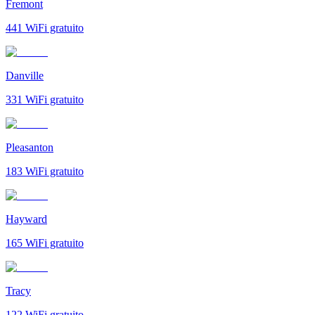
Fremont
441
WiFi gratuito
Danville
331
WiFi gratuito
Pleasanton
183
WiFi gratuito
Hayward
165
WiFi gratuito
Tracy
122
WiFi gratuito