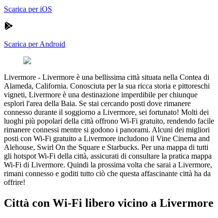
Scarica per iOS
Scarica per Android
Livermore
-
Livermore è una bellissima città situata nella Contea di
Alameda, California. Conosciuta per la sua ricca storia e pittoreschi
vigneti, Livermore è una destinazione imperdibile per chiunque
esplori l'area della Baia. Se stai cercando posti dove rimanere
connesso durante il soggiorno a Livermore, sei fortunato! Molti dei
luoghi più popolari della città offrono Wi-Fi gratuito, rendendo facile
rimanere connessi mentre si godono i panorami. Alcuni dei migliori
posti con Wi-Fi gratuito a Livermore includono il Vine Cinema and
Alehouse, Swirl On the Square e Starbucks. Per una mappa di tutti
gli hotspot Wi-Fi della città, assicurati di consultare la pratica mappa
Wi-Fi di Livermore. Quindi la prossima volta che sarai a Livermore,
rimani connesso e goditi tutto ciò che questa affascinante città ha da
offrire!
Città con Wi-Fi libero vicino a Livermore