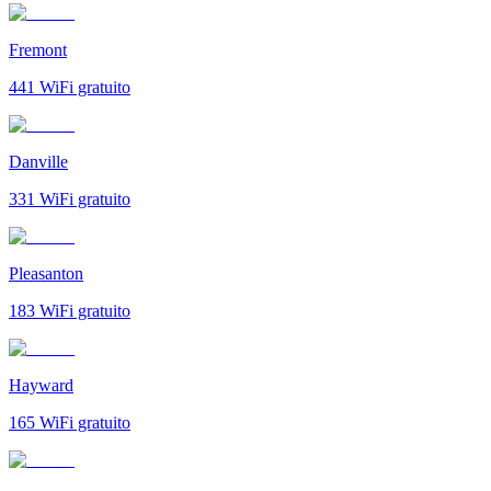
Fremont
441
WiFi gratuito
Danville
331
WiFi gratuito
Pleasanton
183
WiFi gratuito
Hayward
165
WiFi gratuito