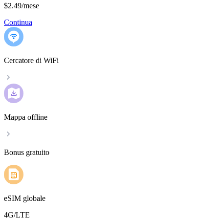
$2.49
/
mese
Continua
Cercatore di WiFi
Mappa offline
Bonus gratuito
eSIM globale
4G/LTE