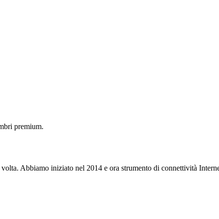
embri premium.
 volta. Abbiamo iniziato nel 2014 e ora strumento di connettività Interne