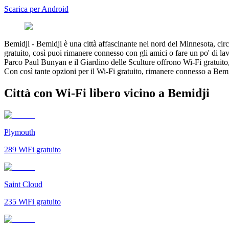
Scarica per Android
Bemidji
-
Bemidji è una città affascinante nel nord del Minnesota, ci
gratuito, così puoi rimanere connesso con gli amici o fare un po' di l
Parco Paul Bunyan e il Giardino delle Sculture offrono Wi-Fi gratuito, c
Con così tante opzioni per il Wi-Fi gratuito, rimanere connesso a Bemi
Città con Wi-Fi libero vicino a Bemidji
Plymouth
289
WiFi gratuito
Saint Cloud
235
WiFi gratuito