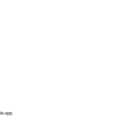
in-app.