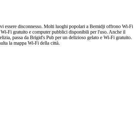
evi essere disconnesso. Molti luoghi popolari a Bemidji offrono Wi-Fi
Wi-Fi gratuito e computer pubblici disponibili per l'uso. Anche il
elizia, passa da Brigid's Pub per un delizioso gelato e Wi-Fi gratuito.
ulta la mappa Wi-Fi della città.