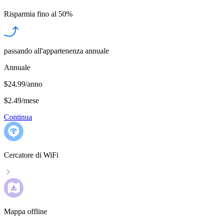
Risparmia fino al
50%
passando all'appartenenza annuale
Annuale
$24.99/anno
$2.49
/
mese
Continua
Cercatore di WiFi
Mappa offline