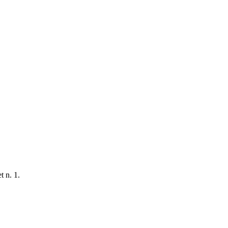
t n. 1.